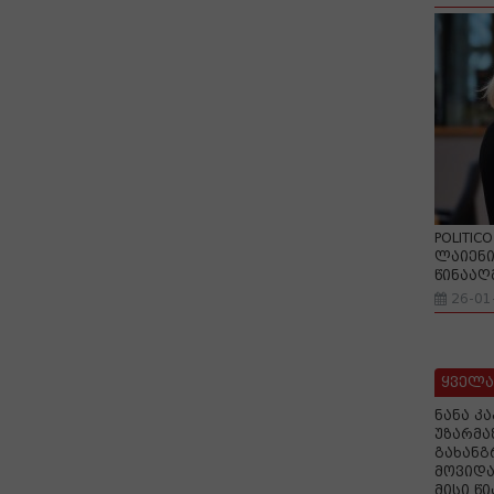
POLITIC
ლაიენი
წინააღ
26-01
ყველა
ნანა კ
უზარმა
გახანგ
მოვიდა
მისი წ