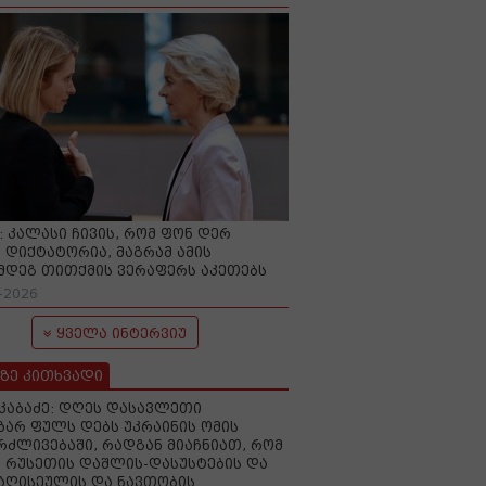
O: კალასი ჩივის, რომ ფონ დერ
 დიქტატორია, მაგრამ ამის
მდეგ თითქმის ვერაფერს აკეთებს
-2026
ყველა ინტერვიუ
ზე კითხვადი
აკაბაძე: დღეს დასავლეთი
ზარ ფულს დებს უკრაინის ომის
რძლივებაში, რადგან მიაჩნიათ, რომ
 რუსეთის დაშლის-დასუსტების და
იაღისეულის და ნავთობის