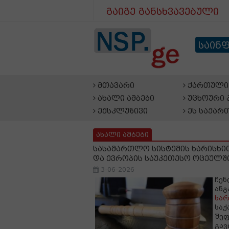
გაიგე განსხვავებული
საინ
მთავარი
ქართული 
ახალი ამბები
უცხოური 
ექსკლუზივი
ეს საქარ
ახალი ამბები
სასამართლო სისტემის ხარისხი
და ევროპის საუკეთესო ოცეულში
3-06-2026
ჩენ
ანგ
ხარ
საქ
შეფ
გავ