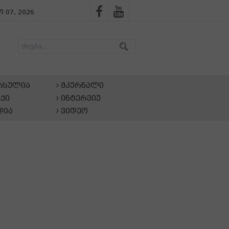
 07, 2026
არსულია
მკურნალი
ქი
ინტერვიუ
დია
ვიდეო