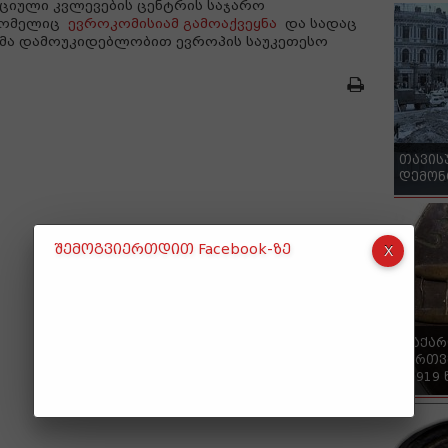
ციული კვლევების ცენტრის საჯარო
რომელიც
ევროკომისიამ გამოაქვეყნა
და სადაც
მა დამოუკიდებლობით ევროპის საუკეთესო
თავის
დემონ
შემოგვიერთდით Facebook-ზე
"საქა
ქართვ
- 1919