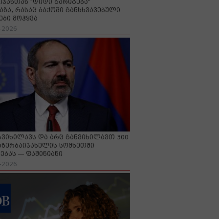
იჯანთან "დიდი გარიგება“
აზა, რასაც ბაქოში განსხვავებული
ები მოჰყვა
-2026
გვიხილავს და არც განვიხილავთ 300
აზერბაიჯანელის სომხეთში
ებას — ფაშინიანი
-2026