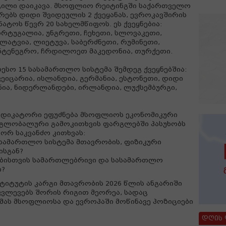
ილი დაიკავა. მსოფლიო რეიტინგში საქართველო
რებს დიდი შვიდეულის 2 ქვეყანას, ევროკავშირის
ნატოს წევრ 20 სახელმწიფოს. ეს ქვეყნებია:
ორტუგალია, უნგრეთი, ჩეხეთი, სლოვაკეთი,
ატვია, ლიეტუვა, საბერძნეთი, რუმინეთი,
ონტენეგრო, ჩრდილოეთ მაკედონია, თურქეთი.
ესო 15 სასამართლო სისტემა შემდეგ ქვეყნებშია:
ეიცარია, ისლანდია, გერმანია, ესტონეთი, დიდი
ნია, ნიდერლანდები, ირლანდია, ლუქსემბურგი,
ინდიკატორი ეფუძნება მსოფლიოს ეკონომიკური
 გლობალური გამოკითხვის ფარგლებში პასუხობს
ორ საკვანძო კითხვას:
სამართლო სისტემა მთავრობის, ფიზიკური
ისგან?
ებისთვის სამართლებრივი და სასამართლო
ი?
სტიტუტის კარგი მთავრობის 2026 წლის ანგარიში
ვლევებს შორის რიგით მეორეა, სადაც
ას მსოფლიოსა და ევროპაში მოწინავე პოზიციები
დღის