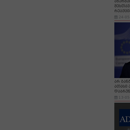
აზერბა
შესთავ
რეაქცი
24-05
არ გან
ათასი 
დაბრუნ
13-05