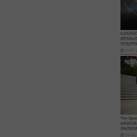
საქართ
მდგრად
ლესლი 
4-05-
The Spe
ბრიტან
ურთიე
26-02