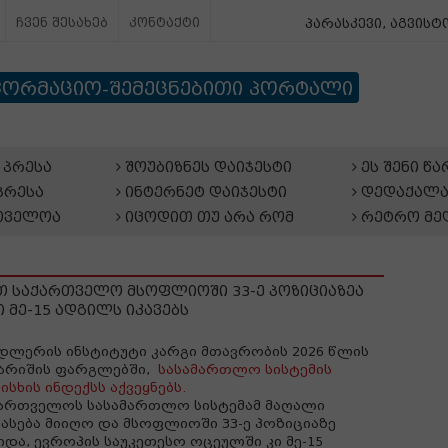
ჩვენ შესახებ
კონტაქტი
პარასკევი, აგვისტო
ფორმაციო-შემეცნებითი პორტალი
პრესა
შოუბიზნეს დაიჯესტი
ეს შენი წ
პრესა
ინტერნეტ დაიჯესტი
დედაქალა
თველოა
იცოდით თუ არა რომ
რეტრო მე
თ საქართველო მსოფლიოში 33-ე პოზიციაზეა
 მე-15 ადგილს იკავებს
დლერის ინსტიტუტი კარგი მთავრობის 2026 წლის
არიშის ფარგლებში,
სასამართლო სისტემის
ისხის ინდექსს აქვეყნებს.
ართველოს სასამართლო სისტემამ მაღალი
ასება მიიღო და მსოფლიოში 33-ე პოზიციაზე
იდა, ევროპის საუკეთესო ოცეულში კი მე-15