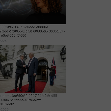
ველოს ეკონომიკამ აჩვენა
ობა გლობალური შოკების მიმართ -
ბეარმან ლამი
2026
ctator: სტარმერი ანადგურებს აშშ-
ეთის "განსაკუთრებულ
რთობას"
-2026