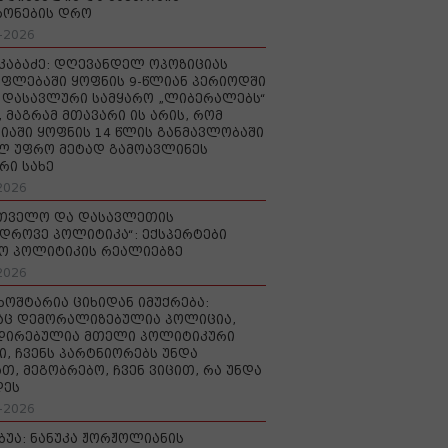
რონების დრო
-2026
აკაბაძე: დღევანდელ ოპოზიციას
ფლებაში ყოფნის 9-წლიან პერიოდში
დასავლური სამყარო „ლიბერალებს“
, მაგრამ მთავარი ის არის, რომ
იაში ყოფნის 14 წლის განმავლობაში
ლ უფრო მეტად გამოავლინეს
რი სახე
2026
რთველო და დასავლეთის
დროვე პოლიტიკა“: ექსპერტები
ო პოლიტიკის რეალიებზე
2026
ხოშტარია ციხიდან იმუქრება:
აც დემორალიზებულია პოლიცია,
დირებულია მთელი პოლიტიკური
ი, ჩვენს პარტნიორებს უნდა
თ, მეგობრებო, ჩვენ ვიცით, რა უნდა
დეს
-2026
უბუა: ნანუკა ჟორჟოლიანის