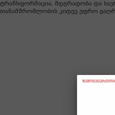
ტრანსფორმაცია, მდგრადობა და სა
თანამშრომლობის კიდევ უფრო გაღრ
შემოგვიერთდით