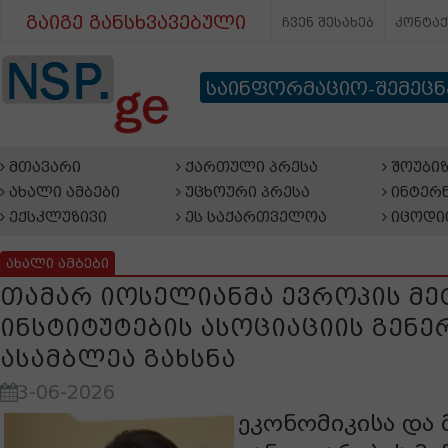
გაიგე განსხვავებული
ჩვენ შესახებ
კონტა
საინფორმაციო-შემეც
მთავარი
ქართული პრესა
შოუბიზ
ახალი ამბები
უცხოური პრესა
ინტერნ
ექსკლუზივი
ეს საქართველოა
იცოდი
ახალი ამბები
თამარ იოსელიანმა ევროპის 
ინსტიტუტების ასოციაციის გენ
ასამბლეა გახსნა
3-06-2026
ეკონომიკისა და