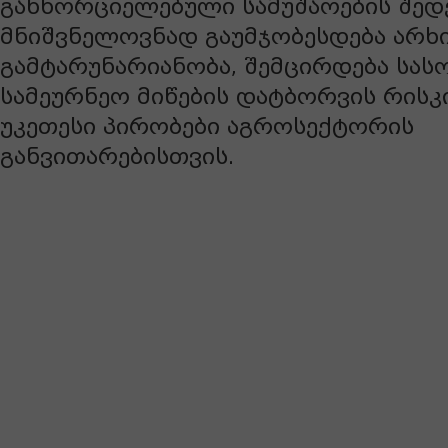
განხორციელებული სამუშაოების შედ
მნიშვნელოვნად გაუმჯობესდება არხ
გამტარუნარიანობა, შემცირდება სა
სამეურნეო მიწების დატბორვის რისკი
უკეთესი პირობები აგროსექტორის
განვითარებისთვის.