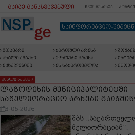
გაიგე განსხვავებული
ჩვენ შესახებ
კონტა
საინფორმაციო-შემეც
მთავარი
ქართული პრესა
შოუბიზ
ახალი ამბები
უცხოური პრესა
ინტერნ
ექსკლუზივი
ეს საქართველოა
იცოდი
ახალი ამბები
ლაგოდეხის მუნიციპალიტეტში
სამელიორაციო არხები გაიწმი
3-06-2026
შპს „საქართველ
მელიორაციამ“,