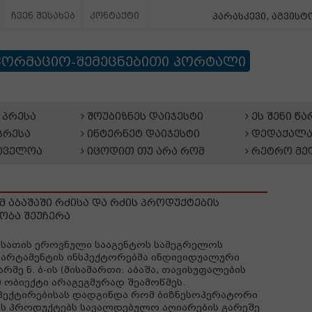
ჩვენ შესახებ
კონტაქტი
პარასკევი, აგვისტო
ფორმაციო-შემეცნებითი პორტალი
პრესა
შოუბიზნეს დაიჯესტი
ეს შენი წ
პრესა
ინტერნეტ დაიჯესტი
დედაქალა
თველოა
იცოდით თუ არა რომ
რეტრო მე
 აბაშაში რძისა და რძის პროდუქტების
ობა შეუჩერა
სათის ეროვნული სააგენტოს სამეგრელოს
არტამენტის ინსპექტორებმა ინდივიდუალური
არმე ნ. ბ-ის (მისამართი: აბაშა, თავისუფალების
) ობიექტი არაგეგმურად შეამოწმეს.
პექტირებისას დადგინდა რომ ბიზნესოპერატორი
ს პროდუქტებს სავალდებულო აღიარების გარეშე