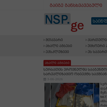
გაიგე განსხვავებული
საინ
მთავარი
ქართული 
ახალი ამბები
უცხოური 
ექსკლუზივი
ეს საქარ
ახალი ამბები
სურსათის ეროვნულმა სააგენტომ
სარეალიზაციო ობიექტს საქმიან
3-06-2026
სურ
დეპ
მეწ
N67
ინს
რძი