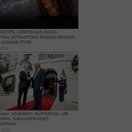
ველოს ეკონომიკამ აჩვენა
ობა გლობალური შოკების მიმართ -
ბეარმან ლამი
2026
ctator: სტარმერი ანადგურებს აშშ-
ეთის "განსაკუთრებულ
რთობას"
-2026