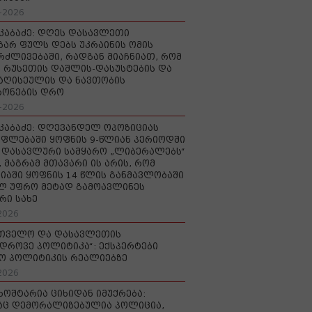
-2026
აკაბაძე: დღეს დასავლეთი
ზარ ფულს დებს უკრაინის ომის
რძლივებაში, რადგან მიაჩნიათ, რომ
 რუსეთის დაშლის-დასუსტების და
იაღისეულის და ნავთობის
რონების დრო
-2026
აკაბაძე: დღევანდელ ოპოზიციას
ფლებაში ყოფნის 9-წლიან პერიოდში
დასავლური სამყარო „ლიბერალებს“
, მაგრამ მთავარი ის არის, რომ
იაში ყოფნის 14 წლის განმავლობაში
ლ უფრო მეტად გამოავლინეს
რი სახე
2026
რთველო და დასავლეთის
დროვე პოლიტიკა“: ექსპერტები
ო პოლიტიკის რეალიებზე
2026
ხოშტარია ციხიდან იმუქრება:
აც დემორალიზებულია პოლიცია,