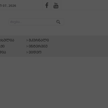
 07, 2026
არსულია
მკურნალი
ქი
ინტერვიუ
დია
ვიდეო