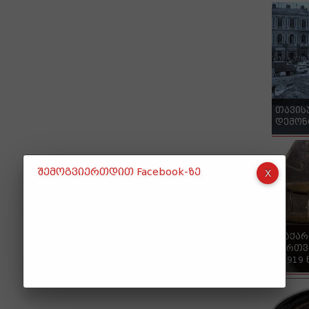
თავის
დემონ
შემოგვიერთდით Facebook-ზე
"საქა
ქართვ
- 1919