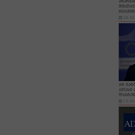
აზერბა
შესთავ
რეაქცი
24-05
არ გან
ათასი 
დაბრუნ
13-05