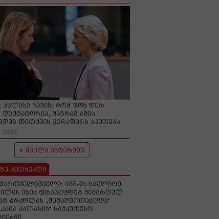
O: კალასი ჩივის, რომ ფონ დერ
 დიქტატორია, მაგრამ ამის
მდეგ თითქმის ვერაფერს აკეთებს
-2026
ყველა ინტერვიუ
ზე კითხვადი
ქართველიშვილი: აშშ-ის საელჩომ
ილის ენის წინააღმდეგ მიმართულ
ერ ბრძოლას „შემაშფოთებელი“
„კაია კალასის“ საუკეთესო
იებში