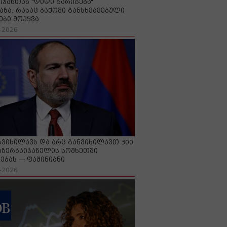
იჯანთან "დიდი გარიგება“
აზა, რასაც ბაქოში განსხვავებული
ები მოჰყვა
-2026
გვიხილავს და არც განვიხილავთ 300
აზერბაიჯანელის სომხეთში
ებას — ფაშინიანი
-2026