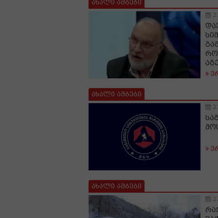
ახალი ამბები
2
და
სი
გა
რო
აგ
ვ
ახალი ამბები
2
სა
მო
ვ
ახალი ამბები
2
რა