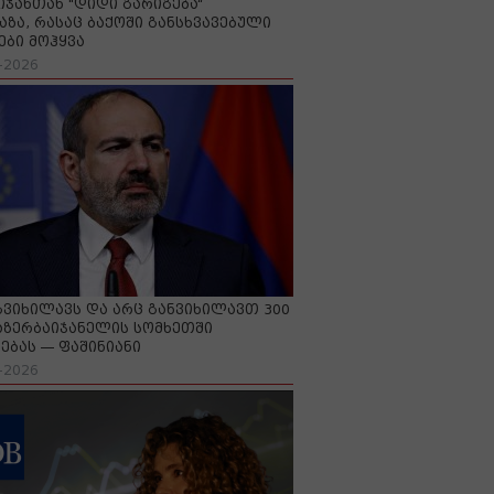
იჯანთან "დიდი გარიგება“
აზა, რასაც ბაქოში განსხვავებული
ები მოჰყვა
-2026
გვიხილავს და არც განვიხილავთ 300
აზერბაიჯანელის სომხეთში
ებას — ფაშინიანი
-2026