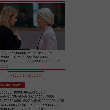
O: კალასი ჩივის, რომ ფონ დერ
 დიქტატორია, მაგრამ ამის
მდეგ თითქმის ვერაფერს აკეთებს
-2026
ყველა ინტერვიუ
ზე კითხვადი
აკაბაძე: დღეს დასავლეთი
ზარ ფულს დებს უკრაინის ომის
რძლივებაში, რადგან მიაჩნიათ, რომ
 რუსეთის დაშლის-დასუსტების და
იაღისეულის და ნავთობის