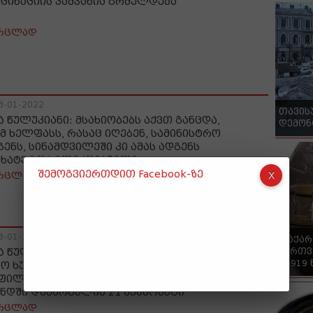
ქცინაციის კამპანია გრძელდება
რცლად
3-01-2022
თავის
ა წულუკიანი: მსახიობებს აქვთ განცდა,
დემონ
მ ხელფასს, რასაც იღებენ, სამინისტრო
გენს, სინამდვილეში კი ამას ადგენს
მხატვრო ხელმძღვანელი
შემოგვიერთდით Facebook-ზე
რცლად
3-01-2022
"საქა
ქართვ
ა წულუკიანი: აღმოჩნდა, რომ ქალბატონი
- 1919
ო ხუნდაძის, ამ „დიდი“, აწ უკვე ჩვენი
ფილი „პროფესიონალი“ თანამშრომლის
ნდში დაკარგულია 21 ექსპონატი
რცლად