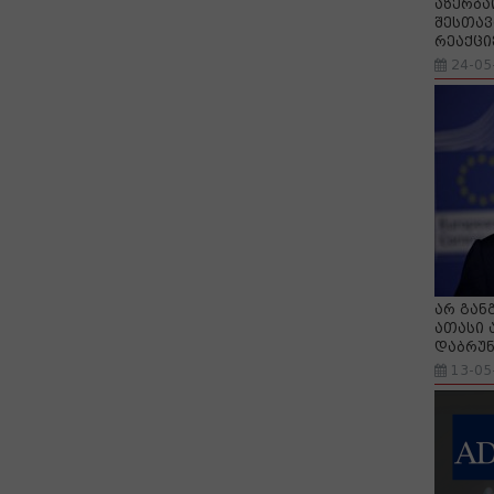
აზერბა
შესთავ
რეაქცი
24-05
არ გან
ათასი 
დაბრუნ
13-05