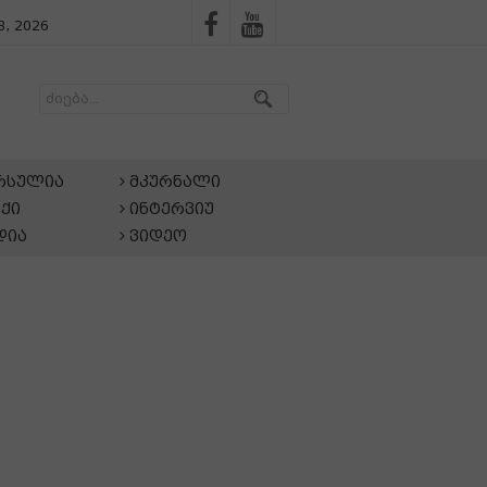
, 2026
არსულია
მკურნალი
ქი
ინტერვიუ
დია
ვიდეო