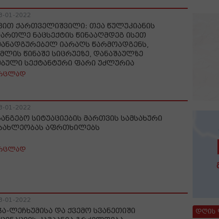
3-01-2022
ვით ქართველიშვილი: თეა წულუკიანის
მართლე ნაცსექტის წინააღმდეგ ისეთ
მანადგურებელ იარაღს წარმოადგენს,
მლის წინაშე სიცრუეზე, დანაშაულზე
ებული სექტანტური ფარი უძლურია
რცლად
3-01-2022
განგებო სიტუაციების მართვის სამსახური
სახლეობას აფრთხილებს
რცლად
3-01-2022
ჭა-ლეჩხუმისა და ქვემო სვანეთიში
დღის