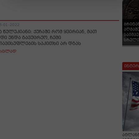
ბრიტა
3-01-2022
აღმაშ
ა წულუკიანი: ქუჩაში რომ ყვირიან, მათ
საიმპ
ედი უნდა გავუცრუო, ჩემი
სრული
თავისუფლების საკითხი არ დგას
რცლად
ინტერ
ატლანტ