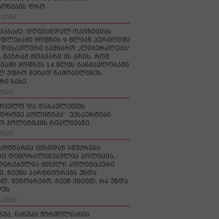
რონების დრო
-2026
აკაბაძე: დღევანდელ ოპოზიციას
ფლებაში ყოფნის 9-წლიან პერიოდში
დასავლური სამყარო „ლიბერალებს“
, მაგრამ მთავარი ის არის, რომ
იაში ყოფნის 14 წლის განმავლობაში
ლ უფრო მეტად გამოავლინეს
რი სახე
2026
რთველო და დასავლეთის
დროვე პოლიტიკა“: ექსპერტები
ო პოლიტიკის რეალიებზე
2026
ხოშტარია ციხიდან იმუქრება:
აც დემორალიზებულია პოლიცია,
დირებულია მთელი პოლიტიკური
ი, ჩვენს პარტნიორებს უნდა
თ, მეგობრებო, ჩვენ ვიცით, რა უნდა
დეს
-2026
უბუა: ნანუკა ჟორჟოლიანის