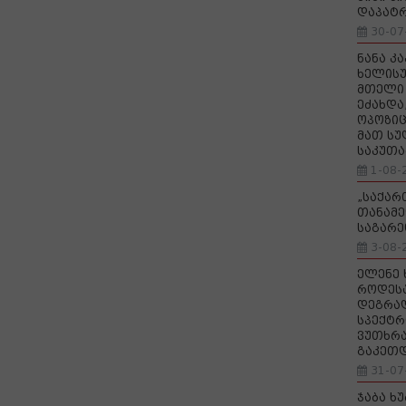
დაპატ
30-07
ნანა კ
ხელისუ
მთელი 
ეძახდა
ოპოზიც
მათ სუ
საკუთა
1-08-
„საქა
თანამე
საგარე
3-08-
ელენე 
როდეს
დეგრა
სპექტრ
ვუთხრა
გაკეთ
31-07
ჯაბა ხ