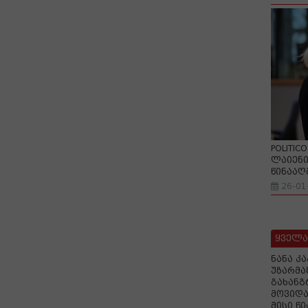
POLITIC
ლაიენი
წინააღ
26-01
ყველა
ნანა კ
უზარმა
გახანგ
მოვიდა
მისი წ