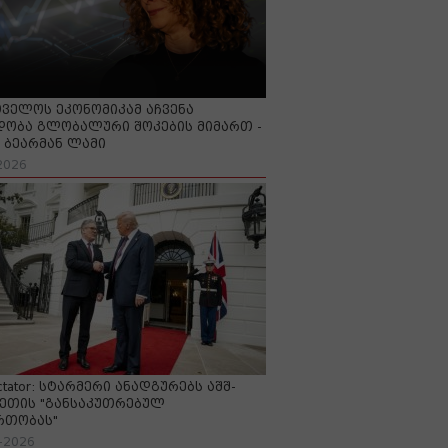
ველოს ეკონომიკამ აჩვენა
ობა გლობალური შოკების მიმართ -
ბეარმან ლამი
2026
ctator: სტარმერი ანადგურებს აშშ-
ეთის "განსაკუთრებულ
რთობას"
-2026