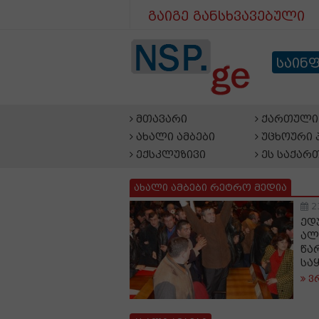
გაიგე განსხვავებული
საინ
მთავარი
ქართული 
ახალი ამბები
უცხოური 
ექსკლუზივი
ეს საქარ
ახალი ამბები რეტრო მედია
2
ედ
ალ
წა
სა
ვ