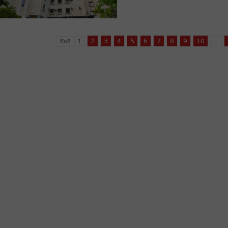
2
3
4
5
6
7
8
9
10
წინ
1
...