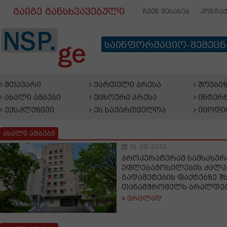
გაიგე განსხვავებული
ჩვენ შესახებ
კონტა
საინფორმაციო-შემეც
მთავარი
ქართული პრესა
შოუბიზ
ახალი ამბები
უცხოური პრესა
ინტერნ
ექსკლუზივი
ეს საქართველოა
იცოდი
ახალი ამბები
31-08-2022
პროკურატურამ სამსახურ
უფლებამოსილების ძალ
გადამეტების ფაქტებზე შ
თანამშრომელს ბრალდებ
ვრცლად