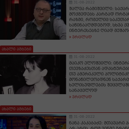
31-08-2022
შალვა რამიშვილი: საქ
მოქმედებს კარგად ორგა
რაზმი, რომელიც საკუთა
საწინააღმდეგოდ, სხვა ქ
ინტერესებზე ღიად მუშაო
ვრცლად
ახალი ამბები
31-08-2022
მაიკო ელოშვილი: ინტერ
თევზაძესთან ადასტურე
თუ ამერიკელი პოლიტიკო
მონაწილეობდნენ საქარ
ხელისუფლების შეცვლაშ
სანაცვლოდ
ვრცლად
ახალი ამბები
31-08-2022
ნანა კაკაბაძე: მთავარი 
არ არის, რომ ვინმე გრან