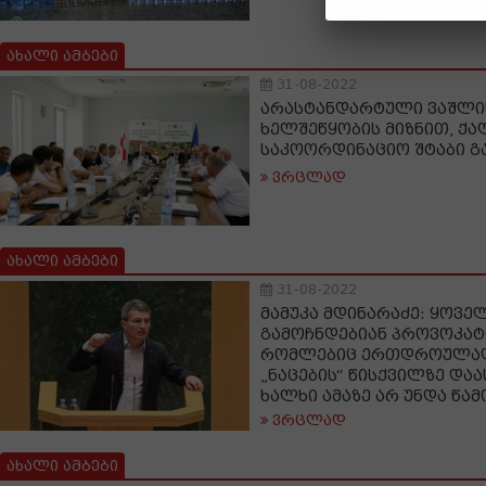
ახალი ამბები
31-08-2022
არასტანდარტული ვაშლი
ხელშეწყობის მიზნით, ქა
საკოორდინაციო შტაბი გ
ვრცლად
ახალი ამბები
31-08-2022
მამუკა მდინარაძე: ყოვე
გამოჩნდებიან პროვოკატ
რომლებიც ერთდროულად
„ნაცების“ წისქვილზე დაა
ხალხი ამაზე არ უნდა წა
ვრცლად
ახალი ამბები