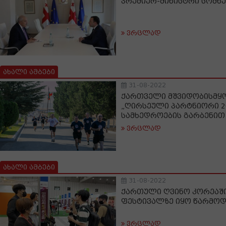
პრემიერ-მინისტრი სომხ
ვრცლად
ახალი ამბები
31-08-2022
ქართველი მშვიდობისმყ
„ღირსეული პარტნიორი 2
სამხედროების გარბენით
ვრცლად
ახალი ამბები
31-08-2022
ქართული ღვინო კორეაში
ფესტივალზე იყო წარმო
ვრცლად