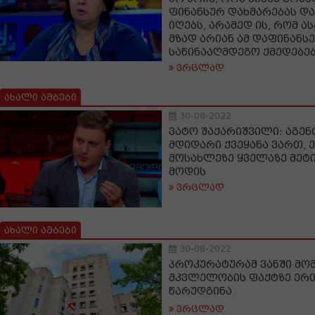
ფინანსურ დახმარებას დ
იღებს, არამედ ის, რომ ა
მზად არიან ამ დაფინანსე
საწინააღმდეგო ქმედებე
ვრცლად
ახალი ამბები
30-08-2022
ვატო შაქარიშვილი: აგე
მდიდარი ქვეყანა ვართ, 
მოსახლეზე ყველაზე მეტი
მოდის
ვრცლად
ახალი ამბები
30-08-2022
პროკურატურამ ვანში მო
მკვლელობის ფაქტზე ერ
წარუდგინა
ვრცლად