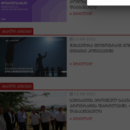
აღმოსავლეთ ევროპაში 
დაასახელა
ვრცლად
ახალი ამბები
12-08-2022
შეხვედრა ფოტოგრაფ ჯო
თიბისი კონცეპტში
ვრცლად
ახალი ამბები
12-08-2022
სურსათის ეროვნულ სააგე
პროგრამის ფარგლებში, 
დასაქმებული
ვრცლად