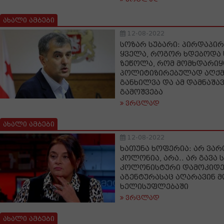
ახალი ამბები
12-08-2022
სოზარ სუბარი: პირდაპირ
ყველა, როგორ ხდებოდა
ზეწოლა, რომ მომხდარი
პოლიტიზირებულად აღქმ
განხილვა და ამ დამნაშა
გამოშვება
ვრცლად
ახალი ამბები
12-08-2022
ხათუნა ხოფერია: არ ვარ
კოლონია, არა.. არ გავა
კოლონისტური დამოკიდე
აგენტურასაც აღარავინ მ
ხელისუფლებაში
ვრცლად
ახალი ამბები