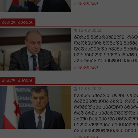
ვრცლად
ახალი ამბები
12-08-2022
გურამ მაჭარაშვილი: რა
ოპოზიციის ზოგადი განმ
დადასტურდა ჩვენს განც
მოყვანილი ყველა ფაქტი
კონტრარგუმენტიც ვერ თ
ვრცლად
ახალი ამბები
12-08-2022
სოზარ სუბარი: ელჩი დეგ
განგვიმტკიცა აზრი, რომ
რომელსაც საელჩო ატარე
რაც არის საქართველოს ს
უხეში ჩარევა და მცდელო
ხელისუფლება შეიცვალო
არაკონსტიტუციური გზით
ვრცლად