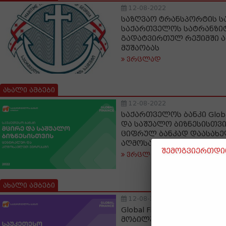
12-08-2022
საზღვაო ტრანსპორტის ს
საქართველოს სატრანზი
გადატვირთულ რეჟიმში 
მუშაობას
ვრცლად
ახალი ამბები
12-08-2022
საქართველოს ბანკი Global
და საშუალო ბიზნესისთვი
ციფრულ ბანკად დაასახ
აღმოსავლეთ ევროპაში
შემოგვიერთდით
ვრცლად
ახალი ამბები
12-08-2022
Global Finance-მა საქართ
მობილური აპლიკაცია ც