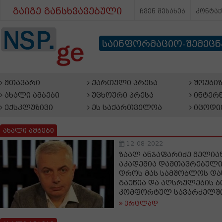
გაიგე განსხვავებული
ჩვენ შესახებ
კონტა
საინფორმაციო-შემეც
მთავარი
ქართული პრესა
შოუბიზ
ახალი ამბები
უცხოური პრესა
ინტერნ
ექსკლუზივი
ეს საქართველოა
იცოდი
ახალი ამბები
12-08-2022
ზაალ ანჯაფარიძე მელიაზ
აკადემია დამთავრებულია
დროს მას სამშობლოს და
გაუწია და აღსრულების ბ
კომფორტულ სავარძელში
ვრცლად