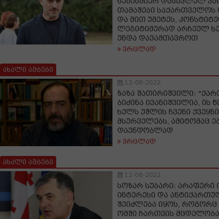
ნებისმიერ დასავლელ პა
თამაშები საქართველოს
და მით უმეტეს, კონსტიტ
ლეგიტიმურად არჩეულ ხ
უნდა დავამთავროთ
ვრცლად
ახალი ამბები
12-08-2022
ზაზა შათირიშვილი: "ქარ
ბიძინა ივანიშვილია, ის
ხელს უშლის ჩვენი ქვეყნ
მსურველებს, ამიტომაც ე
დაუნდობლად
ვრცლად
ახალი ამბები
12-08-2022
სოზარ სუბარი: არაფერი 
ინტერესი და ანტიქართუ
შეიძლება იყოს, როგორ
ომში ჩართვის მცდელობ