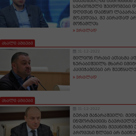
სააკაშვილის გამოხსნის 
სერიოზული შეცდომები დ
დღიდან დაიწყო ლაპარაკ
მოკვდება, მე პირადად ა
მოწამლეს
ვრცლად
ახალი ამბები
31-12-2022
მილიონ ორასი ათასმა ა
ზურაბიშვილს მხარი იმიტ
კაციჭამიები არ შეეწყალე
ვრცლად
ახალი ამბები
31-12-2022
გურამ მაჭარაშვილი: მედ
ინფორმაციის გავრცელებ
გასაჩივრების მექანიზმი 
პროცესი წლები არ გაიწ