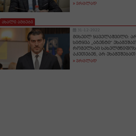
ვრცლად
ახალი ამბები
31-12-2022
მიხეილ ყაველაშვილი: ა
სიტყვა „აგენტი“ ეხამუშათ
რომელსაც სახელმწიფოს
აკეთებენ, არ ეხამუშებათ
ვრცლად