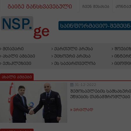
გაიგე განსხვავებული
ჩვენ შესახებ
კონტა
საინფორმაციო-შემეც
მთავარი
ქართული პრესა
შოუბიზ
ახალი ამბები
უცხოური პრესა
ინტერნ
ექსკლუზივი
ეს საქართველოა
იცოდი
ახალი ამბები
31-12-2022
შემოსავლების სამსახურ
უწყების თანამშრომლებ
ვრცლად