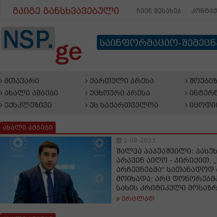
გაიგე განსხვავებული
ჩვენ შესახებ
კონტა
საინფორმაციო-შემეც
მთავარი
ქართული პრესა
შოუბიზ
ახალი ამბები
უცხოური პრესა
ინტერნ
ექსკლუზივი
ეს საქართველოა
იცოდი
ახალი ამბები
2-08-2023
შალვა პაპუაშვილი: პასუ
არავინ აიღო - პირიქით,
არჩევნებმა“ სათანადოდ 
მოიხადა; არც დონორებმ
სახის კრიტიკული მოსაზ
ვრცლად