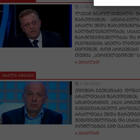
2-08-2023
ლევან ნიკოლეიშვილი: ტ
წარუდგინეს - ამერიკულ
ბრალი უნდა წარედგინოს 
ხელმძღვანელობას, USAID
წარმომადგენლობას და 
ოპოზიციის ყველა ლიდერ
იცოდნენ, რომ არჩევნები
თუმცა „ავრცელებდნენ" ს
ვრცლად
ახალი ამბები
2-08-2023
ედიშერ გვენეტაძე: დონ
ბრალდებაც წარუდგინეს,
სტანდარტით, 2020 არჩევ
განვითარებული პროცესე
ბრალდება უნდა წარედგინო
შემადგენლობას და USAID 
რომლებმაც პვტ გააყალბ
ვრცლად