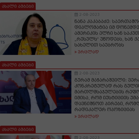
ახალი ამბები
2-08-2023
ნანა კაკაბაძე: საერთაშ
დიპლომატია იმ დონემდე
ამერიკის ელჩი ხან საკუთ
„რუსულს“ უწოდებს, ხან 
სახელით საუბრობს
ვრცლად
ახალი ამბები
2-08-2023
გურამ მაჭარაშვილი: ვე
კონკრეტულად რას გული
მართლმსაჯულების რეფო
იმისა, რომ იუსტიციის უმ
დავნიშნოთ პირები, რომ
რადიკალურ ოპოზიციას
ვრცლად
ახალი ამბები
2-08-2023