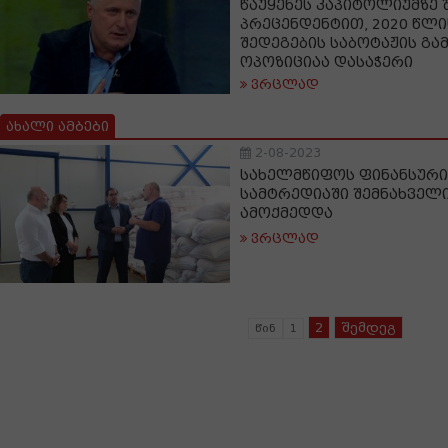
წაუყენეს კაპიტოლიუმზე შ
პრეცენდენტით, 2020 წლი
შედეგების საბოტაჟის გა
ოპოზიციაა დასაჭერი
ვრცლად
ახალი ამბები
2-08-2023
სახელმწიფოს ფინანსური
სამტრედიაში შემნახველ
ამოქმედდა
ვრცლად
2
შემდეგ
წინ
1