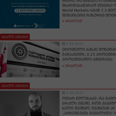
მცირე და საშუალო ბიზნე
მხარდასაჭერად თიბისი ლ
World Markets-სგან 7.5 მ
ფინანსური რესურსი მოი
ვრცლად
ახალი ამბები
2-08-2023
ეროვნული ბანკი მონეტ
განაკვეთს, 0.25 პროცენტ
პროცენტამდე ამცირებს
ვრცლად
ახალი ამბები
2-08-2023
ოთარ ჭულუხაძე: რა გამო
ბრალს იმაში, რომ კაპიტ
ხელი შეუწყო, ჩვენთან კ
„არჩევნების გაყალბდა“-