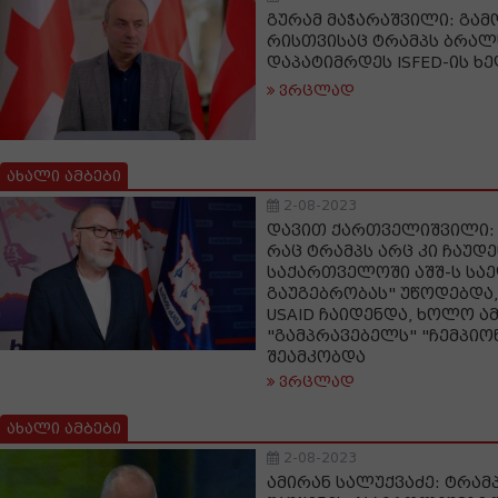
გურამ მაჭარაშვილი: გამ
რისთვისაც ტრამპს ბრალს
დაპატიმრდეს ISFED-ის 
ვრცლად
ახალი ამბები
2-08-2023
დავით ქართველიშვილი: 
რაც ტრამპს არც კი ჩაუდე
საქართველოში აშშ-ს სა
გაუგებრობას" უწოდებდა, 
USAID ჩაიდენდა, ხოლო ა
"გამპრავებელს" "ჩემპიო
შეამკობდა
ვრცლად
ახალი ამბები
2-08-2023
ამირან სალუქვაძე: ტრამ