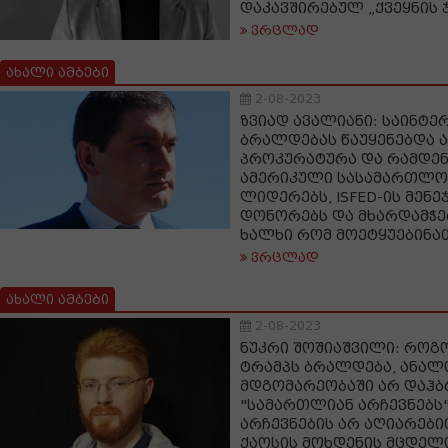
დაკავშირებულ „ქვეყნის 
ვრცლად
ახალი ამბები
2-08-2023
ზვიად ავალიანი: საინტე
ბრალდებას წაუყენებდა 
პროკურატურა და რამდენ
ამერიკული სასამართლო 
ლიდერებს, ISFED-ის მენე
დონორებს და მხარდამჭე
ხალხი რომ მოეტყუებინა
ვრცლად
ახალი ამბები
2-08-2023
ნუკრი შოშიაშვილი: როგო
ტრამპს ბრალდება, ანა
მდგომარეობაში არ დაჰ
"სამართლიან არჩევნებს"
არჩევნების არ აღიარებ
ქაოსის მოხდენის მცდელ