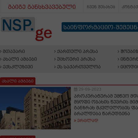
გაიგე განსხვავებული
ჩვენ შესახებ
კონტა
საინფორმაციო-შემეც
მთავარი
ქართული პრესა
შოუბიზ
ახალი ამბები
უცხოური პრესა
ინტერნ
ექსკლუზივი
ეს საქართველოა
იცოდი
ახალი ამბები
29-09-2023
პროკურატურამ უმწეო მ
მყოფი ოჯახის წევრის მ
განზრახ მკვლელობის ფა
ბრალდება წარუდგინა
ვრცლად