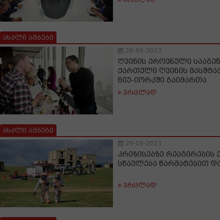
ახალი ამბები
29-09-2023
ღვინის ეროვნული სააგე
ქართული ღვინის მასშტა
ნიუ-იორკში გაიმართა
ვრცლად
ახალი ამბები
29-09-2023
კრიზისებზე რეაგირების
სწავლება წარმატებით 
ვრცლად