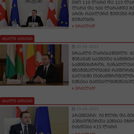
იყო 110 ლარი და 125 ლარ
ლარი და 500 ლარამდე მ
არის რეალური შედეგი ჩ
მუშაობის
ვრცლად
ახალი ამბები
29-09-2023
ირაკლი ღარიბაშვილი: ბ
შინაგან საქმეთა სამინი
სამინისტროს, განათლებ
მნიშვნელოვანი რეფორმებ
ბაღებში თანამშრომელთ
იქნება გათვალისწინებუ
ვრცლად
ახალი ამბები
29-09-2023
პრემიერი: 70 წლის და მე
პენსიონერთა პენსია იზრ
გახდება 415 ლარი