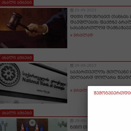
ახალი ამბები
29-09-2023
დიდი ოდენობით თანხის 
დაუფლების ფაქტზე ბრა
სასამართლომ დამნაშავ
ვრცლად
ახალი ამბები
29-09-2023
საქართველოს მთლიანი ს
მილიარდ დოლარს შეადგ
ვრცლად
შემოგვიერთდით
ახალი ამბები
29-09-2023
ნინო თანდილაშვილი სამ