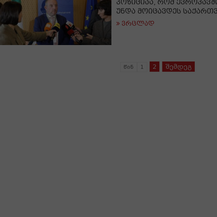
პოზიციაა, რომ ევროკავ
უნდა მოიცავდეს საქარ
ვრცლად
2
შემდეგ
წინ
1