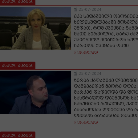
ახალი ამბები
25-07-2024
ეკა სეფაშვილი ოპოზიცია
ხელისუფლებაში მოსვლა 
უნდათ, რომ ქვეყნის გან
მათი სურვილია, გარე ძ
უსიტყვოდ მოაწერონ ხელ
ჩართონ ქვეყანა ომში
ვრცლად
ახალი ამბები
25-07-2024
ზურაბ ქადაგიძე ლიეტუვი
დაწყებიდან მეორე დღეს,
მარკეტ დადიოდა და ფოტ
სასწრაფოდ დაუწესოს ს
სანქციები რუსეთსო, ჰკი
აწარმოებს ლიეტუვა და 
ღვინოს აგზავნიან რუსეთ
ვრცლად
ახალი ამბები