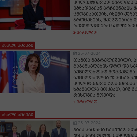
კოლექტიურად ემალება ა
ემზადებიან არჩევნების 
ცნობისათვის, ისინი ქუჩა
პროცესებს, შეეცდებიან 
რევოლუციური ხელწერით 
ვრცლად
ახალი ამბები
25-07-2024
თამთა მეგრელიშვილი: 
გაჯანსაღების დრო და ს
აუცილებლად მოგვეცემა. 
აუცილებელია შევინარჩუ
პოლიტიკური გონიერება 
ხმამაღლა ვთქვათ, ვინ მ
რისთვის მოვიდა
ვრცლად
ახალი ამბები
25-07-2024
ჯაბა სამუშია სამუშაო ვი
უნივერსიტეტში იმყოფებ