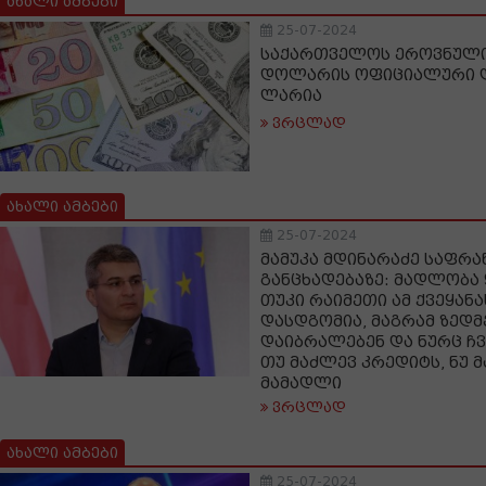
ახალი ამბები
25-07-2024
საქართველოს ეროვნული 
დოლარის ოფიციალური ღ
ლარია
ვრცლად
ახალი ამბები
25-07-2024
მამუკა მდინარაძე საფრა
განცხადებაზე: მადლობა
თუკი რაიმეთი ამ ქვეყან
დასდგომია, მაგრამ ზედმ
დაიბრალებენ და ნურც ჩ
თუ მაძლევ კრედიტს, ნუ მ
მამადლი
ვრცლად
ახალი ამბები
25-07-2024