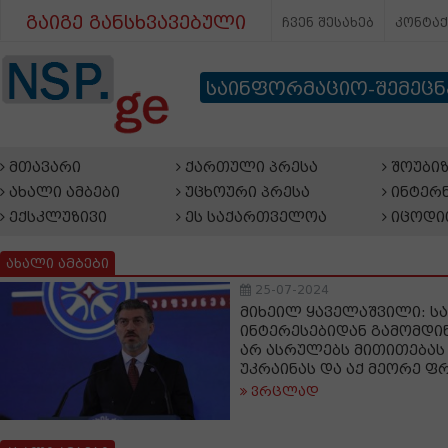
გაიგე განსხვავებული
ჩვენ შესახებ
კონტა
საინფორმაციო-შემეც
მთავარი
ქართული პრესა
შოუბიზ
ახალი ამბები
უცხოური პრესა
ინტერნ
ექსკლუზივი
ეს საქართველოა
იცოდი
ახალი ამბები
25-07-2024
მიხეილ ყაველაშვილი: სა
ინტერესებიდან გამომდ
არ ასრულებს მითითებას 
უკრაინას და აქ მეორე ფ
ვრცლად