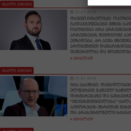
ახალი ამბები
25-07-2024
დავით ჩიხელიძე: ოპოზიც
გადაჯგუფებები ქმნის სა
ოპოზიცია არა არჩევნები
არჩევნების შემდგომი პ
ემზადება, არ აქვს მნიშ
პროცენტით დამარცხდებია
დაწერილია და მოქმედებ
ვრცლად
ახალი ამბები
25-07-2024
გია აბაშიძე: დამადლების
ელფერით გაწეულ ნაწი
დახმარებაზე და სესხებზ
"მჭევრმეტყველება" ცა
აქტორების მხრიდან მახი
და არასერიოზული ხასია
ვრცლად