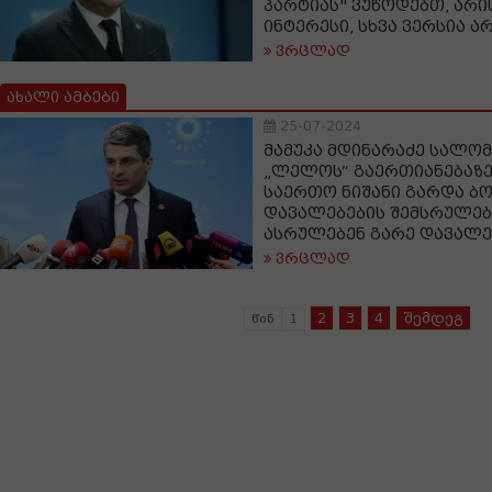
პარტიას" ვუწოდებთ, არი
ინტერესი, სხვა ვერსია ა
ვრცლად
ახალი ამბები
25-07-2024
მამუკა მდინარაძე სალომ
„ლელოს“ გაერთიანებაზე
საერთო ნიშანი გარდა ბო
დავალებების შემსრულებ
ასრულებენ გარე დავალე
ვრცლად
2
3
4
შემდეგ
წინ
1