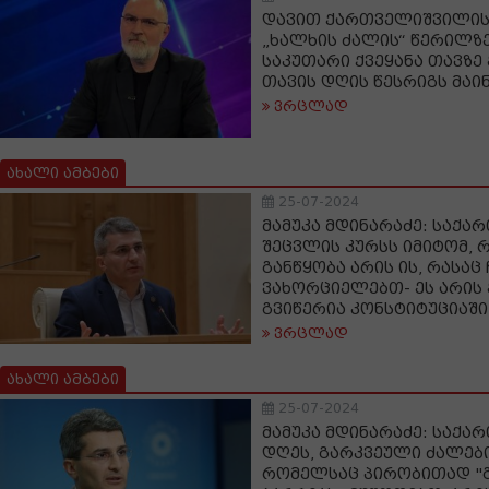
დავით ქართველიშვილის
„ხალხის ძალის“ წერილზე
საკუთარი ქვეყანა თავზე 
თავის დღის წესრიგს მაინ
ვრცლად
ახალი ამბები
25-07-2024
მამუკა მდინარაძე: საქ
შეცვლის კურსს იმიტომ, 
განწყობა არის ის, რასაც 
ვახორციელებთ- ეს არის 
გვიწერია კონსტიტუციაში
ვრცლად
ახალი ამბები
25-07-2024
მამუკა მდინარაძე: საქ
დღეს, გარკვეული ძალები
რომელსაც პირობითად "