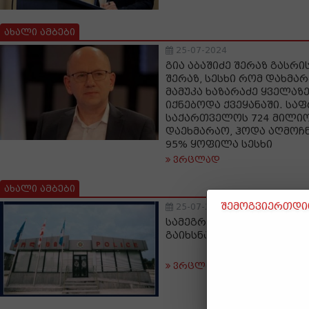
ახალი ამბები
25-07-2024
გია აბაშიძე შერაზ გასრ
შერაზ, სესხი რომ დახმა
მამუკა ხაზარაძე ყველაზ
იქნებოდა ქვეყანაში. სა
საქართველოს 724 მილი
დაეხმარაო, ჰოდა აღმოჩნ
95% ყოფილა სესხი
ვრცლად
ახალი ამბები
შემოგვიერთდით
25-07-2024
სამეგრელოში პოლიციის 
გაიხსნა
ვრცლად