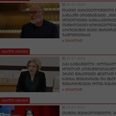
25-07-2024
დავით ქართველიშვილი ო
ბანაკში ადამიანების „რ
ყოველთვის განსაკუთრებ
თანხლებით ხორციელდე
პროცესშიც მათი მხრიდა
გამოვრიცხავ
ვრცლად
ახალი ამბები
25-07-2024
ეკა სეფაშვილი: გლობალ
ყოვლად აღმაშფოთებელ,
ერთი შეხედვით ძნელად
ხერხს მიმართავს და მს
შენარჩუნების დღის წესრ
ვრცლად
ახალი ამბები
25-07-2024
თამთა მეგრელიშვილი: 