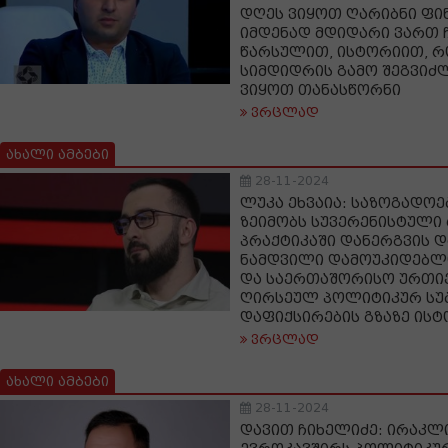
დღეს ვიყოთ ღარიბნი ფი
იმდენად მდიდარი ვართ 
წარსულით, ისტორიით, რ
სიმდიდრის გამო შეგვიძ
ვიყოთ თანასწორნი
ვრცლად
ახალი ამბები
28-11-2024
ლუკა ეხვაია: საზოგადოე
ზეიმობს სუვერენისტული
პრაქტიკაში დანერგვის დ
ნამდვილი დამოუკიდებლ
და საერთაშორისო ურთი
ღირსეულ პოლიტიკურ სუ
დაფიქსირების გზაზე ისტ
ვრცლად
ახალი ამბები
28-11-2024
დავით ჩიხელიძე: ირაკლი