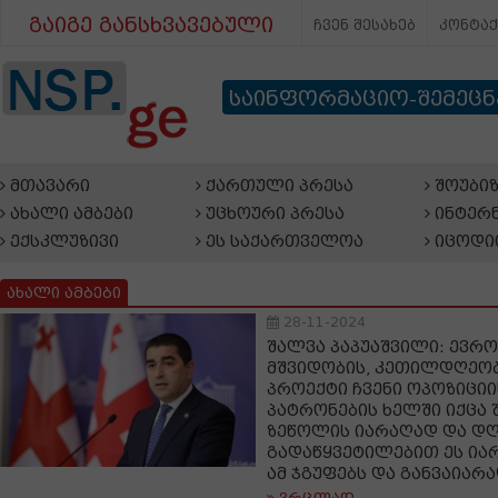
გაიგე განსხვავებული
ჩვენ შესახებ
კონტა
საინფორმაციო-შემეც
მთავარი
ქართული პრესა
შოუბიზ
ახალი ამბები
უცხოური პრესა
ინტერნ
ექსკლუზივი
ეს საქართველოა
იცოდი
ახალი ამბები
28-11-2024
შალვა პაპუაშვილი: ევრ
მშვიდობის, კეთილდღეობ
პროექტი ჩვენი ოპოზიციი
პატრონების ხელში იქცა 
ზეწოლის იარაღად და დ
გადაწყვეტილებით ეს ია
ამ ჯგუფებს და განვაიარ