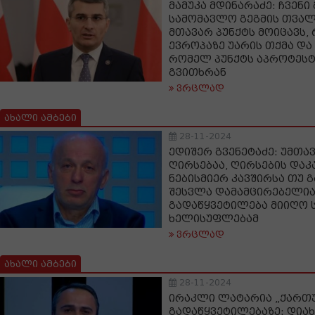
მამუკა მდინარაძე: ჩვენი
სამომავლო გეგმის თვალ
მთავარ პუნქტს მოიცავს,
ევროპაზე უარის თქმა დ
რომელ პუნქტს აპროტესტე
გვითხრან
ვრცლად
ახალი ამბები
28-11-2024
ედიშერ გვენეტაძე: უმთავ
ღირსებაა, ღირსების დაკ
ნებისმიერ კავშირსა თუ 
შესვლა დამამცირებელია
გადაწყვეტილება მიიღო
ხელისუფლებამ
ვრცლად
ახალი ამბები
28-11-2024
ირაკლი ლატარია „ქართუ
გადაწყვეტილებაზე: დიახ