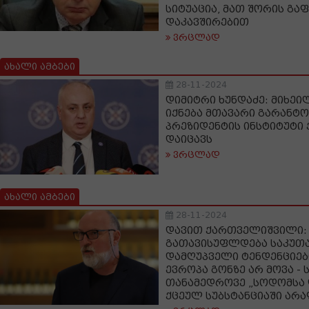
სიტუაცია, მათ შორის გ
დაკავშირებით
ვრცლად
ახალი ამბები
28-11-2024
დიმიტრი ხუნდაძე: მიხე
იქნება მთავარი გარანტო
პრეზიდენტის ინსტიტუტი 
დაიცავს
ვრცლად
ახალი ამბები
28-11-2024
დავით ქართველიშვილი: 
გათავისუფლდება საკუთა
დამღუპველი ტენდენციები
ევროპა გონზე არ მოვა -
თანამედროვე „სოდომსა
ქცეულ სუბსტანციაში არა