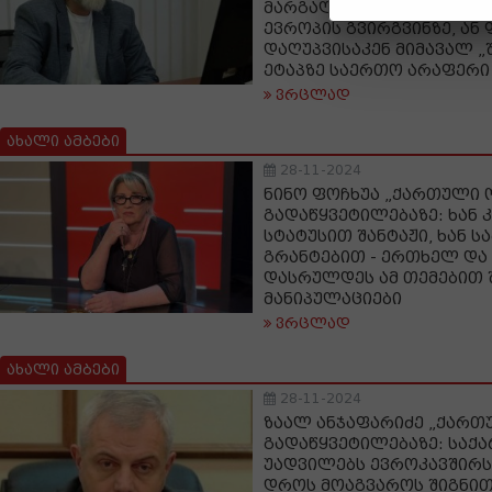
მარგალიტი გავხდებით გ
ევროპის გვირგვინზე, ან
დაღუპვისაკენ მიმავალ „
ეტაპზე საერთო არაფერი 
ვრცლად
ახალი ამბები
28-11-2024
ნინო ფოჩხუა „ქართული 
გადაწყვეტილებაზე: ხან 
სტატუსით შანტაჟი, ხან ს
გრანტებით - ერთხელ და
დასრულდეს ამ თემებით 
მანიპულაციები
ვრცლად
ახალი ამბები
28-11-2024
ზაალ ანჯაფარიძე „ქართ
გადაწყვეტილებაზე: სა
უადვილებს ევროკავშირს 
დროს მოაგვაროს შიგნი