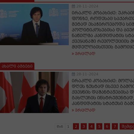
28-11-2024
ირაკლი კობახიძე: უკრაი
ფონზე, როდესაც საქარ
მეტად ესაჭიროებოდა სი
პოლიტიკოსებისა და ბიუ
ნაწილმა კანდიდატის სტა
ქვეყანაში რევოლუციის 
მცდელობისთვის გამოიყ
ვრცლად
ახალი ამბები
28-11-2024
ირაკლი კობახიძე: მოლაპ
დღეს ზუსტად ისევე გამოი
ქვეყნის დაშანტაჟებისა 
გახლეჩის ინსტრუმენტად
კანდიდატის სტატუსი გა
ვრცლად
2
3
4
5
6
7
შემდ
წინ
1