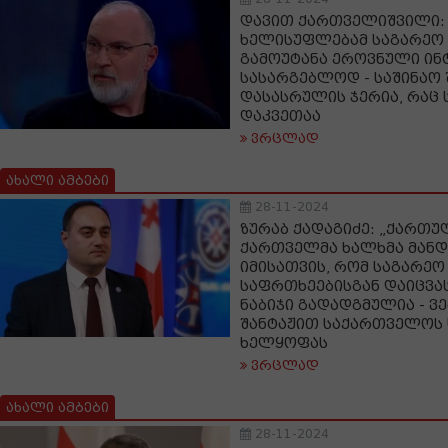
დავით ქართველიშვილი:
ხელისუფლებამ საგარეო 
გამოუტანა ეროვნული ინ
სასარგებლოდ - საშინაო 
დასასრულის ჯერია, რაც
დაკვეთაა
ვრცლად
ახალი ამბები
28-11-2024
ზურაბ ქადაგიძე: „ქართუ
ქართველმა ხალხმა მანდ
იმისათვის, რომ საგარეო
საფრთხეებისგან დაიცვას
ნაბიჯი გადადგმულია - ვ
შანტაჟით საქართველოს 
ხელყოფას
ვრცლად
ახალი ამბები
28-11-2024