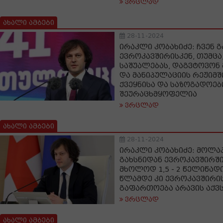
ვრცლად
ახალი ამბები
28-11-2024
ირაკლი კობახიძე: ჩვენ 
ევროკავშირისკენ, თუმცა
საშუალებას, დაგვტოვონ 
და მანიპულაციის რეჟიმში
ქვეყნისა და საზოგადოე
შეურაცხმყოფელია
ვრცლად
ახალი ამბები
28-11-2024
ირაკლი კობახიძე: მოლა
გახსნიდან ევროკავშირში
მხოლოდ 1,5 - 2 წელიწადი
წლამდე კი ევროკავშირ
გაფართოება არავის აქვ
ვრცლად
ახალი ამბები