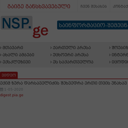
გაიგე განსხვავებული
ჩვენ შესახებ
კონტა
საინფორმაციო-შემეც
მთავარი
ქართული პრესა
შოუბიზ
ახალი ამბები
უცხოური პრესა
ინტერნ
ექსკლუზივი
ეს საქართველოა
იცოდი
ვიდეო
ექიმ ზურა დარსაველიძის შეხვედრა ერთი თვის უნახა
1-05-2020
digest.pia.ge