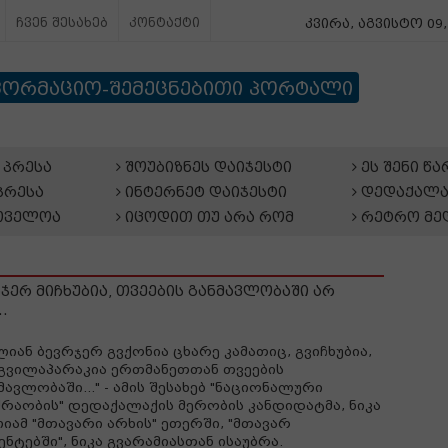
ჩვენ შესახებ
კონტაქტი
კვირა, აგვისტო 09,
ფორმაციო-შემეცნებითი პორტალი
პრესა
შოუბიზნეს დაიჯესტი
ეს შენი წ
პრესა
ინტერნეტ დაიჯესტი
დედაქალა
თველოა
იცოდით თუ არა რომ
რეტრო მე
ჯერ მიჩხუბია, თვეების განმავლობაში არ
.
ლიან ბევრჯერ გვქონია ცხარე კამათიც, გვიჩხუბია,
გვილაპარაკია ერთმანეთთან თვეების
მავლობაში..." - ამის შესახებ "ნაციონალური
რაობის" დედაქალაქის მერობის კანდიდატმა, ნიკა
იამ "მთავარი არხის" ეთერში, "მთავარ
ენტებში", ნიკა გვარამიასთან ისაუბრა.