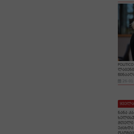
POLITIC
ლაიენი
წინააღ
26-01
ყველა
ნანა კ
ხელისუ
მთელი 
ეძახდა
ოპოზიც