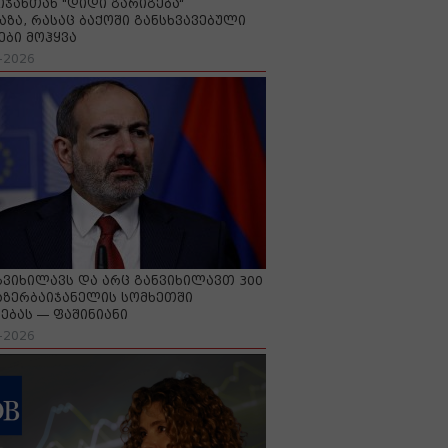
იჯანთან "დიდი გარიგება“
აზა, რასაც ბაქოში განსხვავებული
ები მოჰყვა
-2026
გვიხილავს და არც განვიხილავთ 300
აზერბაიჯანელის სომხეთში
ებას — ფაშინიანი
-2026