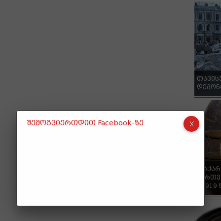
თავის
დემონ
შემოგვიერთდით Facebook-ზე
"საქა
ქართვ
- 1919