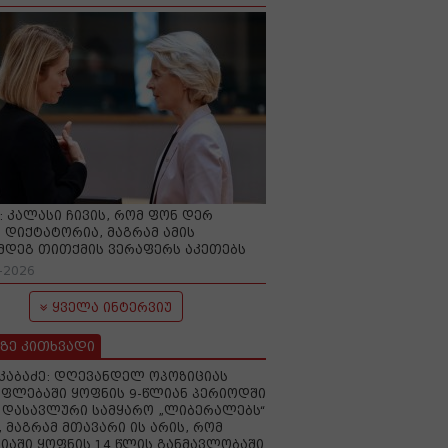
O: კალასი ჩივის, რომ ფონ დერ
 დიქტატორია, მაგრამ ამის
მდეგ თითქმის ვერაფერს აკეთებს
-2026
ყველა ინტერვიუ
ზე კითხვადი
აკაბაძე: დღევანდელ ოპოზიციას
ფლებაში ყოფნის 9-წლიან პერიოდში
დასავლური სამყარო „ლიბერალებს“
, მაგრამ მთავარი ის არის, რომ
იაში ყოფნის 14 წლის განმავლობაში