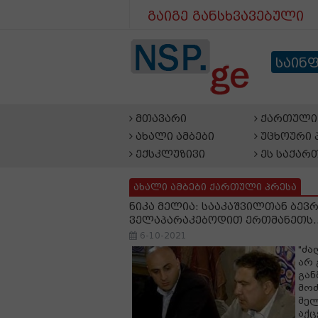
გაიგე განსხვავებული
საინ
მთავარი
ქართული 
ახალი ამბები
უცხოური 
ექსკლუზივი
ეს საქარ
ახალი ამბები ქართული პრესა
ნიკა მელია: სააკაშვილთან ბევრ
ველაპარაკებოდით ერთმანეთს..
6-10-2021
"ძა
არ 
გან
მოძ
მელ
აქც