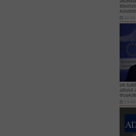
აზერბა
შესთავ
რეაქცი
24-05
არ გან
ათასი 
დაბრუნ
13-05