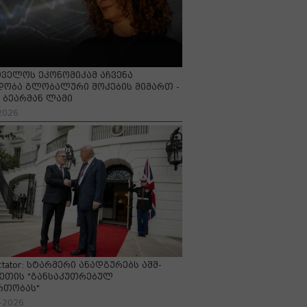
ველოს ეკონომიკამ აჩვენა
ობა გლობალური შოკების მიმართ -
ბეარმან ლამი
2026
ctator: სტარმერი ანადგურებს აშშ-
ეთის "განსაკუთრებულ
რთობას"
-2026