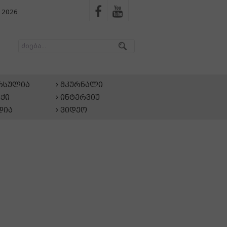
 2026
არსულია
მკურნალი
ქი
ინტერვიუ
დია
ვიდეო