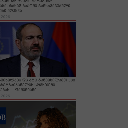
იჯანთან "დიდი გარიგება“
აზა, რასაც ბაქოში განსხვავებული
ები მოჰყვა
-2026
გვიხილავს და არც განვიხილავთ 300
აზერბაიჯანელის სომხეთში
ებას — ფაშინიანი
-2026