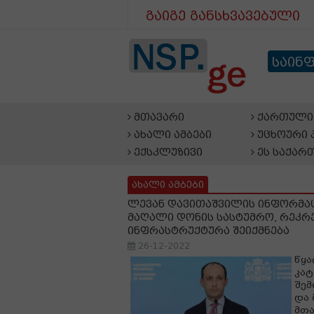
გაიგე განსხვავებული
საინ
მთავარი
ქართული 
ახალი ამბები
უცხოური 
ექსკლუზივი
ეს საქარ
ახალი ამბები
ლევან დავითაშვილის ინფორმაც
მაღალი დონის სასტუმრო, რეკრ
ინფრასტრუქტურა შეიქმნება
26-12-2022
წყა
კატ
შემ
და 
მთა