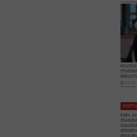
POLITIC
ლაიენი
წინააღ
26-01
ყველა
ნანა კ
უზარმა
გახანგ
მოვიდა
მისი წ