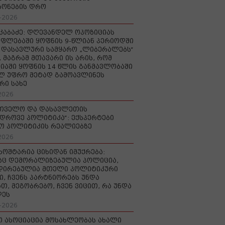
რონების დრო
-2026
აკაბაძე: დღევანდელ ოპოზიციას
ფლებაში ყოფნის 9-წლიან პერიოდში
დასავლური სამყარო „ლიბერალებს“
, მაგრამ მთავარი ის არის, რომ
იაში ყოფნის 14 წლის განმავლობაში
ლ უფრო მეტად გამოავლინეს
რი სახე
2026
რთველო და დასავლეთის
დროვე პოლიტიკა“: ექსპერტები
ო პოლიტიკის რეალიებზე
2026
ხოშტარია ციხიდან იმუქრება:
აც დემორალიზებულია პოლიცია,
დირებულია მთელი პოლიტიკური
ი, ჩვენს პარტნიორებს უნდა
თ, მეგობრებო, ჩვენ ვიცით, რა უნდა
დეს
-2026
ო ასოციაცია მოსახლეობას ახალი