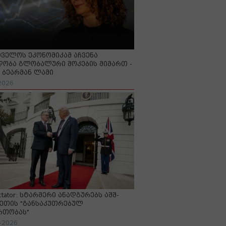
ველოს ეკონომიკამ აჩვენა
ობა გლობალური შოკების მიმართ -
ბეარმან ლამი
2026
ctator: სტარმერი ანადგურებს აშშ-
ეთის "განსაკუთრებულ
რთობას"
-2026