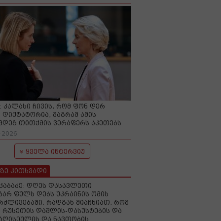
O: კალასი ჩივის, რომ ფონ დერ
 დიქტატორია, მაგრამ ამის
მდეგ თითქმის ვერაფერს აკეთებს
-2026
ყველა ინტერვიუ
ზე კითხვადი
აკაბაძე: დღეს დასავლეთი
ზარ ფულს დებს უკრაინის ომის
რძლივებაში, რადგან მიაჩნიათ, რომ
 რუსეთის დაშლის-დასუსტების და
იაღისეულის და ნავთობის