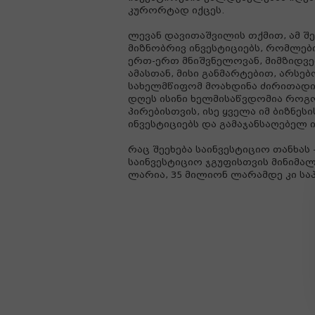
კურორტად იქცეს.
ლევან დავითაშვილის თქმით, ამ შ
მიზნობრივ ინვესტიციებს, რომლე
ერთ-ერთ მნიშვნელოვან, მიმზიდვ
ამასთან, მისი განმარტებით, არსე
სახელმწიფომ მოახდინა ძირითადი
დღეს ისინი ხელმისაწვდომია როგ
პირებისთვის, ისე ყველა იმ ბიზნ
ინვესტიციებს და გამაჯანსაღებელ
რაც შეეხება საინვესტიციო თანხას
საინვესტიციო ჯგუფისთვის მინიმა
ლარია, 35 მილიონ ლარამდე კი სა