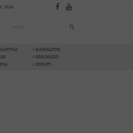
, 2026
არსულია
მკურნალი
ქი
ინტერვიუ
დია
ვიდეო