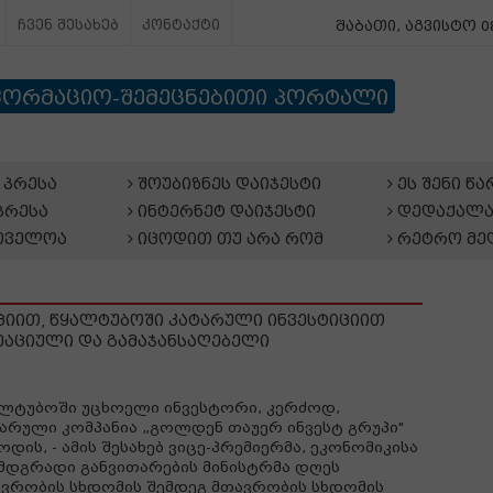
ჩვენ შესახებ
კონტაქტი
შაბათი, აგვისტო 08
ფორმაციო-შემეცნებითი პორტალი
პრესა
შოუბიზნეს დაიჯესტი
ეს შენი წ
პრესა
ინტერნეტ დაიჯესტი
დედაქალა
თველოა
იცოდით თუ არა რომ
რეტრო მე
იით, წყალტუბოში კატარული ინვესტიციით
ეაციული და გამაჯანსაღებელი
ლტუბოში უცხოელი ინვესტორი, კერძოდ,
არული კომპანია „გოლდენ თაუერ ინვესტ გრუპი"
ოდის, - ამის შესახებ ვიცე-პრემიერმა, ეკონომიკისა
მდგრადი განვითარების მინისტრმა დღეს
ვრობის სხდომის შემდეგ მთავრობის სხდომის