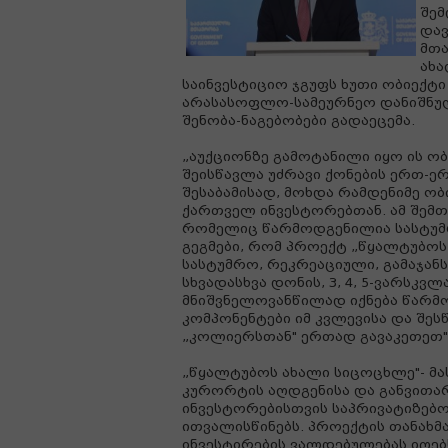
შემ
და
მთა
ახა
საინვესტიციო ჯგუფს ხუთი ობიექტ
არასასოფლო-სამეურნეო დანიშნულე
შენობა-ნაგებობები გადაეცემა.
„აუქციონზე გამოტანილი იყო ის 
შეისწავლა უძრავი ქონების ერთ-ე
შესაბამისად, მოხდა რამდენიმე ობ
ქართველ ინვესტორებთან. ამ შემთხ
რომელიც წარმოდგენილია სასტუმრ
გეგმები, რომ პროექტ „წყალტუბო
სასტუმრო, რეკრეაციული, გამაჯანს
სხვადასხვა დონის, 3, 4, 5-ვარსკვ
მნიშვნელოვანწილად იქნება წარმ
კომპონენტები იმ კვლევისა და შესწ
„კოლიერსთან" ერთად გავაკეთეთ", 
„წყალტუბოს ახალი სიცოცხლე"- მა
კურორტის აღდგენისა და განვითა
ინვესტორებისთვის საპრივატიზებო
ითვალისწინებს. პროექტის თანახ
ინვესტირების ვალდებულებას იღებ