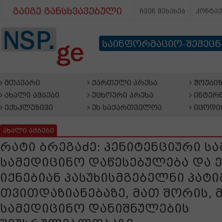
გაიგე განსხვავებული
ჩვენ შესახებ
კონტა
საინფორმაციო-შემეც
მთავარი
ქართული პრესა
შოუბიზ
ახალი ამბები
უცხოური პრესა
ინტერნ
ექსკლუზივი
ეს საქართველოა
იცოდი
ახალი ამბები
რატი ბრეგაძე: პენიტენციური სა
სამედიცინო დაწესებულება და ე
იქნებიან პასუხისმგებელნი პატ
თვითდაზიანებაზე, მათ შორის, 
სამედიცინო დანიშნულების