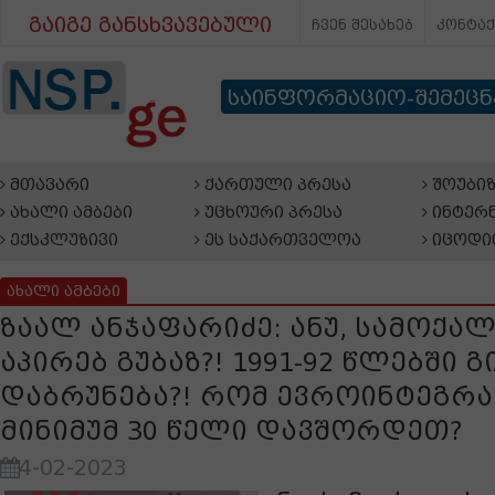
გაიგე განსხვავებული
ჩვენ შესახებ
კონტა
საინფორმაციო-შემეც
მთავარი
ქართული პრესა
შოუბიზ
ახალი ამბები
უცხოური პრესა
ინტერნ
ექსკლუზივი
ეს საქართველოა
იცოდი
ახალი ამბები
ზაალ ანჯაფარიძე: ანუ, სამოქა
აპირებ გუბაზ?! 1991-92 წლებში 
დაბრუნება?! რომ ევროინტეგრა
მინიმუმ 30 წელი დავშორდეთ?
4-02-2023