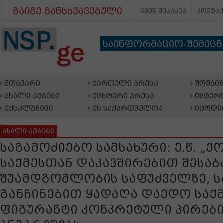
გაიგე განსხვავებული
ჩვენ შესახებ
კონტა
საინფორმაციო-შემეც
მთავარი
ქართული პრესა
შოუბიზ
ახალი ამბები
უცხოური პრესა
ინტერნ
ექსკლუზივი
ეს საქართველოა
იცოდი
ახალი ამბები
საგამოძიებო სამსახური: ე.წ. „
საქმესთან დაკავშირებით შესაბ
შუამდგომლობის საფუძველზე, 
განჩინებით ყადაღა დაედო საქმ
ფიგურანტი კონკრეტული პირები