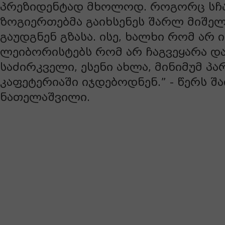
პრეზიდენტად მხოლოდ. როგორც სჩ
ზოგიერთებმა გაიხსენეს შარლ მიშე
გაუდგნენ გზასა. ისე, ხალხი რომ არ 
ლეიბორისტებს რომ არ ჩაგვეყარა დ
საძირკველი, ესენი ახლა, მინიმუმ პ
კაფეტერიაში იჯდებოდნენ.” - წერს შ
ნათელაშვილი.