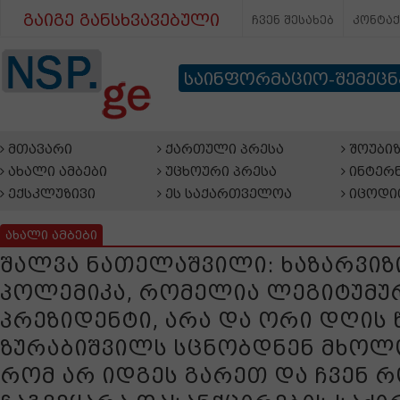
გაიგე განსხვავებული
ჩვენ შესახებ
კონტა
საინფორმაციო-შემეც
მთავარი
ქართული პრესა
შოუბიზ
ახალი ამბები
უცხოური პრესა
ინტერნ
ექსკლუზივი
ეს საქართველოა
იცოდი
ახალი ამბები
შალვა ნათელაშვილი: ხაზარვიზი
პოლემიკა, რომელია ლეგიტუმუ
პრეზიდენტი, არა და ორი დღის 
ზურაბიშვილს სცნობდნენ მხოლ
რომ არ იდგეს გარეთ და ჩვენ რ