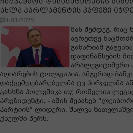
ჩაგვეყარა დასანქცირების საძი
ახლა პარლამენტის კაფეში იჯდ
4-01-2025
მას შემდეგ, რაც 
აგრეთვე ნაცმოძ
გახარიამ გაგვახ
დაფინანსების მი
არალეგიტიმური 
აღიარების ტოლფასია, ამჯერად ბანკ
დაქვემდებარებულმა ტვ პირველმა ან
გახსნა პოლემიკა თუ რომელია ლეგი
პრეზიდენტი, - ამის შესახებ “ლეიბო
პარტიის” ლიდერი, შალვა ნათელაშვ
ქსელში წერს.