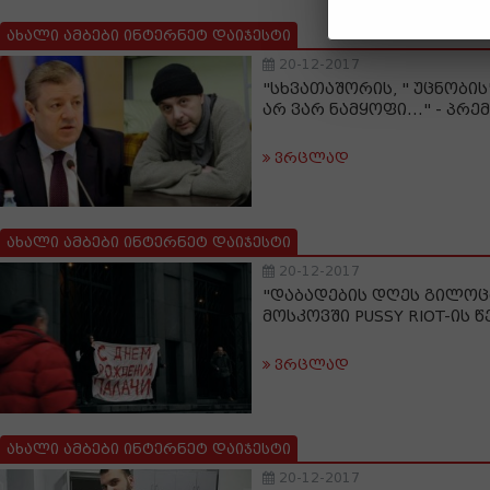
ახალი ამბები ინტერნეტ დაიჯესტი
20-12-2017
"სხვათაშორის, " უცნობი
არ ვარ ნამყოფი..." - პრ
ვრცლად
ახალი ამბები ინტერნეტ დაიჯესტი
20-12-2017
"დაბადების დღეს გილოცა
მოსკოვში PUSSY RIOT-ის 
ვრცლად
ახალი ამბები ინტერნეტ დაიჯესტი
20-12-2017