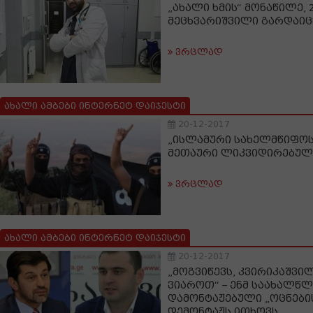
„ახალი ხმის“ მონაწილე,
მეცხვარიშვილი გარდაი
ვრცლად
ახალი ამბები ინტერნეტ დაიჯესტი
20-12-2017
„ისლამური სახელმწიფოს“
მეთაური ლიკვიდირებულ
ვრცლად
ახალი ამბები ინტერნეტ დაიჯესტი
20-12-2017
„მოგვიწევს, კვირიკაშვი
ვიაროთ“ – ენმ საახალწლ
დამონტაჟებული „ოცნები
დემონტაჟს ითხოვს