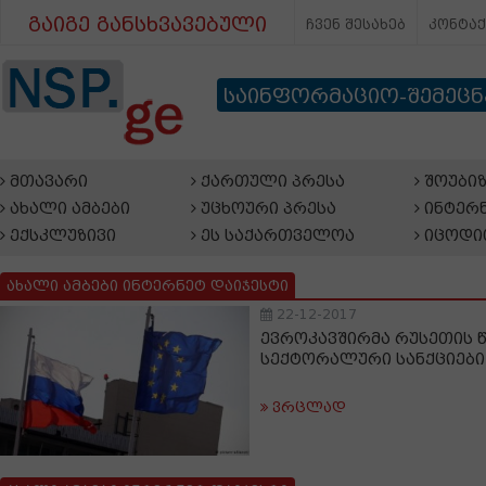
გაიგე განსხვავებული
ჩვენ შესახებ
კონტა
საინფორმაციო-შემეც
მთავარი
ქართული პრესა
შოუბიზ
ახალი ამბები
უცხოური პრესა
ინტერნ
ექსკლუზივი
ეს საქართველოა
იცოდი
ახალი ამბები ინტერნეტ დაიჯესტი
22-12-2017
ევროკავშირმა რუსეთის 
სექტორალური სანქციები
ვრცლად