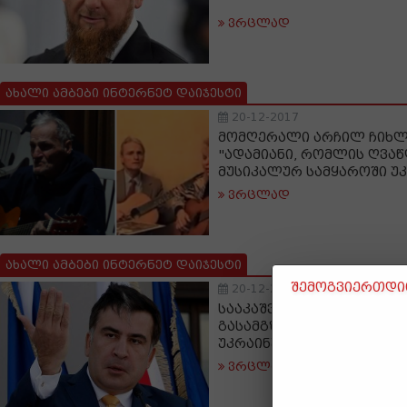
ვრცლად
ახალი ამბები ინტერნეტ დაიჯესტი
20-12-2017
მომღერალი არჩილ ჩიხლ
"ადამიანი, რომლის ღვა
მუსიკალურ სამყაროში უკ
ვრცლად
ახალი ამბები ინტერნეტ დაიჯესტი
შემოგვიერთდით
20-12-2017
სააკაშვილმა ნიდერლან
გასამგზავრებელი საბუთე
უკრაინული მედია
ვრცლად