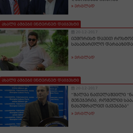
ვრცლად
ახალი ამბები ინტერნეტ დაიჯესტი
20-12-2017
იუმორისტ დავით როსტომ
სასამართლო დარბაზიდა
ვრცლად
ახალი ამბები ინტერნეტ დაიჯესტი
20-12-2017
“შალვა ნათელაშვილი “ნ
მენეჯერია, რომელიც სა
ნასუფრალით იკვებება”
ვრცლად