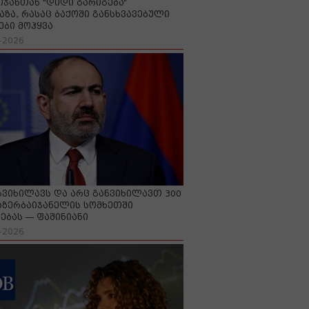
იჯანთან "დიდი გარიგება“
აზა, რასაც ბაქოში განსხვავებული
ები მოჰყვა
-2026
გვიხილავს და არც განვიხილავთ 300
აზერბაიჯანელის სომხეთში
ებას — ფაშინიანი
-2026