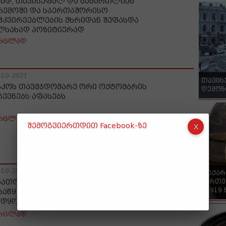
ვიდ, თავისუფალ და სამართლიან
რემოში და საერთაშორისო
მკვირვებლების მხრიდან შეფასდა
ლსახად პოზიტიურად
რცლად
-10-2021
თავის
სკოს თავმჯდომარე ორი ოქტომბრის
დემონ
ჩევნებს აფასებს
რცლად
შემოგვიერთდით Facebook-ზე
-10-2021
"საქა
ქართვ
ნათლების სამინისტრო: სწავლის
- 1919
საწყებად ყველა სკოლა სრულ
ადყოფნაშია
რცლად