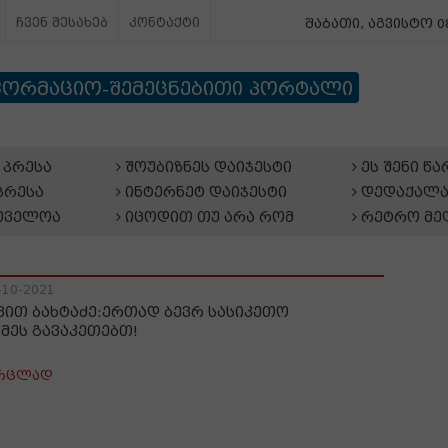
ჩვენ შესახებ
კონტაქტი
შაბათი, აგვისტო 08
ფორმაციო-შემეცნებითი პორტალი
პრესა
შოუბიზნეს დაიჯესტი
ეს შენი წ
პრესა
ინტერნეტ დაიჯესტი
დედაქალა
თველოა
იცოდით თუ არა რომ
რეტრო მე
-10-2021
ვით ბახტაძე:ერთად ბევრ სასიკეთო
ქმეს გავაკეთებთ!
რცლად