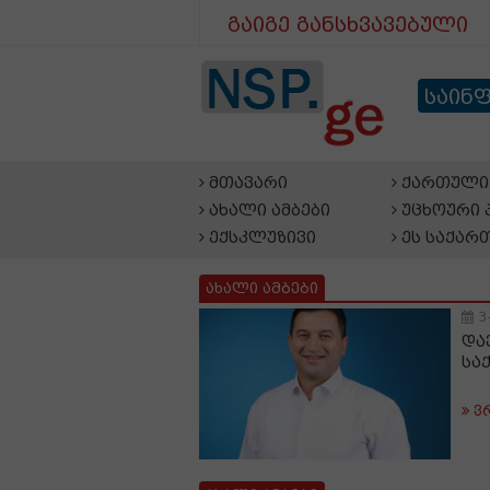
გაიგე განსხვავებული
საინ
მთავარი
ქართული 
ახალი ამბები
უცხოური 
ექსკლუზივი
ეს საქარ
ახალი ამბები
3
და
სა
ვ