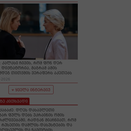
O: კალასი ჩივის, რომ ფონ დერ
 დიქტატორია, მაგრამ ამის
მდეგ თითქმის ვერაფერს აკეთებს
-2026
ყველა ინტერვიუ
ზე კითხვადი
აკაბაძე: დღეს დასავლეთი
ზარ ფულს დებს უკრაინის ომის
რძლივებაში, რადგან მიაჩნიათ, რომ
 რუსეთის დაშლის-დასუსტების და
იაღისეულის და ნავთობის