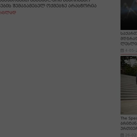
კავშირებით სპეციალური საარჩევნო
ნების შემაჯამებელ ოქმებზე არასწორია
რცლად
საქართ
მდგრად
ლესლი 
4-05-
The Spe
ბრიტან
ურთიე
26-02