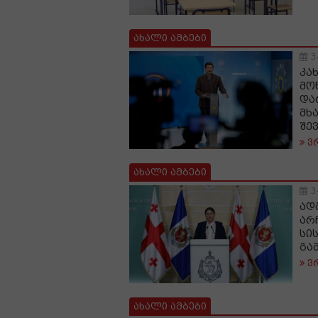
ახალი ამბები
3
კა
მო
და
მხ
შე
ვ
ახალი ამბები
3
ად
არ
სი
გა
ვ
ახალი ამბები