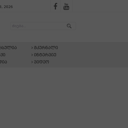
, 2026
არსულია
მკურნალი
ქი
ინტერვიუ
დია
ვიდეო