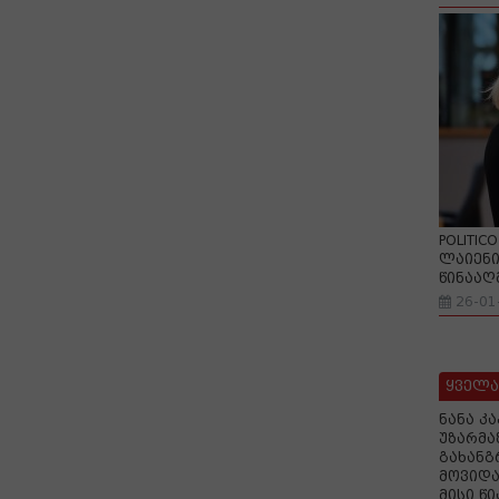
POLITIC
ლაიენი
წინააღ
26-01
ყველა
ნანა კ
უზარმა
გახანგ
მოვიდა
მისი წ