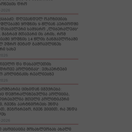
რონების დრო
-2026
აკაბაძე: დღევანდელ ოპოზიციას
ფლებაში ყოფნის 9-წლიან პერიოდში
დასავლური სამყარო „ლიბერალებს“
, მაგრამ მთავარი ის არის, რომ
იაში ყოფნის 14 წლის განმავლობაში
ლ უფრო მეტად გამოავლინეს
რი სახე
2026
რთველო და დასავლეთის
დროვე პოლიტიკა“: ექსპერტები
ო პოლიტიკის რეალიებზე
2026
ხოშტარია ციხიდან იმუქრება:
აც დემორალიზებულია პოლიცია,
დირებულია მთელი პოლიტიკური
ი, ჩვენს პარტნიორებს უნდა
თ, მეგობრებო, ჩვენ ვიცით, რა უნდა
დეს
-2026
ო ასოციაცია მოსახლეობას ახალი