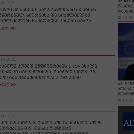
აზერბა
-10-2021
შესთავ
აკლი კობახიძე: საზოგადოებამ რევანშს
რეაქცი
წყურებულ, სიცრუესა და სიძულვილზე
24-05
ებულ ძალებს საკადრისი პასუხი გასცა
რცლად
-10-2021
 საათში კოვიდ ინფიცირების 1 164 ახალი
მთხვევა გამოვლინდა, გარდაიცვალა 33,
ლო გამოჯანმრთელდა 2 292 პირი
არ გან
რცლად
ათასი 
დაბრუნ
13-05
-10-2021
სკო: სოციალურ ქსელებში გავრცელებული
ფორმაცია ე.წ. დისბალანსთან