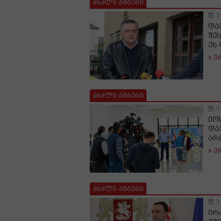
ახალი ამბები
3
და
შე
ეს
ვ
ახალი ამბები
3
იო
და
არ
ვ
ახალი ამბები
3
ირ