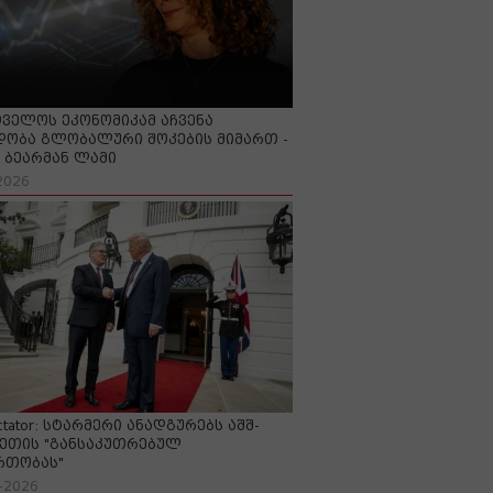
ველოს ეკონომიკამ აჩვენა
ობა გლობალური შოკების მიმართ -
ბეარმან ლამი
2026
ctator: სტარმერი ანადგურებს აშშ-
ეთის "განსაკუთრებულ
რთობას"
-2026