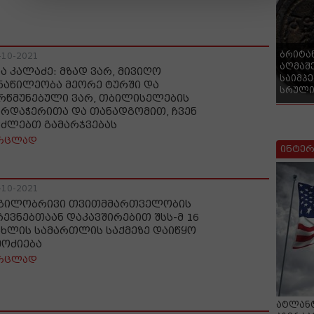
ბრიტა
-10-2021
აღმაშ
ხა კალაძე: მზად ვარ, მივიღო
საიმპ
ნაწილეობა მეორე ტურში და
სრული
რწმუნებული ვარ, თბილისელების
არდაჭერითა და თანადგომით, ჩვენ
ვძლებთ გამარჯვებას
რცლად
ინტერ
-10-2021
გილობრივი თვითმმართველობის
ჩევნებთაან დაკავშირებით შსს-მ 16
სხლის სამართლის საქმეზე დაიწყო
მოძიება
რცლად
ატლანტ