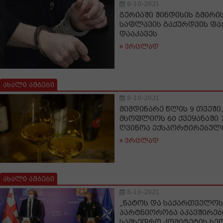
8-10-2021
გურიაში შინდისის გმირი
საფლავის გაქურდვის ფაქ
დააკავეს
ვრცლად
ახალი ამბები
8-10-2021
მიმდინარე წლის 9 თვეშ
მსოფლიოს 60 ქვეყანაში 
ღვინოა ექსპორტირებულ
ვრცლად
ახალი ამბები
8-10-2021
„ნატოს და საქართველოს
პარტნიორობა აკავშირებთ
სამხედრო კომიტეტის ხ