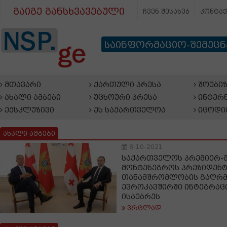
გაიგე განსხვავებული
ჩვენ შესახებ
კონტა
საინფორმაციო-შემეც
მთავარი
ქართული პრესა
შოუბიზ
ახალი ამბები
უცხოური პრესა
ინტერნ
ექსკლუზივი
ეს საქართველოა
იცოდი
ახალი ამბები
8-10-2021
საქართველოს პრემიერ-მ
მონტენეგროს პრეზიდენტ
თანამშრომლობის გაღრმ
ევროკავშირში ინტეგრაც
ისაუბრეს
ვრცლად