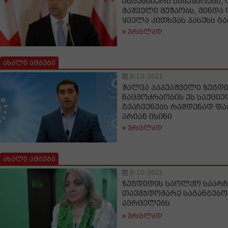
ინტენსიური სამუშაოები,
მაშველი მუშაობს, მინდა
ყველა კითხვას პასუხს გ
ვრცლად
ახალი ამბები
8-10-2021
შალვა პაპუაშვილი ზუგდ
ნაცმოძრაობის ეს საქცი
გვაჩვენებს რამდენად ფ
არიან ისინი
ვრცლად
ახალი ამბები
8-10-2021
ზუგდიდის საოლქო საარჩ
თავმჯდომარე საგანგებო
ავრცელებს
ვრცლად