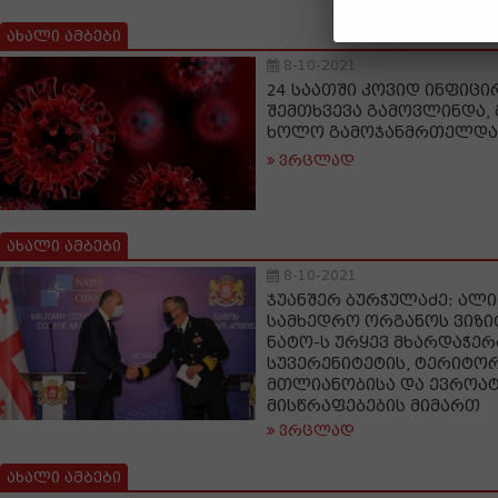
ახალი ამბები
8-10-2021
24 საათში კოვიდ ინფიცირ
შემთხვევა გამოვლინდა, 
ხოლო გამოჯანმრთელდა 1
ვრცლად
ახალი ამბები
8-10-2021
ჯუანშერ ბურჭულაძე: ალი
სამხედრო ორგანოს ვიზი
ნატო-ს ურყევ მხარდაჭერ
სუვერენიტეტის, ტერიტო
მთლიანობისა და ევროა
მისწრაფებების მიმართ
ვრცლად
ახალი ამბები