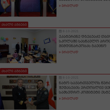
ვრცლად
ახალი ამბები
8-10-2021
ეკატერინე დგებუაძე თბი
სკოლაში სასწავლო პრო
მიმდინარეობას გაეცნო
ვრცლად
ახალი ამბები
8-10-2021
ნატო-საქართველოს წვრთ
შეფასების ერთობლივ ცე
სამხედრო კომიტეტი ესტ
ვრცლად