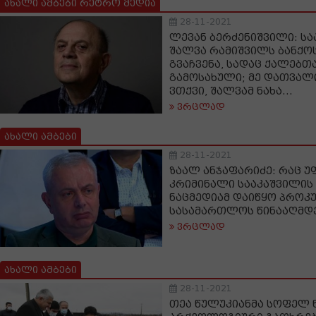
ახალი ამბები რეტრო მედია
28-11-2021
ლევან ბერძენიშვილი: სა
შალვა რამიშვილს ბანქო
გვაჩვენა, სადაც ქალებთ
გამოსახული; მე დათვალ
ვთქვი, შალვამ ნახა...
ვრცლად
ახალი ამბები
28-11-2021
ზაალ ანჯაფარიძე: რაც 
კრიმინალი სააკაშვილის
ნაცმედიამ დაიწყო პროკ
სასამართლოს წინააღმდე
ვრცლად
ახალი ამბები
28-11-2021
თეა წულუკიანმა სოფელ 