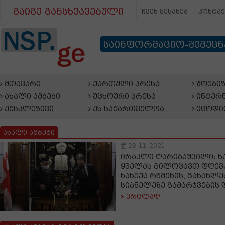
გაიგე განსხვავებული
ჩვენ შესახებ
კონტა
საინფორმაციო-შემეც
მთავარი
ქართული პრესა
შოუბიზ
ახალი ამბები
უცხოური პრესა
ინტერნ
ექსკლუზივი
ეს საქართველოა
იცოდი
ახალი ამბები
28-11-2021
ირაკლი ღარიბაშვილი: ხა
ყველას გილოცავთ დღევ
ხანუქა რწმენის, განახლ
სიბნელეზე გამარჯვების
ვრცლად