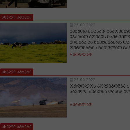
ახალი ამბები
26-09-2022
მეხუთე ეტაპად გამოქვეყ
იჯარით აღების მსურველ
მიღება 26 სექტემბერს და
ოქტომბრის ჩათვლით გა
ვრცლად
ახალი ამბები
26-09-2022
ორფოლოს პოლიგონზე 62
საველე წვრთნა დაასრუ
ვრცლად
ახალი ამბები