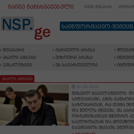
გაიგე განსხვავებული
ჩვენ შესახებ
კონტა
საინფორმაციო-შემეც
მთავარი
ქართული პრესა
შოუბიზ
ახალი ამბები
უცხოური პრესა
ინტერნ
ექსკლუზივი
ეს საქართველოა
იცოდი
ახალი ამბები
26-09-2022
მიხეილ ყაველაშვილი: 
სიტუაციაში, ამის განხორ
საზღვართან, რა თქმა უნ
და შუღლს იწვევს; ეს პარ
ორგანიზაციაც მჭიდრო კა
საელჩოსთან და მოვუწოდ
გაემიჯნოს მსგავს ქმედებ