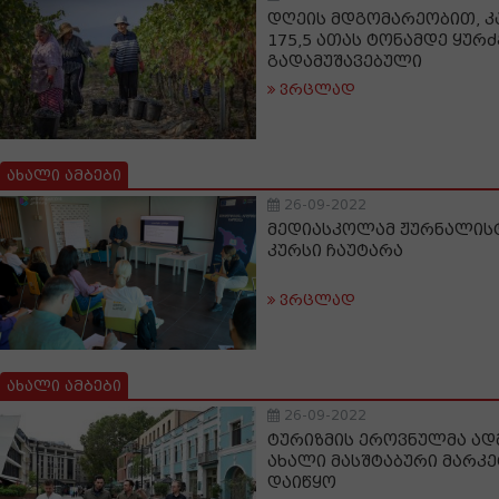
დღეის მდგომარეობით, კ
175,5 ათას ტონამდე ყურძ
გადამუშავებული
ვრცლად
ახალი ამბები
26-09-2022
მედიასკოლამ ჟურნალის
კურსი ჩაუტარა
ვრცლად
ახალი ამბები
26-09-2022
ტურიზმის ეროვნულმა ად
ახალი მასშტაბური მარკე
დაიწყო