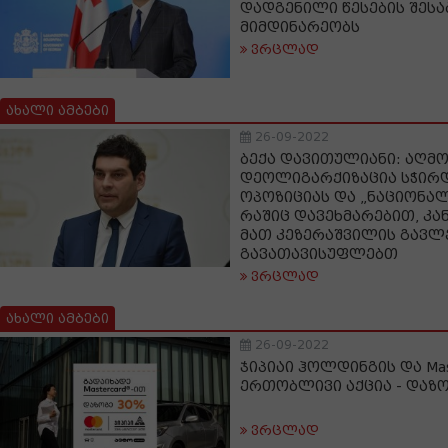
დადგენილი წესების შესა
მიმდინარეობს
ვრცლად
ახალი ამბები
26-09-2022
ბექა დავითულიანი: აღმო
დეოლიგარქიზაცია სჭირ
ოპოზიციას და „ნაციონა
რაშიც დავეხმარებით, კა
მათ კეზერაშვილის გავლ
გავათავისუფლებთ
ვრცლად
ახალი ამბები
26-09-2022
ჯიპიაი ჰოლდინგის და Mas
ერთობლივი აქცია - დაზ
ვრცლად