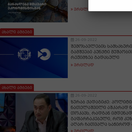
ვრცლად
ახალი ამბები
26-09-2022
შემოსავლების სამსახური
გამშვები პუნქტი მუშაობ
რეჟიმზეა გადასული
ვრცლად
ახალი ამბები
26-09-2022
ზურაბ ქადაგიძე: პოლიტი
ნათელაშვილი აშკარად ნ
თოკავს, რადგან იმდენად
გაფარჩაკებული, რომ კე
აღარ ჩათვალა საჭიროდ 
ვრცლად