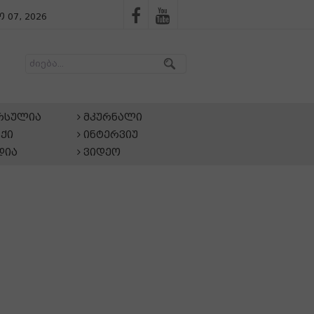
 07, 2026
არსულია
მკურნალი
ქი
ინტერვიუ
დია
ვიდეო