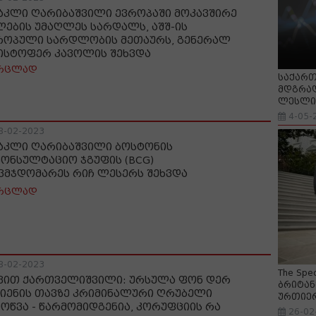
აკლი ღარიბაშვილი ევროპაში მოკავშირე
ლების უმაღლეს სარდალს, აშშ-ის
როპული სარდლობის მეთაურს, გენერალ
ისტოფერ კავოლის შეხვდა
რცლად
საქართ
მდგრად
ლესლი 
4-05-
8-02-2023
აკლი ღარიბაშვილი ბოსტონის
კონსულტაციო ჯგუფის (BCG)
ვმჯდომარეს რიჩ ლესერს შეხვდა
რცლად
8-02-2023
The Spe
ვით ქართველიშვილი: ურსულა ფონ დერ
ბრიტან
იენის თავზე კრიმინალური ღრუბელი
ურთიე
მოწვა - წარმომიდგენია, კორუფციის რა
26-02