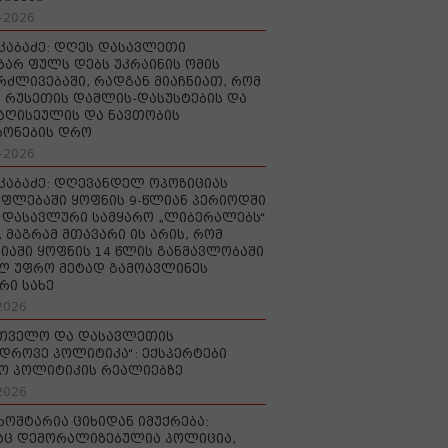
-2026
აკაბაძე: დღეს დასავლეთი
ზარ ფულს დებს უკრაინის ომის
რძლივებაში, რადგან მიაჩნიათ, რომ
 რუსეთის დაშლის-დასუსტების და
იაღისეულის და ნავთობის
რონების დრო
-2026
აკაბაძე: დღევანდელ ოპოზიციას
ფლებაში ყოფნის 9-წლიან პერიოდში
დასავლური სამყარო „ლიბერალებს“
, მაგრამ მთავარი ის არის, რომ
იაში ყოფნის 14 წლის განმავლობაში
ლ უფრო მეტად გამოავლინეს
რი სახე
2026
რთველო და დასავლეთის
დროვე პოლიტიკა“: ექსპერტები
ო პოლიტიკის რეალიებზე
2026
ხოშტარია ციხიდან იმუქრება:
აც დემორალიზებულია პოლიცია,