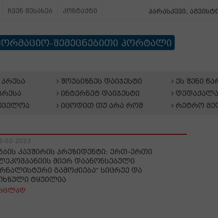
ჩვენ შესახებ
კონტაქტი
პარასკევი, აგვისტო
ფორმაციო-შემეცნებითი პორტალი
პრესა
შოუბიზნეს დაიჯესტი
ეს შენი წ
პრესა
ინტერნეტ დაიჯესტი
დედაქალა
თველოა
იცოდით თუ არა რომ
რეტრო მე
8-02-2023
გბის კავშირის პრეზიდენტი: ერთ-ერთი
ლეკომპანიის მიერ დაანონსებული
ურნალისტური გამოძიება“ სიცრუე და
თხზული ტყუილია
რცლად