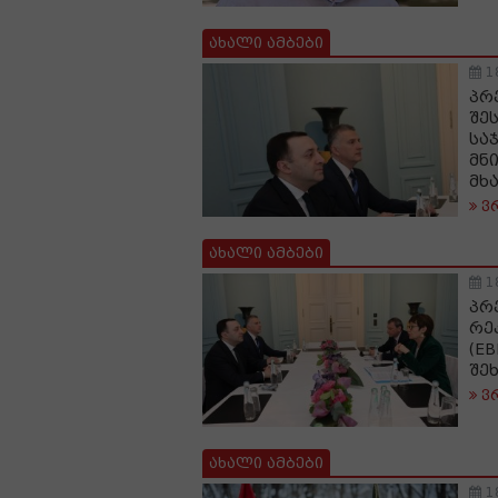
ახალი ამბები
1
პრ
შე
სა
მნ
მხ
ვ
ახალი ამბები
1
პრ
რე
(E
შე
ვ
ახალი ამბები
1