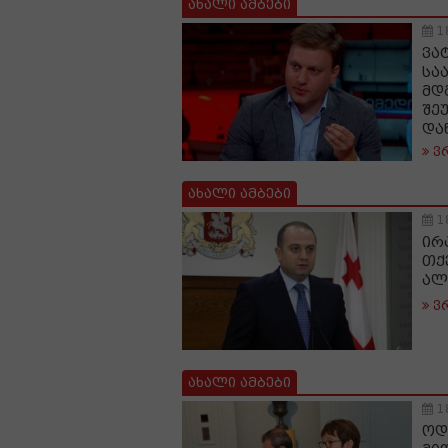
ახალი ამბები
1
ვა
სა
მდ
შე
და
ვ
ახალი ამბები
1
ირ
თქ
ალ
ვ
ახალი ამბები
1
ოდ