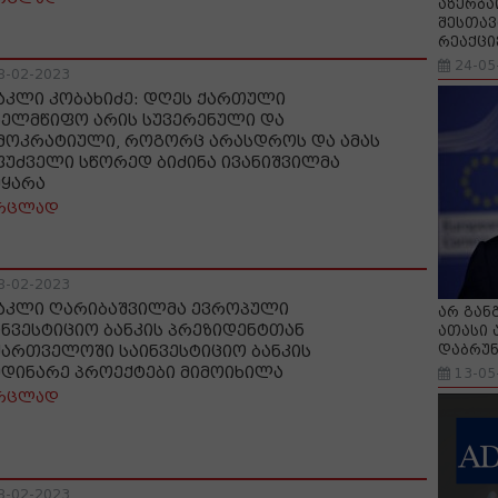
აზერბა
შესთავ
რეაქცი
24-05
8-02-2023
აკლი კობახიძე: დღეს ქართული
ხელმწიფო არის სუვერენული და
მოკრატიული, როგორც არასდროს და ამას
ფუძველი სწორედ ბიძინა ივანიშვილმა
უყარა
რცლად
8-02-2023
აკლი ღარიბაშვილმა ევროპული
არ გან
ინვესტიციო ბანკის პრეზიდენტთან
ათასი 
დაბრუნ
ქართველოში საინვესტიციო ბანკის
მდინარე პროექტები მიმოიხილა
13-05
რცლად
8-02-2023