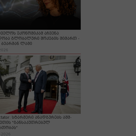
ველოს ეკონომიკამ აჩვენა
ობა გლობალური შოკების მიმართ -
ბეარმან ლამი
2026
ctator: სტარმერი ანადგურებს აშშ-
ეთის "განსაკუთრებულ
რთობას"
-2026