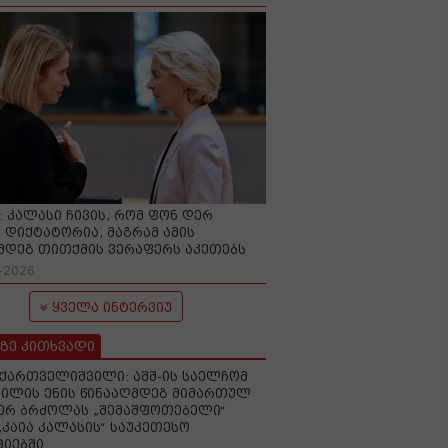
O: კალასი ჩივის, რომ ფონ დერ
 დიქტატორია, მაგრამ ამის
მდეგ თითქმის ვერაფერს აკეთებს
-2026
ყველა ინტერვიუ
ზე კითხვადი
ქართველიშვილი: აშშ-ის საელჩომ
ილის ენის წინააღმდეგ მიმართულ
ერ ბრძოლას „შემაშფოთებელი“
„კაია კალასის“ საუკეთესო
იებში