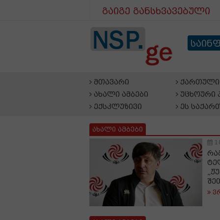
გაიგე განსხვავებული
საინ
მთავარი
ქართული 
ახალი ამბები
უცხოური 
ექსკლუზივი
ეს საქარ
ახალი ამბები
1
რა
ტე
„ჟ
შე
ვ