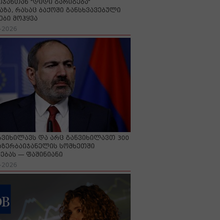
იჯანთან "დიდი გარიგება“
აზა, რასაც ბაქოში განსხვავებული
ები მოჰყვა
-2026
გვიხილავს და არც განვიხილავთ 300
აზერბაიჯანელის სომხეთში
ებას — ფაშინიანი
-2026