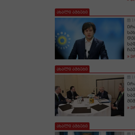
ახალი ამბები
1
ირ
სა
დე
სა
ჩა
ვ
ახალი ამბები
1
ირ
სა
სა
მი
ვ
ახალი ამბები
1