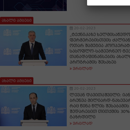
ახალი ამბები
20-02-2023
„ტექნიკაზე ხელმისაწვდო
ფერმერებისთვის ძალიან 
ოთარ შამუგია კოოპერატ
სასოფლო-სამეურნეო ტექ
თანადაფინანსების ახალ
პროგრამის შესახებ
ვრცლად
ახალი ამბები
20-02-2023
ლევან დავითაშვილი: ია
ბრუნვა მილიარდ-ნახევა
რაც წინა წლის შესაბამი
შედარებით თითქმის 30%
გაზრდილი
ვრცლად