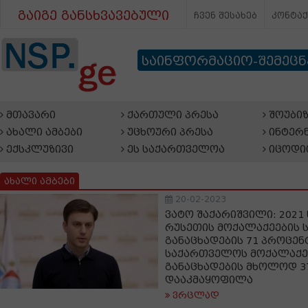
გაიგე განსხვავებული
ჩვენ შესახებ
კონტა
საინფორმაციო-შემეც
მთავარი
ქართული პრესა
შოუბიზ
ახალი ამბები
უცხოური პრესა
ინტერნ
ექსკლუზივი
ეს საქართველოა
იცოდი
ახალი ამბები
20-02-2023
ვატო შაქარიშვილი: 2021 
რუსეთის მოქალაქეების 
განაცხადების 71 პროცენ
საქართველოს მოქალაქეე
განაცხადების მხოლოდ 3
დააკმაყოფილა
ვრცლად