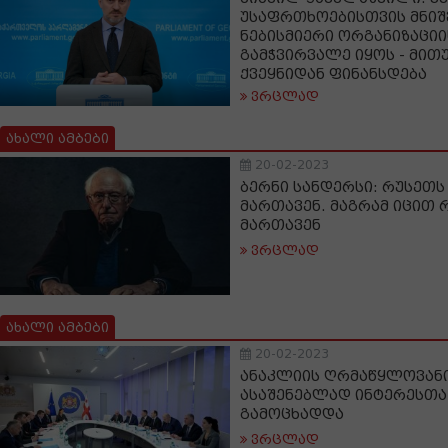
უსაფრთხოებისთვის მნიშ
ნებისმიერი ორგანიზაციი
გამჭვირვალე იყოს - მითუ
ქვეყნიდან ფინანსდება
ვრცლად
ახალი ამბები
20-02-2023
ბერნი სანდერსი: რუსეთ
მართავენ. მაგრამ იცით რ
მართავენ
ვრცლად
ახალი ამბები
20-02-2023
ანაკლიის ღრმაწყლოვანი
ასაშენებლად ინტერესთა
გამოცხადდა
ვრცლად