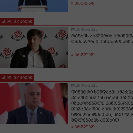
ვრცლად
ახალი ამბები
20-02-2023
რაგბის კავშირის პრეზიდ
ტყემალაძე განცხადებას
ვრცლად
ახალი ამბები
20-02-2023
დიმიტრი ხუნდაძე: ამერ
კანონებისგან განსხვავებ
ინიცირებული კანონპრო
თავსებადია სამართლებ
სტანდარტებთან, მათ შორ
უფლებების კუთხით
ვრცლად