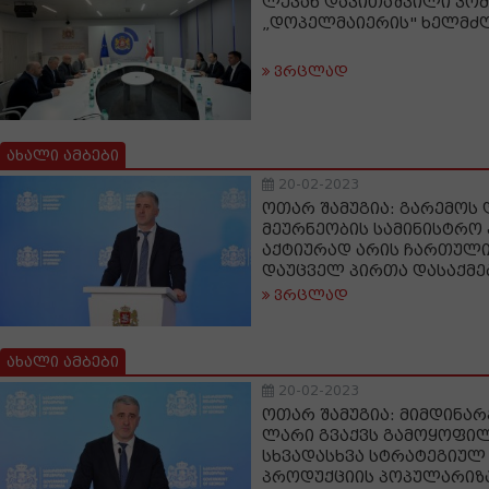
ლევან დავითაშვილი კომ
„დოპელმაიერის" ხელმძ
ვრცლად
ახალი ამბები
20-02-2023
ოთარ შამუგია: გარემოს
მეურნეობის სამინისტრო
აქტიურად არის ჩართულ
დაუცველ პირთა დასაქმე
ვრცლად
ახალი ამბები
20-02-2023
ოთარ შამუგია: მიმდინარ
ლარი გვაქვს გამოყოფი
სხვადასხვა სტრატეგიულ
პროდუქციის პოპულარიზ