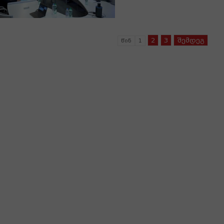
2
3
შემდეგ
წინ
1