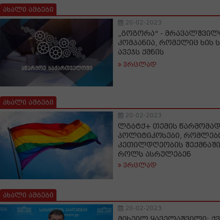
ახალი ამბები
20-02-2023
„გოგორა" - მრავალშვილ
კომპანია, რომელიც ხის 
ავეჯს ქმნის
ვრცლად
ახალი ამბები
20-02-2023
ლგბტქ+ თემის წარმომა
პოლიტიკოსები, რომლებ
კეთილდღეობის შექმნაში
როლს ასრულებენ
ვრცლად
ახალი ამბები
20-02-2023
მიხეილ ყაველაშვილი: ქვ