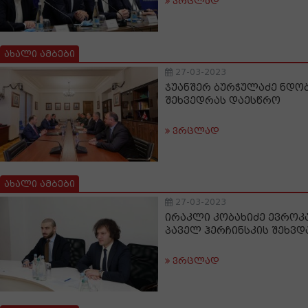
ვრცლად
ახალი ამბები
27-03-2023
ჯუანშერ ბურჭულაძე ნდობ
შეხვედრას დაესწრო
ვრცლად
ახალი ამბები
27-03-2023
ირაკლი კობახიძე ევროკ
პაველ ჰერჩინსკის შეხვდ
ვრცლად