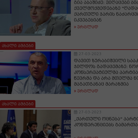
გია აბაშიძე: ვიღაცები ბ
ქველმოქმედებაზე "ღადა
ქართული ჯარის ნაძარც
იკვებებიან
ვრცლად
ახალი ამბები
27-03-2023
დავით ზურაბიშვილი საა
ჯილდოს გადაცემაზე: ნო
კონსერვატიულმა პარტიამ
წევრმა და არა მთელმა ნო
მაგათგანაც მარაზმია
ვრცლად
ახალი ამბები
27-03-2023
„ქართული ოცნება" პარ
კონფერენციებს გამართა