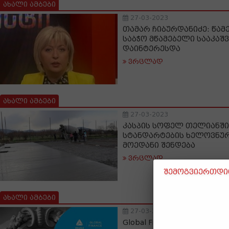
ახალი ამბები
27-03-2023
თამარ ჩიბურდანიძე: წამ
საბჭო მწამებელი სააკაშ
დაინტერესდა
ვრცლად
ახალი ამბები
27-03-2023
კასპის სოფელ თელიანშ
სტანდარტების ხელოვნუ
მოედანი შენდება
ვრცლად
შემოგვიერთდით
ახალი ამბები
27-03-2023
Global Finance-მა თიბისი 