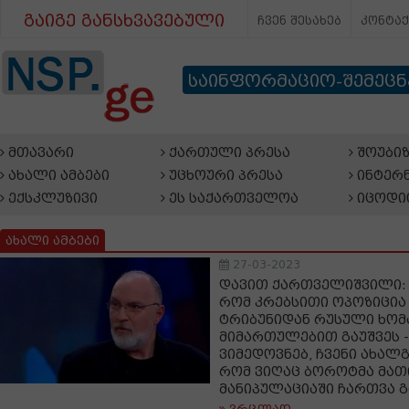
გაიგე განსხვავებული
ჩვენ შესახებ
კონტა
საინფორმაციო-შემეც
მთავარი
ქართული პრესა
შოუბიზ
ახალი ამბები
უცხოური პრესა
ინტერნ
ექსკლუზივი
ეს საქართველოა
იცოდი
ახალი ამბები
27-03-2023
დავით ქართველიშვილი: 
რომ კრებსითი ოპოზიცია
ტრიბუნიდან რუსული ხო
მიმართულებით გაუშვეს -
ვიმედოვნებ, ჩვენი ახალ
რომ ვიღაც ბოროტმა მათ
მანიპულაციაში ჩართვა გ