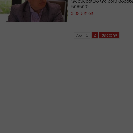
დაწყებულა და არც პასუ
ნიშნით
ვრცლად
2
შემდეგ
წინ
1