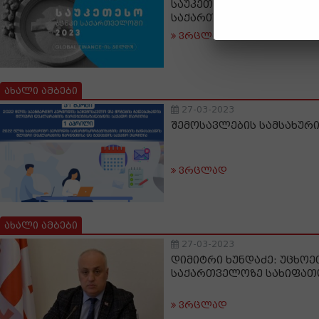
საუკეთესო ბანკად დაას
საქართველოში
ვრცლად
ახალი ამბები
27-03-2023
შემოსავლების სამსახური
ვრცლად
ახალი ამბები
27-03-2023
დიმიტრი ხუნდაძე: უცხო
საქართველოზე სახიფათო
ვრცლად