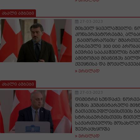
ვრცლად
ახალი ამბები
27-03-2023
მიხეილ ყაველაშვილი: ნ
კონსერვატორებმა, ალბათ
„ნაცმოძრაობის“ მმართ
არსებული 300 000 პრობა
ბევრია სააკაშვილის გამ
ამიტომაც მიანიჭეს ჯილდო
ქვეყნისა და მოქალაქეებ
ვრცლად
ახალი ამბები
27-03-2023
დიმიტრი ხუნდაძე: ნორვ
მიშას ჰუმანიტარული მიზ
გათავისუფლებისთვის გა
სტრასბურგისთვის წითელ
საქართველოს მოსახლეობ
შეურაცხყოფა
ვრცლად