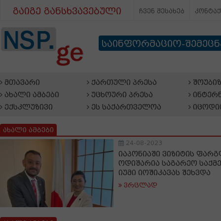
გაიგე განსხვავებული
ჩვენ შესახებ
კონტა
საინფორმაციო-შემეც
მთავარი
ქართული პრესა
შოუბიზ
ახალი ამბები
უცხოური პრესა
ინტერნ
ექსკლუზივი
ეს საქართველოა
იცოდი
ახალი ამბები
24-08-2023
იაპონიაში ვიზიტის ფარგ
ოდიშარია საგარეო საქმე
იუმი იოშიკავას შეხვდა
ვრცლად