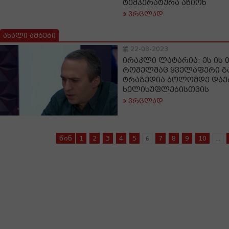
ტემპერატურა აწიონ
ვრცლად
ახალი ამბები
22-08-2023
ირაკლი ლატარია: ეს ის
რომელმაც ყველაფერი გა
ტრაგედია ბოლომდე დაე
ხელისუფლებისთვის
ვრცლად
წინ
1
2
3
4
5
7
8
9
10
6
...