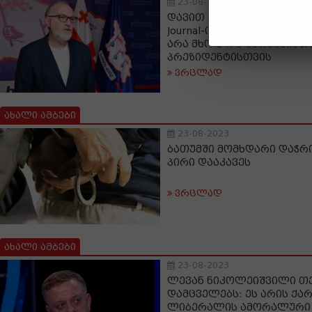
23-08-2023
დავით ქართველიშვილი: Th
Journal-ის აზრით, ბაიდენ
არა მხოლოდ უკრაინისთვ
პრეზიდენტისთვის
ვრცლად
ახალი ამბები
23-08-2023
ბათუმში მომხდარი დაჭრ
პირი დააკავეს
ვრცლად
ახალი ამბები
23-08-2023
ლევან ნიკოლეიშვილი თ
დამცველებს: ეს არის ქ
ლიბერალის ამორალური 