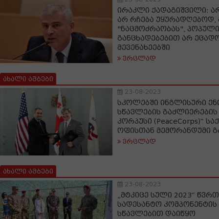
ირაკლი ქადაგიშვილი: არ
არ რჩება უყურადღებოდ,
"ნაცმოძრაობას", პოპულ
განცხადებებით არ ეცად
მევენახეებში
ვრცლად
ახალი ამბები
23-08-2023
სკოლებში ინგლისური ენ
სწავლების გაძლიერების 
კორპუსი (PeaceCorps)“ 
ოფისთან მემორანდუმი 
ვრცლად
ახალი ამბები
23-08-2023
„მტკიცე სული 2023“ წვრთ
სადესანტო კომპონენტის
სწავლებით დაიწყო