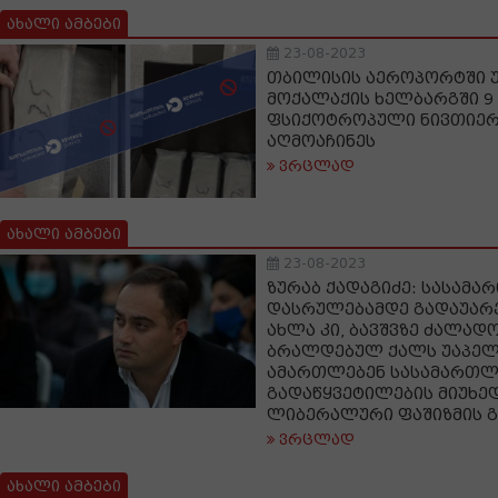
ახალი ამბები
23-08-2023
თბილისის აეროპორტში უ
მოქალაქის ხელბარგში 9 
ფსიქოტროპული ნივთიერე
აღმოაჩინეს
ვრცლად
ახალი ამბები
23-08-2023
ზურაბ ქადაგიძე: სასამ
დასრულებამდე გადაუარე
ახლა კი, ბავშვზე ძალად
ბრალდებულ ქალს უაპე
ამართლებენ სასამართ
გადაწყვეტილების მიუხედ
ლიბერალური ფაშიზმის 
ვრცლად
ახალი ამბები