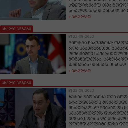
აფილირებულ თეა გოდოლ
ბრალდებების განხილვა 
ვრცლად
ახალი ამბები
22-08-2023
გიორგი ჩაკვეტაძე: ოპოზი
რომ საბერძნეთში გამარ
ფორმატში საქართველოს
მონაწილეობა, საზოგადო
შეყვანას ისახავს მიზნად
ვრცლად
ახალი ამბები
22-08-2023
ზურაბ ქადაგიძე თეა გოდ
ბრალდებული მოძალადე
მსხვერპლად შეასაღონ ს
სასამართლოს დასრულებ
ეთიკა,ნორმა და მორალი
ოღონდ პოლიტიკური დუ