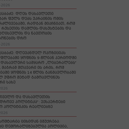
-2026
აკაბაძე: დღეს დასავლეთი
ზარ ფულს დებს უკრაინის ომის
რძლივებაში, რადგან მიაჩნიათ, რომ
 რუსეთის დაშლის-დასუსტების და
იაღისეულის და ნავთობის
რონების დრო
-2026
აკაბაძე: დღევანდელ ოპოზიციას
ფლებაში ყოფნის 9-წლიან პერიოდში
დასავლური სამყარო „ლიბერალებს“
, მაგრამ მთავარი ის არის, რომ
იაში ყოფნის 14 წლის განმავლობაში
ლ უფრო მეტად გამოავლინეს
რი სახე
2026
რთველო და დასავლეთის
დროვე პოლიტიკა“: ექსპერტები
ო პოლიტიკის რეალიებზე
2026
ხოშტარია ციხიდან იმუქრება:
აც დემორალიზებულია პოლიცია,