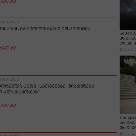
რცლად
2-08-2023
ჭვნარის არქეოლოგიური ექსპედიცია
საქართ
მდგრად
ლესლი 
რცლად
4-05-
2-08-2023
ტორიული ტური „სათავეები: მიბრუნება
ო-კლარჯეთთან“
რცლად
The Spe
ბრიტან
ურთიე
26-02