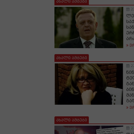
ახალი ამბები
2
ლე
სა
სა
ერ
არ
ვ
ახალი ამბები
2
ნი
ტე
გა
ბი
მა
გა
ვ
ახალი ამბები
2