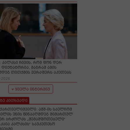
O: კალასი ჩივის, რომ ფონ დერ
 დიქტატორია, მაგრამ ამის
მდეგ თითქმის ვერაფერს აკეთებს
-2026
ყველა ინტერვიუ
ზე კითხვადი
ქართველიშვილი: აშშ-ის საელჩომ
ილის ენის წინააღმდეგ მიმართულ
ერ ბრძოლას „შემაშფოთებელი“
„კაია კალასის“ საუკეთესო
იებში