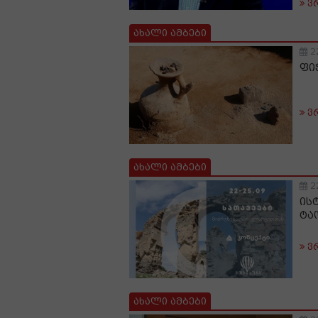
ვ
ახალი ამბები
2
ფი
ვ
ახალი ამბები
2
ის
ტა
ვ
ახალი ამბები