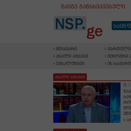
გაიგე განსხვავებული
საინ
მთავარი
ქართული 
ახალი ამბები
უცხოური 
ექსკლუზივი
ეს საქარ
ახალი ამბები
2
ზა
სა
რო
მო
უნ
ვ