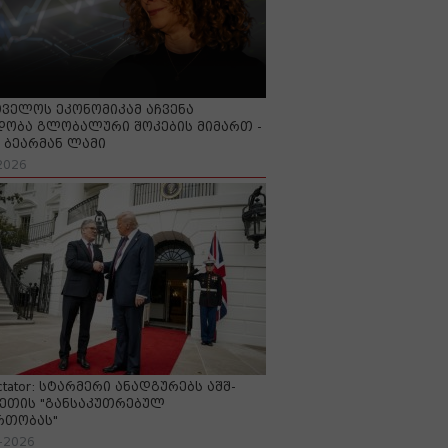
ველოს ეკონომიკამ აჩვენა
ობა გლობალური შოკების მიმართ -
ბეარმან ლამი
2026
ctator: სტარმერი ანადგურებს აშშ-
ეთის "განსაკუთრებულ
რთობას"
-2026