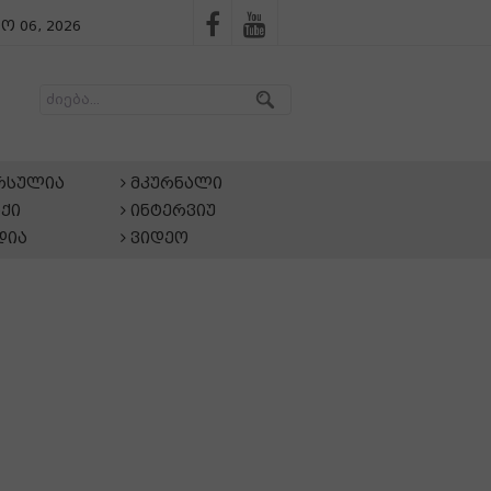
ო 06, 2026
არსულია
მკურნალი
ქი
ინტერვიუ
დია
ვიდეო