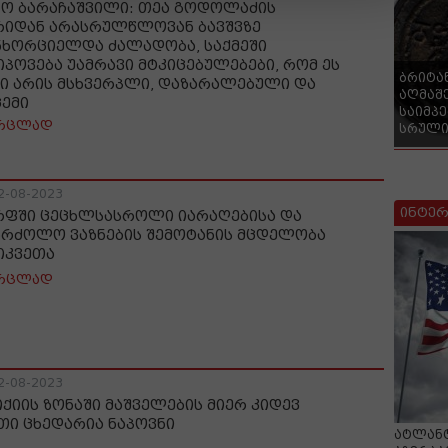
ნო ბარაჩაშვილი: თეა გოდოლაძის
რიდან არასრულწლოვან ბავშვზე
ნხორციელდა ძალადობა, საქმეში
იპოვება უამრავი მტკიცებულებები, რომ ეს
ბრიტა
ჭი არის მსხვერპლი, დაზარალებული და
აღმაშ
ცემი
საიმპ
რცლად
სრული
2-08-2023
ინტერ
რფში ცეცხლსასროლი იარაღებისა და
ბრძოლო ვაზნების შემოტანის მცდელობა
იკვეთა
რცლად
2-08-2023
იქიის ზონაში მაშველების მიერ კიდევ
თი ცხედარია ნაპოვნი
ატლანტ