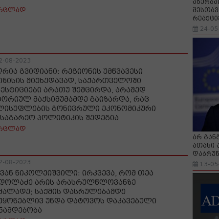
აზერბა
რცლად
შესთავ
რეაქცი
24-05
2-08-2023
დრია გვიდიანი: რეგიონის უმწვავესი
იზისის მიუხედავად, საქართველოში
ვესტიციები არათუ შემცირდა, არამედ
ტორიულ მაქსიმუმამდე გაიზარდა, რაც
ლისუფლების გონივრული ეკონომიკური
 საგარეო პოლიტიკის შედეგია
რცლად
არ გან
ათასი 
დაბრუნ
2-08-2023
13-05
ვან ნიკოლეიშვილი: ირკვევა, რომ თეა
დოლაძე არის არასრულწლოვანზე
ძალადე; საქმის დასრულებამდე
უყონებლივ უნდა დატოვოს დაკავებული
ნამდებობა