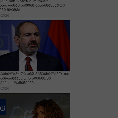
იჯანთან "დიდი გარიგება“
აზა, რასაც ბაქოში განსხვავებული
ები მოჰყვა
-2026
გვიხილავს და არც განვიხილავთ 300
აზერბაიჯანელის სომხეთში
ებას — ფაშინიანი
-2026