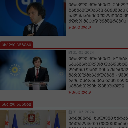
ირაკლი კობახიძე: უახლ
განმავლობაში გვექნება 
ხელშესახები შედეგები კ
უფრო მეტად შემცირების
ვრცლად
ახალი ამბები
31-03-2024
ირაკლი კობახიძე: სტრა
სასამართლომ დაადასტურ
დროზე დაადგინა ქართუ
მართლმსაჯულებამ - ყველ
რომ გვარამიას აქვს ჩად
სამართლის დანაშაული
ვრცლად
ახალი ამბები
31-03-2024
პრემიერი: სალომე ზურა
ერთადერთი თვითმიზანი 