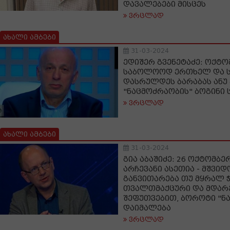
დავალებები მისცეს
ვრცლად
ახალი ამბები
31-03-2024
ედიშერ გვენეტაძე: ოქტო
საბოლოოდ ერთხელ და ს
დასრულდეს ბარაბას ანუ
"ნაცმოძრაობის" ბოგინი
ვრცლად
ახალი ამბები
31-03-2024
გია აბაშიძე: 26 ოქტომბ
არჩევანი ასეთია - მშვიდ
განვითარება თუ მყრალ ჭ
თვალთმაქცური და მდარე
შეფუთვებით, ბოროტი "ნ
დაიმალება
ვრცლად