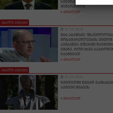
სუვერენიტეტის და იდენტ
მიმართული
ვრცლად
ახალი ამბები
31-03-2024
გია აბაშიძე: ფსევდოლი
მოსამართლეების ვითომ 
კამპანია ქუჩებში წარწე
იმაზე, რომ სხვა საპროტ
გააჩნიათ
ვრცლად
ახალი ამბები
31-03-2024
ზუგდიდში ზვიად გამსახუ
პატივი მიაგეს
ვრცლად