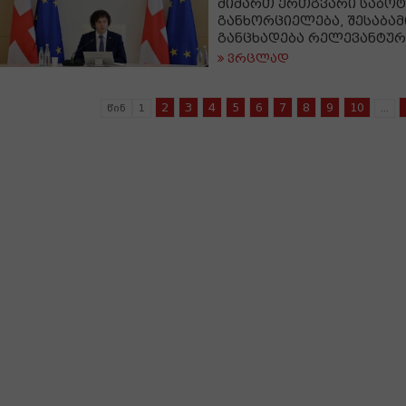
მიმართ ერთგვარი საბოტ
განხორციელება, შესაბამ
განცხადება რელევანტუ
ვრცლად
2
3
4
5
6
7
8
9
10
წინ
1
...