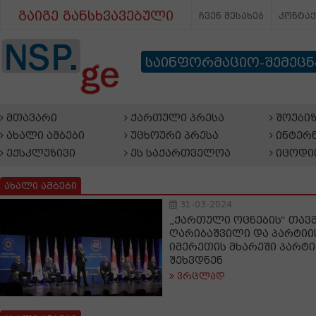
გაიგე განსხვავებული
ჩვენ შესახებ
კონტა
საინფორმაციო-შემეც
მთავარი
ქართული პრესა
შოუბიზ
ახალი ამბები
უცხოური პრესა
ინტერნ
ექსკლუზივი
ეს საქართველოა
იცოდი
ახალი ამბები
31-03-2024
„ქართული ოცნების“ თავ
ღარიბაშვილი და პარტიი
იმერეთის მხარეში პარტი
შეხვდნენ
ვრცლად