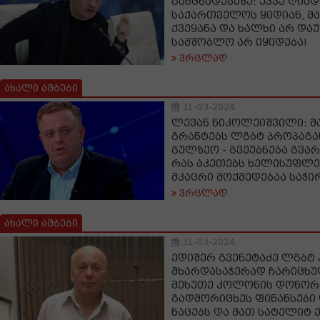
განცხადებაზე: უკვე ღია
საქართველოს ყიდიან, მ
ქვეყანა და ხალხი არ დაუ
სამშობლო არ იყიდება!
ვრცლად
ახალი ამბები
31-03-2024
ლევან ნიკოლეიშვილი: მ
გრანტებს ლგბტ პროპაგა
გულზეო - გვეუბნება გვა
რას აკეთებს ხელისუფლე
მკაცრი მოქმედებაა საჭი
ვრცლად
ახალი ამბები
31-03-2024
ედიშერ გვენეტაძე ლგბტ
მხარდასაჭერად ჩარიცხუ
მეხუთე კოლონის დონორე
გადმორიცხეს ფინანსები
ნაცებს და მათ სატელიტ 