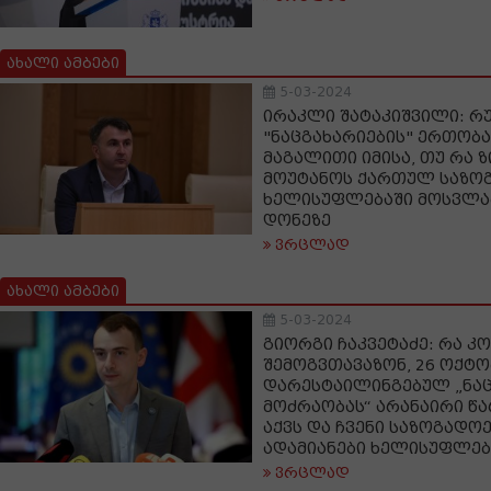
ახალი ამბები
5-03-2024
ირაკლი შატაკიშვილი: რ
"ნაცგახარიების" ერთობა
მაგალითი იმისა, თუ რა ზ
მოუტანოს ქართულ საზოგ
ხელისუფლებაში მოსვლამ
დონეზე
ვრცლად
ახალი ამბები
5-03-2024
გიორგი ჩაკვეტაძე: რა კო
შემოგვთავაზონ, 26 ოქტო
დარესტაილინგებულ „ნა
მოძრაობას“ არანაირი წა
აქვს და ჩვენი საზოგადოე
ადამიანები ხელისუფლებ
ვრცლად