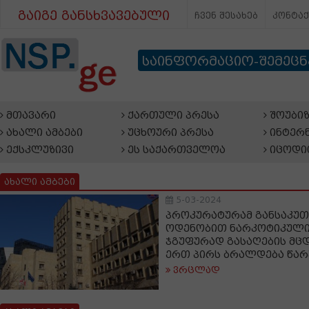
გაიგე განსხვავებული
ჩვენ შესახებ
კონტა
საინფორმაციო-შემეც
მთავარი
ქართული პრესა
შოუბიზ
ახალი ამბები
უცხოური პრესა
ინტერნ
ექსკლუზივი
ეს საქართველოა
იცოდი
ახალი ამბები
5-03-2024
პროკურატურამ განსაკუ
ოდენობით ნარკოტიკული
ჯგუფურად გასაღების მც
ერთ პირს ბრალდება წარ
ვრცლად