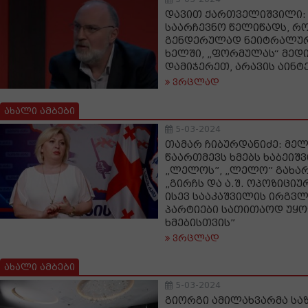
დავით ქართველიშვილი: 
საარჩევნო წელიწადს, რ
გენდერულად ნეიტრალურ 
ხელში, „ფორმულას“ მედი
დამიჯერეთ, არავის აინტ
ვრცლად
ახალი ამბები
5-03-2024
თამარ ჩიბურდანიძე: მე
წაართმევს ხმებს ხაბეიშ
„ლელოს”, „ლელო” გახარ
„გირჩს და ა.შ. ოპოზიციუ
ისევ სააკაშვილის ირგვლ
პარტიები სათითაოდ უყო
ხმებისთვის”
ვრცლად
ახალი ამბები
5-03-2024
გიორგი ამილახვარმა სა