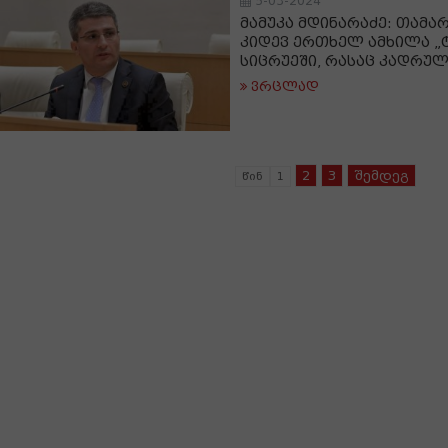
5-03-2024
მამუკა მდინარაძე: თამა
კიდევ ერთხელ ამხილა „ტ
სიცრუეში, რასაც კადრუ
ვრცლად
2
3
შემდეგ
წინ
1