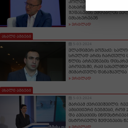
კოლექტიური ხაზარაძე-გ
გახარიას ვითომ საარჩევ
შეფასების უმდაბლეს ქუ
იმსახურებენ
ვრცლად
ახალი ამბები
5-03-2024
ვლადიმერ ბოჟაძე: სალო
სრულად არის ჩართული ც
წლის არჩევნების დისკრ
პროცესში, რაც სახელმწ
მიმართული დანაშაულია
ვრცლად
ახალი ამბები
5-03-2024
მარიამ ქვრივიშვილი: ჩვე
ამბიციური გეგმები, რომ 
და ავიაციის ინდუსტრიებ
ისტორიული შედეგების წ
ვრცლად