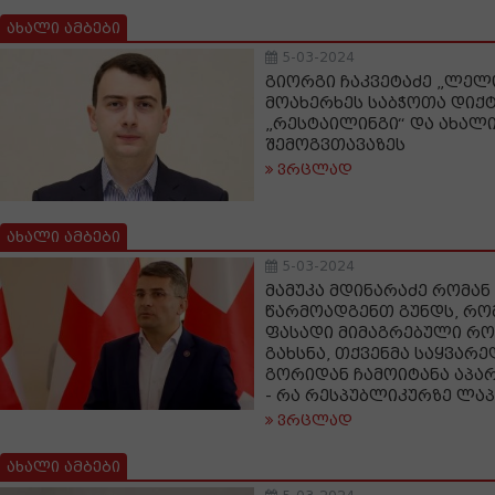
ახალი ამბები
5-03-2024
გიორგი ჩაკვეტაძე „ლელ
მოახერხეს საბჭოთა დიქ
„რესტაილინგი“ და ახალი
შემოგვთავაზეს
ვრცლად
ახალი ამბები
5-03-2024
მამუკა მდინარაძე რომან
წარმოადგენთ გუნდს, რო
ფასადი მიმაგრებული რომ
გახსნა, თქვენმა საყვარ
გორიდან ჩამოიტანა აპა
- რა რესპუბლიკურზე ლა
ვრცლად
ახალი ამბები