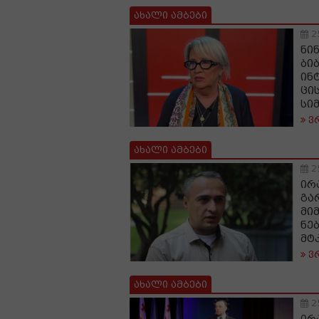
ახალი ამბები
2
ნი
ბი
ინ
ცი
სი
ვ
ახალი ამბები
2
ირ
გა
მი
ნე
მტ
ვ
ახალი ამბები
2