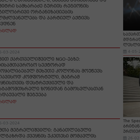
აკლი ღარიბაშვილი, მამუკა მდინარაძე და
მიტრი სამხარაძე გურიის რეგიონის
გილობრივი ორგანიზაციების
ლმძღვანელებს და პარტიულ აქტივს
ხვდნენ
რცლად
საქართ
მდგრად
ლესლი 
4-05-
5-03-2024
ვით ქართველიშვილი NGO-ებზე:
ტისამთავრობო სექტორად
მოყალიბებულ მეხუთე კოლონას მოუწევს
თავისოდ კომფორტული, მაგრამ
ეყნისთვის დესტრუქციული და
რგამომთხრელი ზონიდან გამოსვლასთან
რდაუვალი შეგუება
რცლად
The Spe
5-03-2024
ბრიტან
მთა მეგრელიშვილი: განათლებული
ურთიე
ალგაზრდა ქვეყნის უკეთესი მომავლის
26-02