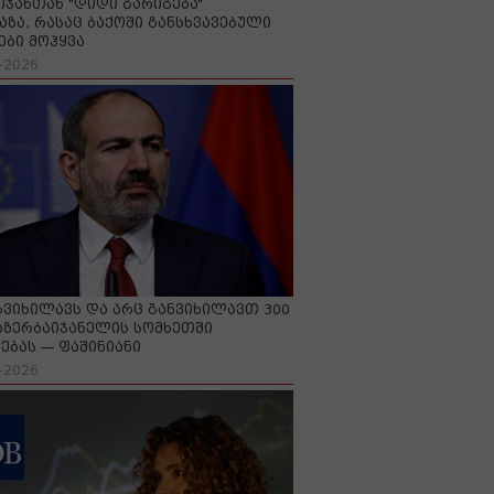
იჯანთან "დიდი გარიგება“
აზა, რასაც ბაქოში განსხვავებული
ები მოჰყვა
-2026
გვიხილავს და არც განვიხილავთ 300
აზერბაიჯანელის სომხეთში
ებას — ფაშინიანი
-2026