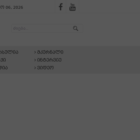
ო 06, 2026
არსულია
მკურნალი
ქი
ინტერვიუ
დია
ვიდეო