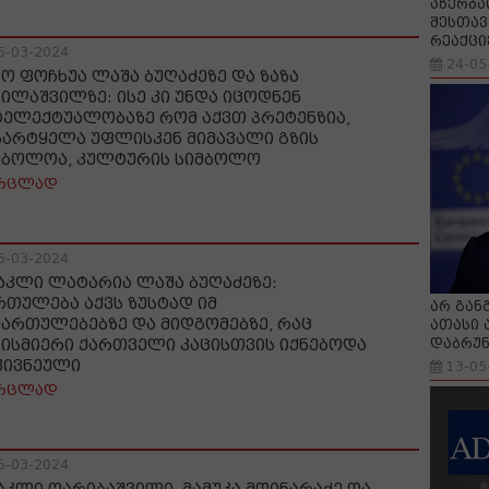
აზერბა
შესთავ
რეაქცი
5-03-2024
24-05
ნო ფოჩხუა ლაშა ბუღაძეზე და ზაზა
ბილაშვილზე: ისე კი უნდა იცოდნენ
ტელექტუალობაზე რომ აქვთ პრეტენზია,
სარტყელა უფლისკენ მიმავალი გზის
მბოლოა, კულტურის სიმბოლო
რცლად
5-03-2024
აკლი ლატარია ლაშა ბუღაძეზე:
რთულება აქვს ზუსტად იმ
არ გან
მართულებებზე და მიდგომებზე, რაც
ათასი 
დაბრუნ
ბისმიერი ქართველი კაცისთვის იქნებოდა
კივნეული
13-05
რცლად
5-03-2024