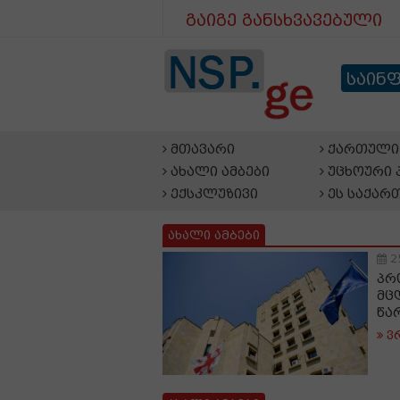
გაიგე განსხვავებული
საინ
მთავარი
ქართული 
ახალი ამბები
უცხოური 
ექსკლუზივი
ეს საქარ
ახალი ამბები
2
პრ
მც
წა
ვ