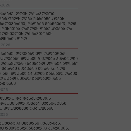
-2026
აკაბაძე: დღეს დასავლეთი
ზარ ფულს დებს უკრაინის ომის
რძლივებაში, რადგან მიაჩნიათ, რომ
 რუსეთის დაშლის-დასუსტების და
იაღისეულის და ნავთობის
რონების დრო
-2026
აკაბაძე: დღევანდელ ოპოზიციას
ფლებაში ყოფნის 9-წლიან პერიოდში
დასავლური სამყარო „ლიბერალებს“
, მაგრამ მთავარი ის არის, რომ
იაში ყოფნის 14 წლის განმავლობაში
ლ უფრო მეტად გამოავლინეს
რი სახე
2026
რთველო და დასავლეთის
დროვე პოლიტიკა“: ექსპერტები
ო პოლიტიკის რეალიებზე
2026
ხოშტარია ციხიდან იმუქრება:
აც დემორალიზებულია პოლიცია,