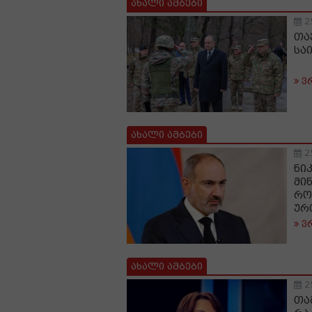
ახალი ამბები
2
თა
სა
ვ
ახალი ამბები
2
ნი
მი
რო
ურ
ვ
ახალი ამბები
2
თა