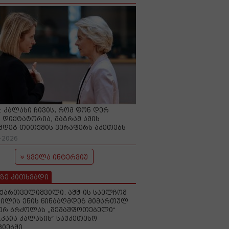
O: კალასი ჩივის, რომ ფონ დერ
 დიქტატორია, მაგრამ ამის
მდეგ თითქმის ვერაფერს აკეთებს
-2026
ყველა ინტერვიუ
ზე კითხვადი
ქართველიშვილი: აშშ-ის საელჩომ
ილის ენის წინააღმდეგ მიმართულ
ერ ბრძოლას „შემაშფოთებელი“
„კაია კალასის“ საუკეთესო
იებში