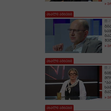
ვ
ახალი ამბები
2
გი
სა
გა
შე
ვ
ახალი ამბები
2
ნი
მო
"პ
სა
გა
ვ
ახალი ამბები