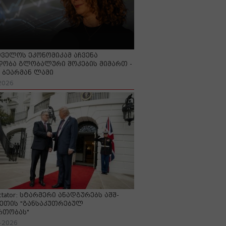
ველოს ეკონომიკამ აჩვენა
ობა გლობალური შოკების მიმართ -
ბეარმან ლამი
2026
ctator: სტარმერი ანადგურებს აშშ-
ეთის "განსაკუთრებულ
რთობას"
-2026