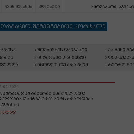
ჩვენ შესახებ
კონტაქტი
ხუთშაბათი, აგვისტ
ფორმაციო-შემეცნებითი პორტალი
პრესა
შოუბიზნეს დაიჯესტი
ეს შენი წ
პრესა
ინტერნეტ დაიჯესტი
დედაქალა
თველოა
იცოდით თუ არა რომ
რეტრო მე
5-03-2024
ოკურატურამ განზრახ მკვლელობის
დელობის ფაქტზე ერთ პირს ბრალდება
რუდგინა
რცლად