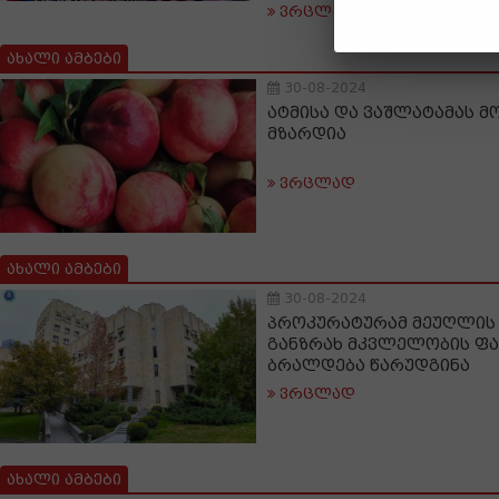
ვრცლად
ახალი ამბები
30-08-2024
ატმისა და ვაშლატამას 
მზარდია
ვრცლად
ახალი ამბები
30-08-2024
პროკურატურამ მეუღლის 
განზრახ მკვლელობის ფა
ბრალდება წარუდგინა
ვრცლად
ახალი ამბები