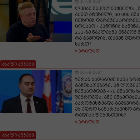
30-08-2024
ლევან ნიკოლეიშვილი: „ნ
აქვთ ატეხილი, 30 000 ე
ითხოვს დარეგისტრირება
ცოტააო - კანონის საწინ
233-ზე ნაკლებმა ენჯეომ
რა გამოდის, თქვენ უფრო
ხართ?
ვრცლად
ახალი ამბები
30-08-2024
ზურაბ ქადაგიძე საბა ბრ
განცხადებაზე: ამ ლოგიკ
წინააღმდეგ 470 ენჯეოს 
შეგროვდა, ანუ ენჯეოების
აპროტესტებდა გამჭვირვ
ეს უფრო სამარცხვინო ა
რადიკალებისთვის?
ვრცლად
ახალი ამბები