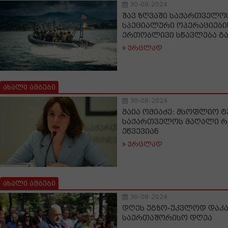
30-08-2024
შავ ზღვაში საქართველო
სპეციალური ოპერაციებ
ერთობლივი სწავლება გ
ვრცლად
ახალი ამბები
30-08-2024
მაია ომიაძე: მსოფლიო ტ
საქართველოს მაღალი რა
ეწვევიან
ვრცლად
ახალი ამბები
30-08-2024
დღეს უგზო-უკვლოდ და
საერთაშორისო დღეა