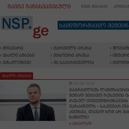
გაიგე განსხვავებული
ჩვენ შესახებ
კონტა
საინფორმაციო-შემეც
მთავარი
ქართული პრესა
შოუბიზ
ახალი ამბები
უცხოური პრესა
ინტერნ
ექსკლუზივი
ეს საქართველოა
იცოდი
ახალი ამბები
30-08-2024
გაბრიელიუს ლანდსბერგი
მეტად ვიცავთ რუსეთის ც
რუსულ თვითმფრინავებს 
უკრაინულს – საკუთარ თა
კითხვა, თავად ხომ არ ვ
ნაწილი?
ვრცლად