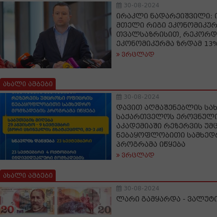
30-08-2024
ირაკლი ნადარეიშვილი: 
მთელი რიგი ეკონომიკურ
თვალსაზრისით, რეკორდ
ეკონომიკურმა ზრდამ 13%
ვრცლად
ახალი ამბები
30-08-2024
დავით აღმაშენებლის სა
საქართველოს ეროვნული
აკადემიაში რეზერვის უ
ნებაყოფლობითი სამხედ
პროგრამა იწყება
ვრცლად
ახალი ამბები
30-08-2024
ლარი გამყარდა - ვალუტი