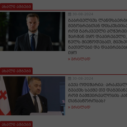
ახალი ამბები
30-08-2024
გაბრიელიუს ლანდსბერგი
მეგობრებთან დისკუსიისა
რომ გარკვეული აღჭურვ
შარშან იყო დაპირებული
წელს მიეწოდებათ, მიუხე
გათვლები და დაპირებებ
იყო
ვრცლად
ახალი ამბები
30-08-2024
ბექა ოდიშარია: არაკვა
გვაქვს საქმე თუ დაგვია
რომ გამჭვირვალობის კა
თანასწორობას?
ვრცლად
ახალი ამბები