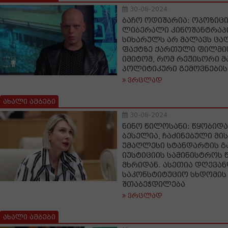
30-08-2024
ბაჩო ოდიშარია: ოპოზიცი
ლიბერალი კინოშანტრაპ
სიხარულს არ მალავს ცა
ფაქტზე ქართული ფილმი
იმიტომ, რომ რეჟისორი 
პოლიტიკური გემოვნების
ვრცლად
ახალი ამბები
30-08-2024
ნინო წილოსანი: წყობიდა
ბესელია, ჩაძინებული მის
უმაღლესი სტანდარტის გ
იუსტიციის სამინისტროს
მხრიდან. ასეთია დღევა
საკონსტიტუციო სხდომის
შთაბეჭდილება
ვრცლად
ახალი ამბები