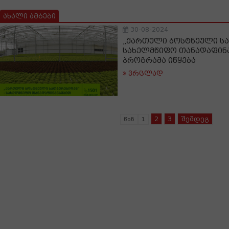
ახალი ამბები
30-08-2024
„ქართული ბოსტნეული სა
სახელმწიფო თანადაფინ
პროგრამა იწყება
ვრცლად
2
3
შემდეგ
წინ
1