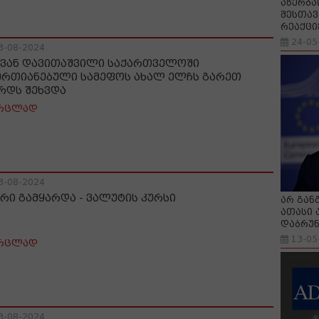
აზერბა
შესთავ
რეაქცი
24-05
3-08-2024
ვან დავითაშვილი საქართველოში
ერთიანებული სამეფოს ახალ ელჩს გარეთ
რდს შეხვდა
რცლად
3-08-2024
რი გამყარდა - ვალუტის კურსი
არ გან
ათასი 
დაბრუნ
13-05
რცლად
3-08-2024