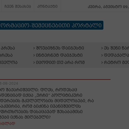
ჩვენ შესახებ
კონტაქტი
კვირა, აგვისტო 09,
ფორმაციო-შემეცნებითი პორტალი
პრესა
შოუბიზნეს დაიჯესტი
ეს შენი წ
პრესა
ინტერნეტ დაიჯესტი
დედაქალა
თველოა
იცოდით თუ არა რომ
რეტრო მე
3-08-2024
ტო შაქარიშვილი: დღეს, როდესაც
ნდენციად იქცა „ურჩი” პოლიტიკური
დერების მკვლელობის მცდელობები, რა
საკვირია, რომ ბიძინა ივანიშვილის
აფრთხოების დასაცავად შესაბამისი
მები იქნას მიღებული?
რცლად