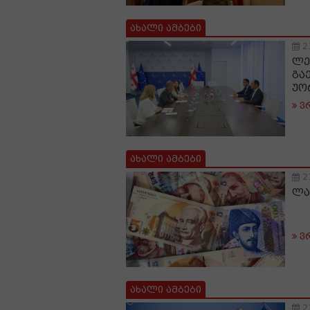
ახალი ამბები
2
ლე
გა
უო
ვ
ახალი ამბები
2
ლა
ვ
ახალი ამბები
2