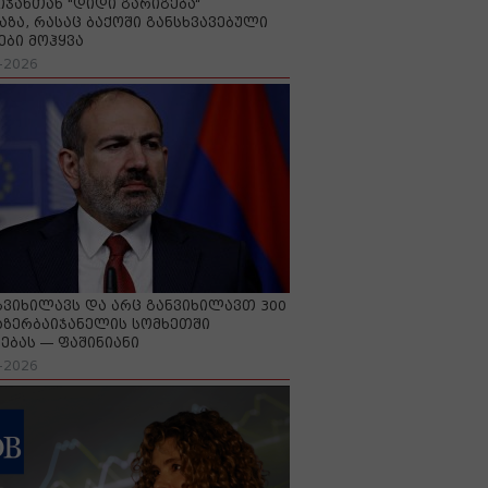
იჯანთან "დიდი გარიგება“
აზა, რასაც ბაქოში განსხვავებული
ები მოჰყვა
-2026
გვიხილავს და არც განვიხილავთ 300
აზერბაიჯანელის სომხეთში
ებას — ფაშინიანი
-2026