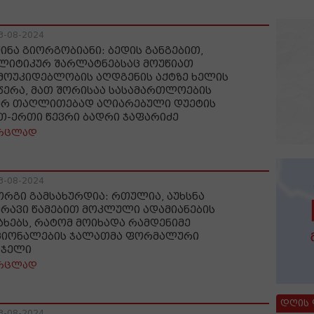
3-08-2024
ძინა გიორგობიანი: ბედის განგებით,
ლიტიკურ შარლატნებსაც მოუწიათ
მოუკიდებლობის აღდგენის აქტზე ხელის
წერა, მათ შორისაა სასამართლოების
ერ თაღლითებად აღიარებული დუეტის
თ-ერთი წევრი ბადრი ჯაფარიძე
რცლად
3-08-2024
ორგი გამსახურდია: რთულია, აუხსნა
მრავი წამებით მოკლული ადამიანების
ახებს, რატომ მოიხადა რამდენიმე
ციონალების ჯალათმა ფორმალური
სჯელი
რცლად
დღის
3-08-2024