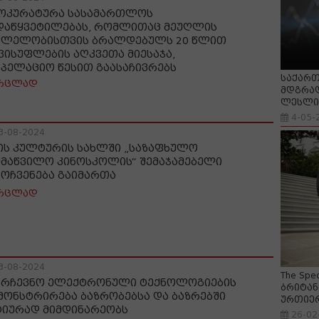
ოკურატურა სასამართლოს
დაწყვეტილებას, რომლითაც მეუღლის
ვლელობისთვის ბრალდებულს 20 წლით
ვისუფლების აღკვეთა მიესაჯა,
აპელაციო წესით გაასაჩივრებს
საქართ
რცლად
მდგრად
ლესლი 
4-05-
3-08-2024
ის კულტურის სახლში „საზაფხულო
ყმაწვილო კინოსკოლის“ შემაჯამებელი
ნოჩვენება გაიმართა
რცლად
3-08-2024
The Spe
არჩევნო ელექტრონული ტექნოლოგიების
ბრიტან
მონსტრირება ბაზრობებსა და ბაზრებში
ურთიე
ტიურად მიმდინარეობს
26-02