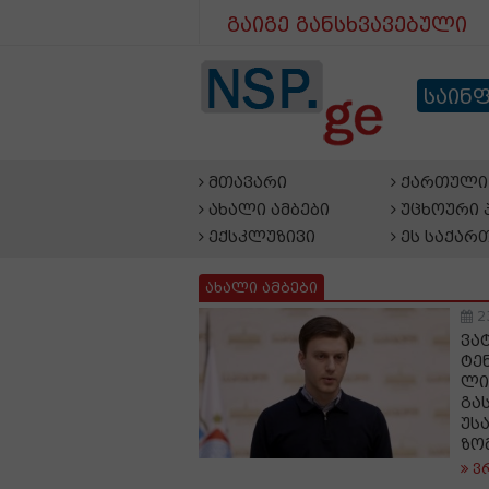
გაიგე განსხვავებული
საინ
მთავარი
ქართული 
ახალი ამბები
უცხოური 
ექსკლუზივი
ეს საქარ
ახალი ამბები
2
ვა
ტე
ლი
გა
უს
ზო
ვ