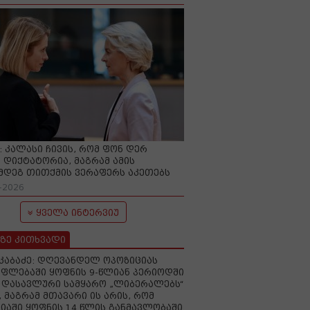
O: კალასი ჩივის, რომ ფონ დერ
 დიქტატორია, მაგრამ ამის
მდეგ თითქმის ვერაფერს აკეთებს
-2026
ყველა ინტერვიუ
ზე კითხვადი
აკაბაძე: დღევანდელ ოპოზიციას
ფლებაში ყოფნის 9-წლიან პერიოდში
დასავლური სამყარო „ლიბერალებს“
, მაგრამ მთავარი ის არის, რომ
იაში ყოფნის 14 წლის განმავლობაში