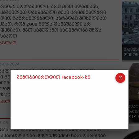
რნიკე მოლაშვილი: არც ერთ ადამიანს,
აკაშვილით დაწყებული მისი კრიმინალური
ნდით გაგრძელებული, აზრადაც მოსვლიათ
ქვათ, რომ 2008 წელს დანაშაული არ
უდენიათ, მათ სამუდამო პატიმრობა უნდა
ესაჯოთ
რცლად
თავის
დემონ
3-08-2024
აკლი ლატარია გიგი უგულავას: შენ და
ნი გუნდი უნდა ისხდეთ ციხეში სამუდამო
შემოგვიერთდით Facebook-ზე
ტიმრობის მუხლებით სამშობლოს
ლატისთვის; აი, ამის შემდეგ შეგვეძლება
ქვათ, რომ სამართალმა იზეიმა
რცლად
"საქა
ქართვ
- 1919
3-08-2024
ვან ნიკოლეიშვილი: არჩევნების შემდეგ
სამართლდება კოლექტიური ნაცმოძრაობა