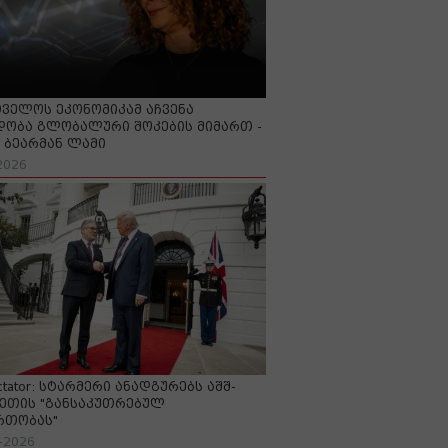
ველოს ეკონომიკამ აჩვენა
ობა გლობალური შოკების მიმართ -
ბეარმან ლამი
2026
ctator: სტარმერი ანადგურებს აშშ-
ეთის "განსაკუთრებულ
რთობას"
-2026