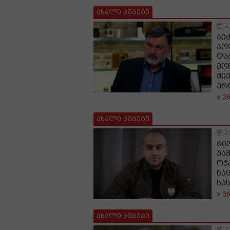
ახალი ამბები
2
ბი
პო
და
მო
მი
ერ
ვ
ახალი ამბები
2
გი
უა
ოჯ
ნა
სა
ვ
ახალი ამბები
2