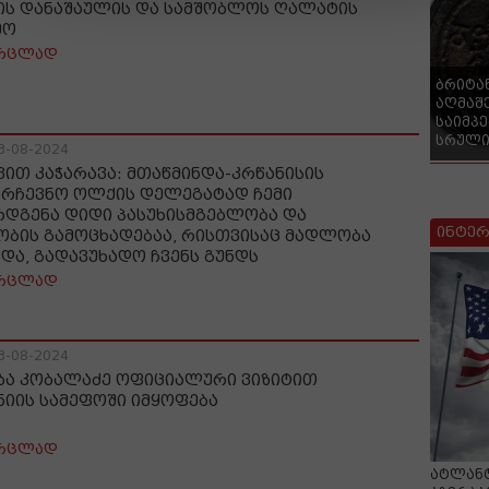
ის დანაშაულის და სამშობლოს ღალატის
მო
რცლად
ბრიტა
აღმაშ
საიმპ
სრული
3-08-2024
ვით კაჭარავა: მთაწმინდა-კრწანისის
არჩევნო ოლქის დელეგატად ჩემი
რდგენა დიდი პასუხისმგებლობა და
ინტერ
ობის გამოცხადებაა, რისთვისაც მადლობა
ნდა, გადავუხადო ჩვენს გუნდს
რცლად
3-08-2024
ბა კობალაძე ოფიციალური ვიზიტით
ნიის სამეფოში იმყოფება
რცლად
ატლანტ