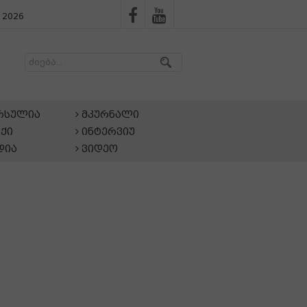
 2026
არსულია
მკურნალი
ქი
ინტერვიუ
დია
ვიდეო