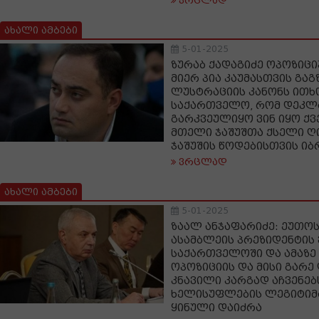
ვრცლად
ახალი ამბები
5-01-2025
ზურაბ ქადაგიძე ოპოზიცი
მიერ პია კაუმასთვის გა
ლუსტრაციის კანონს ით
საქართველო, რომ დეკ
გარკვეულიყო ვინ იყო ქვე
მთელი ჯაშუშთა ქსელი 
ჯაშუშის წოდებისთვის იბ
ვრცლად
ახალი ამბები
5-01-2025
ზაალ ანჯაფარიძე: ეუთო
ასამბლეის პრეზიდენტის 
საქართველოში და ამაზ
ოპოზიციის და მისი გარე
კნავილი კარგად აჩვენებ
ხელისუფლების ლეგიტიმ
ყინული დაიძრა