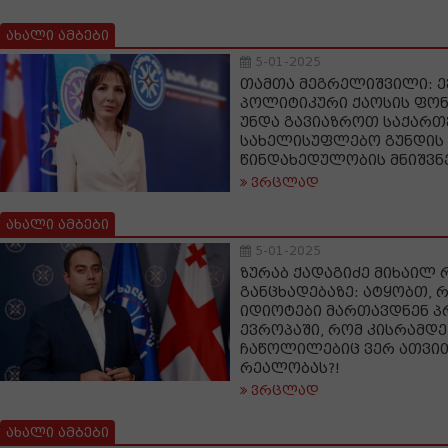
ახალი ამბები
5-01-2025
თამთა მეგრელიშვილი: ე
პოლიტიკური ქაოსის ფონ
უნდა გავიაზროთ საქარ
სახელისუფლებო გუნდის
წინდახედულობის მნიშვ
ვრცლად
ახალი ამბები
5-01-2025
ზურაბ ქადაგიძე მიხაილ
განცხადებაზე: ატყობთ, რ
იდიოტები მართავდნენ პ
ევროპაში, რომ კისრამდე
ჩაწოლილებიც ვერ ათვი
რეალობას?!
ვრცლად
ახალი ამბები