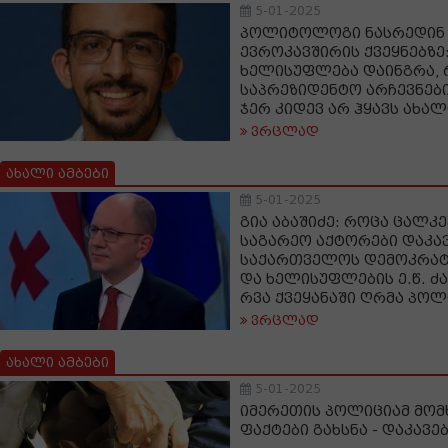
5-01-2025
პოლიტოლოგი ნასრედინ 
ევროკავშირის ქვეყნებზე
ხელისუფლება დაინგრა, 
საპრეზიდენტო არჩევნები
ჯერ კიდევ არ ჰყავს ახა
ვრცლად
ახალი ამბები
5-01-2025
გია აბაშიძე: როცა ცალკ
საგარეო აქტორები დაკა
საქართველოს დემოკრატ
და ხელისუფლების ე.წ. ძ
რვა ქვეყანაში ღრმა პოლ
ვრცლად
ახალი ამბები
5-01-2025
იმერეთის პოლიციამ მომ
ფაქტები გახსნა - დაკავე