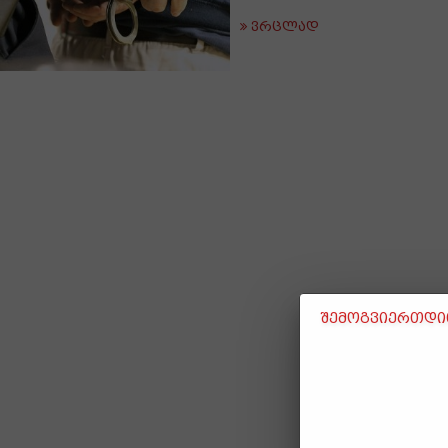
ვრცლად
შემოგვიერთდით