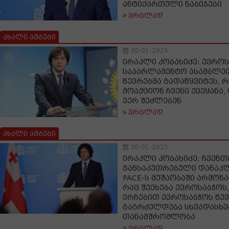
ანტიქართული ნაბიჯები
ვრცლად
ახალი ამბები
30-01-2025
ირაკლი კობახიძე: ევრო
საპარლამენტო ასამბლე
წევრებმა გადაწყვიტეს, 
მოაქციონ ჩვენი ქვეყანა, 
ვერ შეძლებენ
ვრცლად
ახალი ამბები
30-01-2025
ირაკლი კობახიძე: ჩვენთ
განსაკუთრებული დანაკლ
PACE-ს მუშაობაში არმონ
რაც შეეხება ევროსაბჭოს,
ვრჩებით ევროსაბჭოს წე
გაგრძელდება სხვადასხვ
თანამშრომლობა
ვრცლად