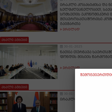
ირაკლი კობახიძისა და ნ
ხელმძღვანელობით, საქ
სომხეთის ეკონომიკური
მთავრობათაშორისი კომი
გაიმართა
ვრცლად
ახალი ამბები
30-01-2025
ნათია თურნავა საერთა
ფონდის მისიის წარმომა
ვრცლად
შემოგვიერთდით
ახალი ამბები
30-01-2025
ირაკლი კობახიძე ნიკოლ 