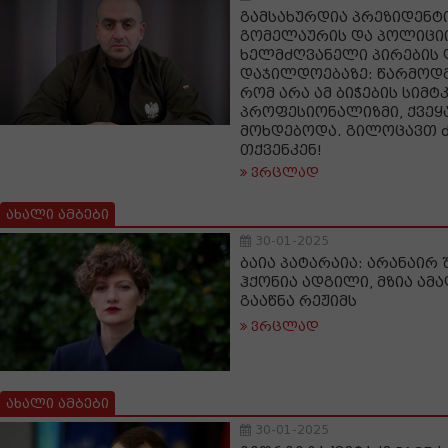
გამსახურდია პრეზიდენტი
გომელაურის და პოლიციი
ხელმძღვანელი პირების
დაჯილდოებაზე: წარმოდგ
რომ არა ამ ბიჭების სიმტ
პროფესიონალიზმი, ქვეყა
მოხდებოდა. გილოცავთ ძ
თქვენკენ!
ვრცლად
ახალი ამბები
30-01-2025
ბაია პატარაია: არანაირ
ჰქონია ადგილი, მზია ა
გააწნა რეჟიმს
ვრცლად
ახალი ამბები
30-01-2025