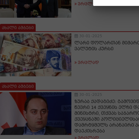
ვრცლად
ახალი ამბები
30-01-2025
ლარი დოლართან მიმართ
ვალუტის კურსი
ვრცლად
ახალი ამბები
30-01-2025
ზურაბ ქადაგიძე: გამოვი
წევრი 14 ქვეყნის ელჩი დ
მინისტრი, თქვას საჯარო
ქვეყანაში პოლიციელისა
დამრტყმელს არანაირი პ
დაეკისრება
ვრცლად