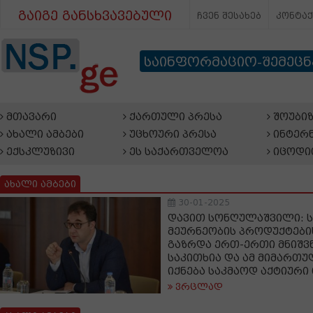
გაიგე განსხვავებული
ჩვენ შესახებ
კონტა
საინფორმაციო-შემეც
მთავარი
ქართული პრესა
შოუბიზ
ახალი ამბები
უცხოური პრესა
ინტერნ
ექსკლუზივი
ეს საქართველოა
იცოდი
ახალი ამბები
30-01-2025
დავით სონღულაშვილი: 
მეურნეობის პროდუქტები
გაზრდა ერთ-ერთი მნიშვ
საკითხია და ამ მიმართ
იქნება საკმაოდ აქტიურ
ვრცლად