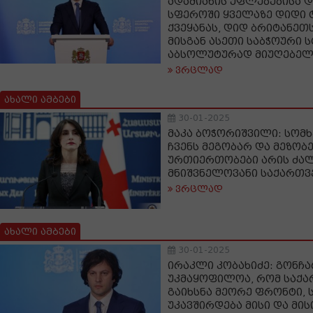
ადამიანის უფლებებისა 
სფეროში ყველაზე დიდი 
ქვეყანას, დიდ ბრიტანეთ
მისგან ასეთი საბჭოური 
აბსოლუტურად მიუღებელ
ვრცლად
ახალი ამბები
30-01-2025
მაკა ბოჭორიშვილი: სომ
ჩვენს მეგობარ და მეზობ
ურთიერთობები არის ძალ
მნიშვნელოვანი საქართ
ვრცლად
ახალი ამბები
30-01-2025
ირაკლი კობახიძე: გონჩ
უკმაყოფილოა, რომ საქ
გაიხსნა მეორე ფრონტი, 
უკავშირდება მისი და მი