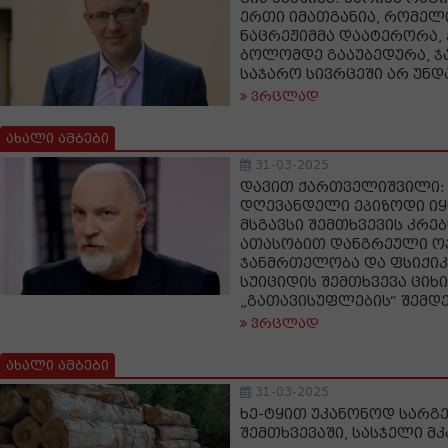
ერთი იმათგანია, რომელ
ნაცრეჟიმმა დაატერორა, 
ბოლომდე გააუბედურა, 
საჯარო სივრცეში არ უნდ
ვრცლად
ახალი ამბები
31-03-2025
დავით ქართველიშვილი: 
დღევანდელი ეპიზოდი ი
მსგავსი შემთხვევის კრებ
ათასობით დანგრეული ოჯ
ჯანმრთელობა და ფსიქიკა
სუიციდის შემთხვევა ციხი
„გათავისუფლების“ შემდ
ვრცლად
ახალი ამბები
31-03-2025
ხე-ტყით უკანონოდ სარგ
შემთხვევაში, სასჯელი მ