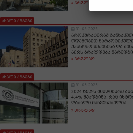
ვრცლად
ახალი ამბები
31-03-2025
პროკურატურამ განსაკუ
ოდენობით ნარკოტიკული
უკანონო შეძენისა და შე
პირს ბრალდება წარუდგი
ვრცლად
ახალი ამბები
31-03-2025
2024 წელს მიმდინარე ან
4.4% შეადგინა, რაც ის
დაბალი მაჩვენებელია
ვრცლად