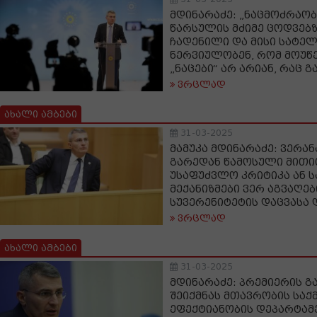
მდინარაძე: „ნაცმოძრაო
წარსულის მძიმე ცოდვებზე
ჩადენილი და მისი სატელ
ნერვიულობენ, რომ მოუწე
„ნაცები“ არ არიან, რაც 
ვრცლად
ახალი ამბები
31-03-2025
მამუკა მდინარაძე: ვერა
გარედან წამოსული მითი
უსაფუძვლო კრიტიკა ან 
მექანიზმები ვერ აგვაღე
სუვერენიტეტის დაცვასა 
ვრცლად
ახალი ამბები
31-03-2025
მდინარაძე: პრემიერის გ
შეიქმნას მთავრობის საქ
ეფექტიანობის დეპარტამ