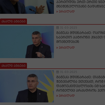
პერიოდის ერთ-ერთი ყვ
მნიშვნელოვანი გადაწყვ
ვრცლად
ახალი ამბები
31-03-2025
მამუკა მდინარაძე: ოპოზ
საერთო პატრონი ჰყავთ 
მოქმედებენ
ვრცლად
ახალი ამბები
31-03-2025
მამუკა მდინარაძე: თამა
შეგვიძლია ვთქვათ, რომ
დამოუკიდებლობის იმ ხარ
რომელიც არასდროს ჰქო
ვრცლად