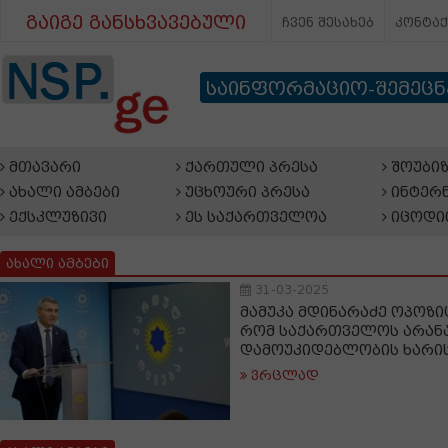
გაიგე განსხვავებული
ჩვენ შესახებ
კონტა
საინფორმაციო-შემეც
მთავარი
ქართული პრესა
შოუბიზ
ახალი ამბები
უცხოური პრესა
ინტერნ
ექსკლუზივი
ეს საქართველოა
იცოდი
ახალი ამბები
31-03-2025
მამუკა მდინარაძე ოპოზი
რომ საქართველოს არან
დამოუკიდებლობის ხარის
ვრცლად