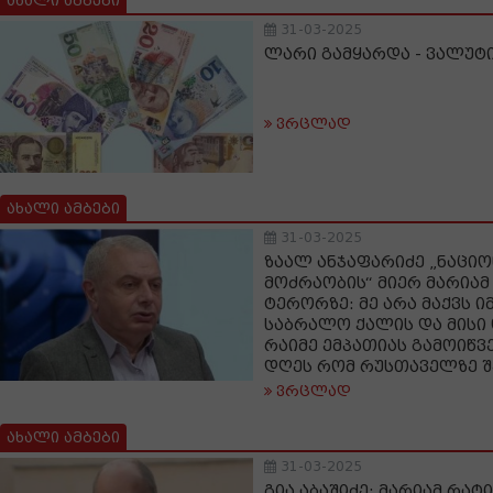
ახალი ამბები
31-03-2025
ლარი გამყარდა - ვალუტი
ვრცლად
ახალი ამბები
31-03-2025
ზაალ ანჯაფარიძე „ნაცი
მოძრაობის“ მიერ მარიამ
ტერორზე: მე არა მაქვს იმ
საბრალო ქალის და მისი
რაიმე ემპათიას გამოიწვე
დღეს რომ რუსთაველზე შ
ვრცლად
ახალი ამბები
31-03-2025
გია აბაშიძე: მარიამ რატ