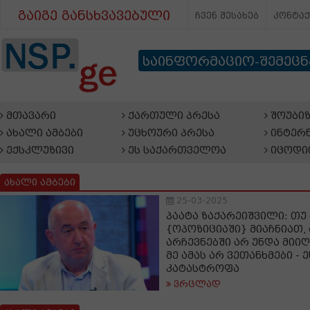
გაიგე განსხვავებული
ჩვენ შესახებ
კონტა
საინფორმაციო-შემეც
მთავარი
ქართული პრესა
შოუბიზ
ახალი ამბები
უცხოური პრესა
ინტერნ
ექსკლუზივი
ეს საქართველოა
იცოდი
ახალი ამბები
25-03-2025
პაატა ზაქარეიშვილი: თუ
{ოპოზიციაში} მიაჩნიათ
არჩევნებში არ უნდა მიი
მე ამას არ ვეთანხმები - ე
კატასტროფა
ვრცლად