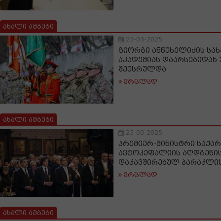
ახალი ამბები
25-03-2025
გიორგი ანწუხელიძის სა
აკადემიას დაარსებიდან 
შეუსრულდა
ვრცლად
ახალი ამბები
25-03-2025
პრემიერ-მინისტრი საქა
ავტოკეფალიის აღდგენი
დაკავშირებულ პარაკლი
ვრცლად
ახალი ამბები