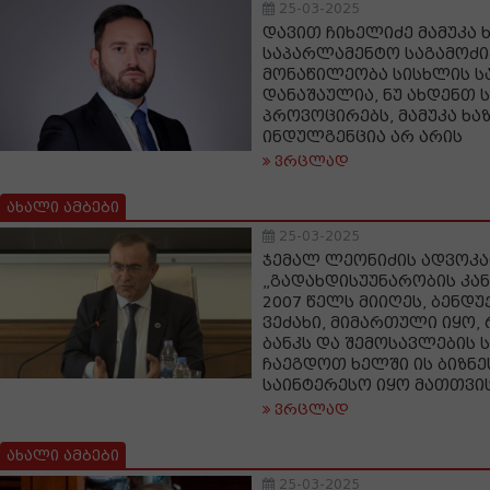
25-03-2025
დავით ჩიხელიძე მამუკა 
საპარლამენტო საგამოძი
მონაწილეობა სისხლის 
დანაშაულია, ნუ ახდენთ
პროვოცირებს, მამუკა ხა
ინდულგენცია არ არის
ვრცლად
ახალი ამბები
25-03-2025
ჯემალ ლეონიძის ადვოკა
„გადახდისუუნარობის კა
2007 წელს მიიღეს, ბენდუ
ვეძახი, მიმართული იყო,
ბანკს და შემოსავლების
ჩაეგდოთ ხელში ის ბიზნე
საინტერესო იყო მათთვი
ვრცლად
ახალი ამბები
25-03-2025