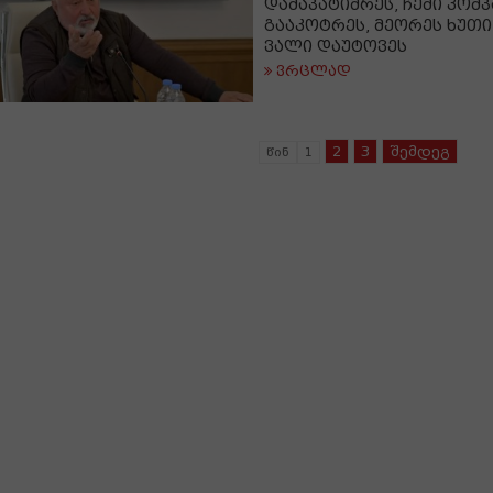
დამაპატიმრეს, ჩემი კომპ
გააკოტრეს, მეორეს ხუთ
ვალი დაუტოვეს
ვრცლად
2
3
შემდეგ
წინ
1