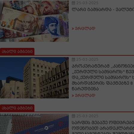
25-03-2025
ლარი გამყარდა - ვალუტი
ვრცლად
ახალი ამბები
25-03-2025
პროკურატურამ „კანონიე
„ქურდული სამყაროს" წე
და„ქურდული სამყაროს" 
მხარდაჭერის ფაქტებზე 
წარუდგინა
ვრცლად
ახალი ამბები
25-03-2025
სარფის მებაჟე ოფიცრები
ოდენობით არადეკლარი