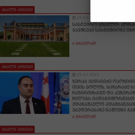
ახალი ამბები
25-03-2025
სასტუმრო ამპელო- კორ
ჯავშნები სასტუმროზე იზ
ვრცლად
ახალი ამბები
25-03-2025
ზურაბ ქადაგიძე ოპოზიცი
თვის ბოლოს, ხაზარაძე 
ჩაგირიცხავთ და კეზერაშ
წილებს გადაგიფორმებთ,
უდანაშაულო ადამიანები
უბედურებაზე ნაშოვნი ჯამ
ვრცლად
ახალი ამბები