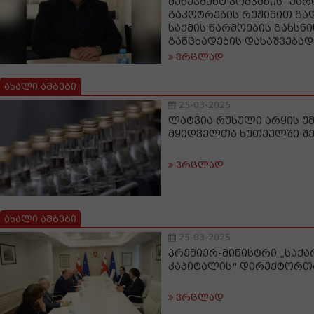
მენეჯმენტ კომპანის“ უარ
გაკოტრების რეჟიმით გა
საქმის წარმოების გახსნი
განცხადების დასაშვებად
ვრცლად
ახალი ამბები
25-03-2025
ლატვია რუსული არყის უ
მყიდველთა ხუთეულში შ
ვრცლად
ახალი ამბები
25-03-2025
პრემიერ-მინისტრი „საქ
კაპიტალის" დირექტორთა
ვრცლად