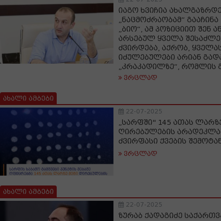
იაგო ხვიჩია ახალგაზრდე
„ნაცმოძრაობამ“ გააჩინა
„ბიო“, ამ პოზიციით შენ 
არსებულ ყველა შესაძლე
ძვირდება, აქრობ, ყველას
იძულებულები არიან გად
„კრაკადილზე“, რომლის 
ვრცლად
ახალი ამბები
22-07-2025
„სარფში" 145 ათას ლარზ
ღირებულების არადეკლ
ძვირფასი ქვების შემოტა
ვრცლად
ახალი ამბები
22-07-2025
ზურაბ ქადაგიძე საქართ