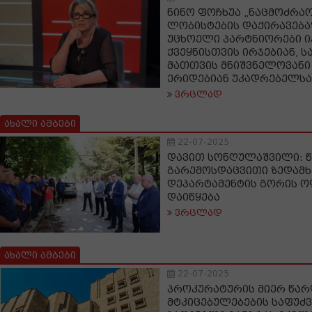
ნინო ფოჩხუა „ნაცმოძრაო
ლობისტების დაქირავებაზ
უცხოელი პარტნიორები ი
ქვეყნისთვის ირჯებიან,
მათთვის მნიშვნელოვანი
ერიდებიან უკადრებელს
ვრცლად
ახალი ამბები
22-07-2025
დავით სონღულაშვილი: 
გარემოსდაცვითი ზედამ
დეპარტამენტის გორის ო
დაიწყება
ვრცლად
ახალი ამბები
22-07-2025
პროკურატურის მიერ წა
მტკიცებულებების საფუძ