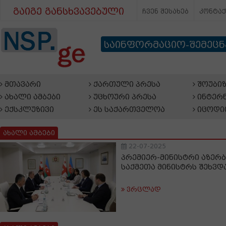
გაიგე განსხვავებული
ჩვენ შესახებ
კონტა
საინფორმაციო-შემეც
მთავარი
ქართული პრესა
შოუბიზ
ახალი ამბები
უცხოური პრესა
ინტერნ
ექსკლუზივი
ეს საქართველოა
იცოდი
ახალი ამბები
22-07-2025
პრემიერ-მინისტრი აზერბ
საქმეთა მინისტრს შეხვდ
ვრცლად