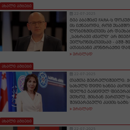
ახალი ამბები
22-07-2025
გია აბაშიძე FARA-ს დოკუ
ის იქნებოდა, რომ უსამშ
ლობიზმისთვის არ დაეხ
„სახრავი ძვალი“ არ მიე
უილსონისთვისაც - აშშ-ში 
ათასიანი კონტრაქტი და
ვრცლად
ახალი ამბები
22-07-2025
თამთა მეგრელიშვილი: ჯ
სახელი დიდი ხანია ასო
ფულზე გაყიდულ ფიგურას
ვთხოვ, მისგან ქართულ 
შეყვარებული კაცის ხატს 
ვრცლად
ახალი ამბები
22-07-2025