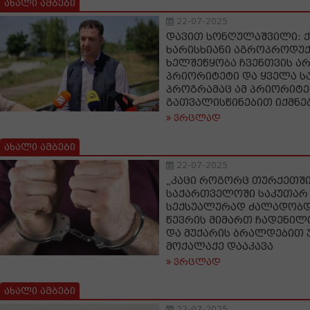
ახალი ამბები
22-07-2025
დავით სონღულაშვილი: 
ხარისხიანი აგროპროდუქ
ხელშეწყობა ჩვენთვის ა
პრიორიტეტი და ყველა 
პროგრამაც ამ პრიორიტე
გათვალისწინებით იქმნე
ვრცლად
ახალი ამბები
22-07-2025
„კაცი როგორც თურქეთში,
საქართველოში საკუთარ
სექსუალურად ძალადობდა“
წევრის მიმართ ჩადენილ
და მუქარის ბრალდებით უ
მოქალაქე დააკავა
ვრცლად
ახალი ამბები
22-07-2025