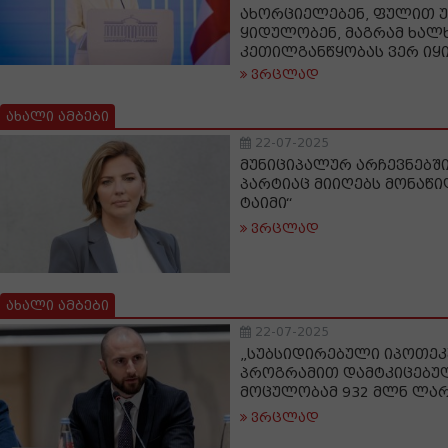
ახორციელებენ, ფულით უ
ყიდულობენ, მაგრამ ხალ
კეთილგანწყობას ვერ იყ
ვრცლად
ახალი ამბები
22-07-2025
მუნიციპალურ არჩევნებშ
პარტიაც მიიღებს მონაწი
ტაიმი“
ვრცლად
ახალი ამბები
22-07-2025
„სუბსიდირებული იპოთეკუ
პროგრამით დამტკიცებულ
მოცულობამ 932 მლნ ლარ
ვრცლად