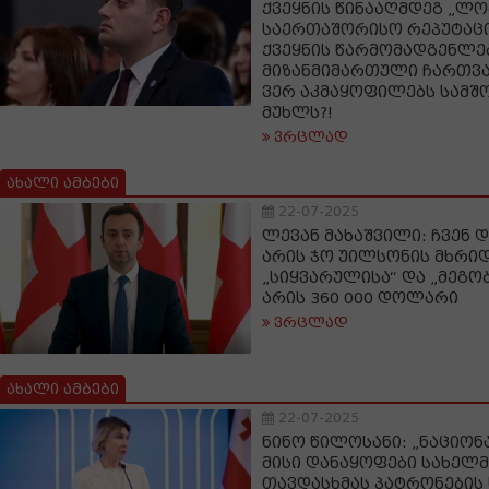
ქვეყნის წინააღმდეგ „ლობ
საერთაშორისო რეპუტაციი
ქვეყნის წარმომადგენლე
მიზანმიმართული ჩართვა 
ვერ აკმაყოფილებს სამ
მუხლს?!
ვრცლად
ახალი ამბები
22-07-2025
ლევან მახაშვილი: ჩვენ 
არის ჯო უილსონის მხრი
„სიყვარულისა“ და „მეგობ
არის 360 000 დოლარი
ვრცლად
ახალი ამბები
22-07-2025
ნინო წილოსანი: „ნაციონ
მისი დანაყოფები სახელ
თავდასხმას პატრონების