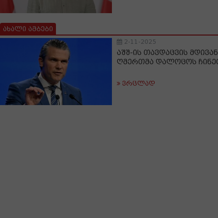
ახალი ამბები
2-11-2025
აშშ-ის თავდაცვის მდივან
ღმერთმა დალოცოს ჩინეთ
ვრცლად