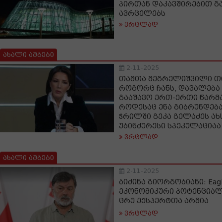
პირთან დაკავშირებით გ
ავრცელებს
ვრცლად
ახალი ამბები
2-11-2025
თამთა მეგრელიშვილი თი
როგორც ჩანს, დავალება 
გააშავო ერთ-ერთი წარმა
როდესაც ენა გიბრუნდებ
ჭრილში გეკა გელაძეს ახ
უბინძურესი სპეკულაციაა
ვრცლად
ახალი ამბები
2-11-2025
ბიძინა გიორგობიანი: Eagle
ეკონომიკური პოტენციალ
ცრუ ექსპერტთა არმია
ვრცლად