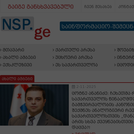
გაიგე განსხვავებული
ჩვენ შესახებ
კონტა
საინფორმაციო-შემეც
მთავარი
ქართული პრესა
შოუბიზ
ახალი ამბები
უცხოური პრესა
ინტერნ
ექსკლუზივი
ეს საქართველოა
იცოდი
ახალი ამბები
2-11-2025
ცოტნე ანანიძე: ჩეხეთმა
საქართველოს წინააღმდე
გამჭვირვალობის კანონის
შექმნეს ანალოგიური რეე
საქართველოსთვის „დანა
არის სხვა ქვეყნებისთვი
დაცვა?!