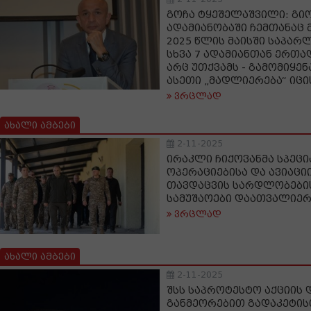
გოჩა ტყეშელაშვილი: გი
ადამიანობაში ჩემთანაც მ
2025 წლის მაისში საპარ
სხვა 7 ადამიანთან ერთად
არც უთქვამს - გამომიყენ
ასეთი „მადლიერება“ იცი
ვრცლად
ახალი ამბები
2-11-2025
ირაკლი ჩიქოვანმა სპეც
ოპერაციებისა და ავიაცი
თავდაცვის სარდლობები
სამუშაოები დაათვალიე
ვრცლად
ახალი ამბები
2-11-2025
შსს საპროტესტო აქციის 
განმეორებით გადაკეტის