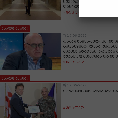
სუვერენიტეტზე უარის თქ
დასრულების საბაბით
ვრცლად
ახალი ამბები
19-06-2022
რამაზ საყვარელიძე: ეს 
გადაწყვეტილება, უკრაი
მისცეს სტატუსი, რადგან 
შუაგული ევროპაა და ეს 
ვრცლად
ახალი ამბები
19-06-2022
ლოჯისტიკის სასწავლო 
ვრცლად