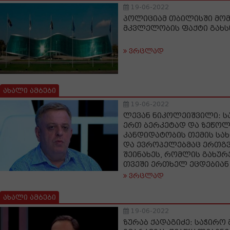
19-06-2022
პოლიციამ თბილისში მომ
მკვლელობის ფაქტი გახს
ვრცლად
ახალი ამბები
19-06-2022
ლევან ნიკოლეიშვილი: ს
ერთ ბერკეტად და ზეწოლი
კანდიდატობის თემის სახ
და ევროპელებმაც ერთგვ
შეინახეს, რომლის გახურ
თვეში ერთხელ ეცდებიან
ვრცლად
ახალი ამბები
19-06-2022
ზურაბ ქადაგიძე: საჭირო