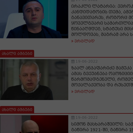
ირაკლი ლატარია: ევროკ
კანდიდატობის თემა, ამე
განავითარეს, როგორც 
ყოველგვარი სამართლია
წინააღმდეგ, სტატუსი მის
მოლდოვას, მაგრამ არა
ვრცლად
ახალი ამბები
19-06-2022
ზაალ ანჯაფარიძე მამუკა
ამას გვეუბნება ოპოზიციი
წარმომადგენელი, რომელ
მოქალაქეობა და რუსეთში
ვრცლად
ახალი ამბები
19-06-2022
სიმონ მასხარაშვილი: ს
გაწირა 1921-ში, გაწირა 1