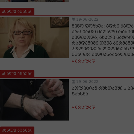
ახალი ამბები
19-06-2022
ნინო ფოჩხუა: ადრე ქალ
არც ერთი მაღალი რანგი
ხვდებოდა, ახალი პატრო
რამდენიმე თვეა პერმან
პოლიტიკურ ლიდერებს დ
უცხოურ მედიასაშუალებე
ვრცლად
ახალი ამბები
19-06-2022
პოლიციამ რუსთავში 3 პი
გახსნა
ვრცლად
ახალი ამბები