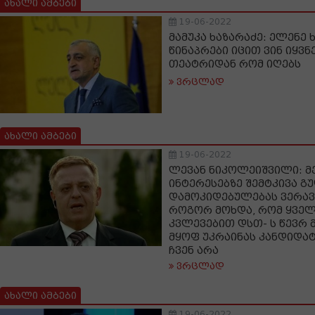
ახალი ამბები
19-06-2022
მამუკა ხაზარაძე: ელენე
წინაპრები იცით ვინ იყვნ
თეატრიდან რომ იღებს
ვრცლად
ახალი ამბები
19-06-2022
ლევან ნიკოლეიშვილი: მე
ინტერესებზე შემტკივა გ
დამოკიდებულებას ვერავი
როგორ მოხდა, რომ ყვე
კვლევებით დსთ- ს წევრ
მყოფ უკრაინას კანდიდა
ჩვენ არა
ვრცლად
ახალი ამბები
19-06-2022