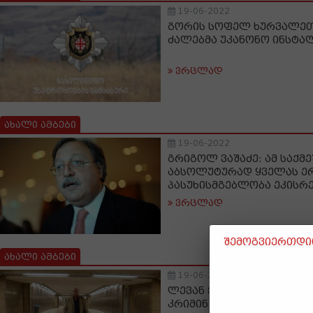
19-06-2022
გორის სოფელ ხურვალეთ
ძალებმა უკანონო ინსტა
ვრცლად
ახალი ამბები
19-06-2022
გრიგოლ ვაშაძე: ამ საქმ
აბსოლუტურად ყველას ე
პასუხისმგებლობა ეკისრ
ვრცლად
შემოგვიერთდით
ახალი ამბები
19-06-2022
ლევან ჭოტორლიშვილი: 
კრიმინალთან შერიგება,