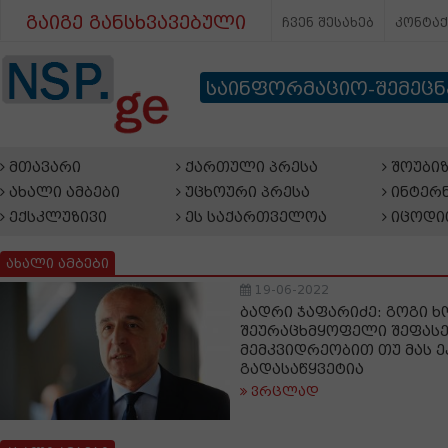
გაიგე განსხვავებული
ჩვენ შესახებ
კონტა
საინფორმაციო-შემეც
მთავარი
ქართული პრესა
შოუბიზ
ახალი ამბები
უცხოური პრესა
ინტერნ
ექსკლუზივი
ეს საქართველოა
იცოდი
ახალი ამბები
19-06-2022
ბადრი ჯაფარიძე: გოგი ხ
შეურაცხმყოფელი შეფასე
მემკვიდრეობით თუ მას ეკ
გადასაწყვეტია
ვრცლად