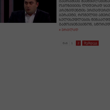
გვარამიას შეაწყალებინე
ოპოზიციის ლიდერად ყა
პრეზიდენტის ერთადერთ
ბერკეტი, რომელიც ამერ
ხელისუფლების წინააღმდ
გამოაყენებინონ, სწორედ
ვრცლად
2
შემდეგ
წინ
1