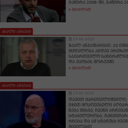
გაწირა 2008-ში, გაწირა 2
ვრცლად
ახალი ამბები
19-06-2022
ზაალ ანჯაფარიძე: 20 ივნ
მცდელობა კიდევ ერთხე
საქართველო ხანგრძლივ
და ქაოსის მორევში
ვრცლად
ახალი ამბები
19-06-2022
დავით ქართველიშვილი: 
გზით მოპოვებული აღიარ
ნება მისია, ჩვენი არჩევა
სტაბილურობა, განვითარ
რჩება და ამ სტატუსს ჩვ
მივიღებთ