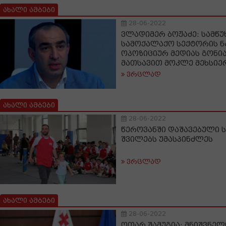
ახალი ამბები
28-06-2022
ვლადიმერ ბოჟაძე: სამწ
სამოქალაქო სექტორის ნ
ოპოზიციურ მედიას გონია
მათსავით მოკლე მეხსიერ
ვრცლად
ახალი ამბები
28-06-2022
წეროვანში დაშავებული 
შვილებს უმასპინძლეს
ვრცლად
ახალი ამბები
28-06-2022
ოთარ შამუგია: მნიშვნელ