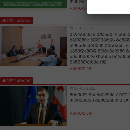
დისტრიბუტორების საყუ
ვრცლად
ახალი ამბები
28-06-2022
თორნიკე რიჟვაძე: დასრ
ბათუმის ბულვარის განაშ
კონსერვაციის გეგმაზე, 
სამუდამოდ მომავალში გ
ნებისმიერი სახის ჩარევ
განვითარებაში
ვრცლად
ახალი ამბები
28-06-2022
მიხეილ ჩხენკელმა COST
დღისადმი მიძღვნილი ღო
ვრცლად