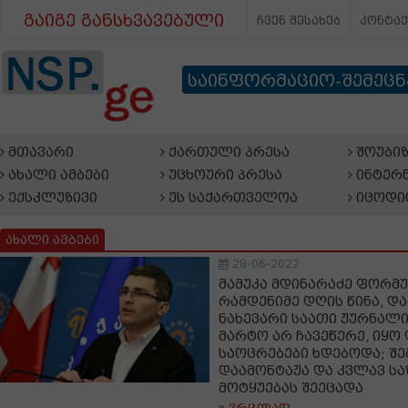
გაიგე განსხვავებული
ჩვენ შესახებ
კონტა
საინფორმაციო-შემეც
მთავარი
ქართული პრესა
შოუბიზ
ახალი ამბები
უცხოური პრესა
ინტერნ
ექსკლუზივი
ეს საქართველოა
იცოდი
ახალი ამბები
28-06-2022
მამუკა მდინარაძე ფორმ
რამდენიმე დღის წინა, დ
ნახევარი საათი ჟურნალ
მარტო არ ჩავეწერე, იყო 
საოცრებები ხდებოდა; შე
დაამონტაჟა და კვლავ ს
მოტყუებას შეეცადა