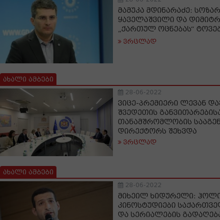
მამუკა მდინარაძე: სოზარ
ყაველაშვილი და დიმიტრ
„ქართულ ოცნებას“ ტოვე
ვრცლად
ახალი ამბები
28-06-2022
ვიცე-პრემიერი ლევან დ
შვედეთის განვითარების
თანამშრომლობის სააგე
დირექტორს შეხვდა
ვრცლად
ახალი ამბები
28-06-2022
მიხეილ ხიდურელი: ჰოლი
კინოსტუდიები საქართვ
და სერიალების გადაღებ