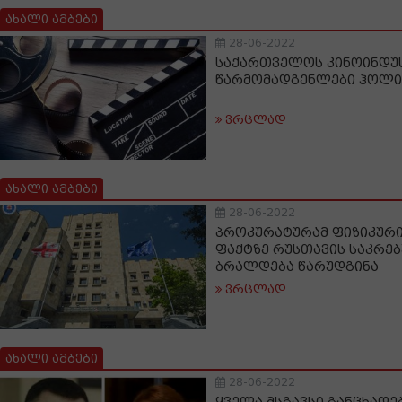
ახალი ამბები
28-06-2022
საქართველოს კინოინდუ
წარმომადგენლები ჰოლი
ვრცლად
ახალი ამბები
28-06-2022
პროკურატურამ ფიზიკურ
ფაქტზე რუსთავის საკრე
ბრალდება წარუდგინა
ვრცლად
ახალი ამბები
28-06-2022