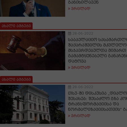
განიხილავენ
ვრცლად
ახალი ამბები
28-06-2022
სააპელაციო სასამართლ
შაქარაშვილის მკვლელო
მსჯავრდებულთა მიმართ
გამამტყუნებელი განაჩე
დატოვა
ვრცლად
ახალი ამბები
28-06-2022
თსუ-ში დისკუსია „დიალ
შესახებ: შესაძლო გზა კ
ტრანსფორმაციისა და
ნორმალიზაციისათვის“ გ
ვრცლად