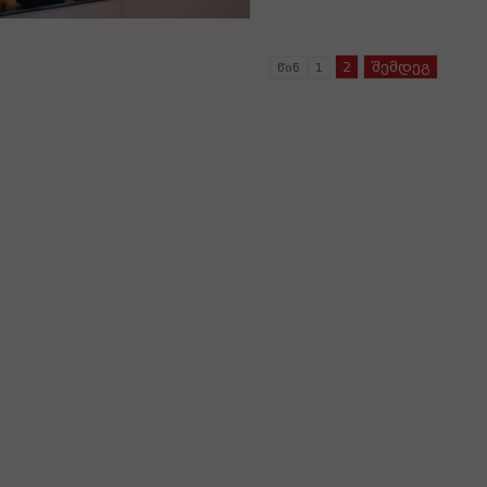
2
შემდეგ
წინ
1