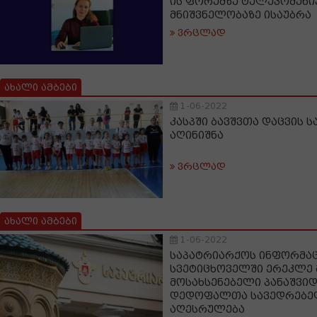
ის ფორუმზე ტელეკომუნი
მნიშვნელობაზე ისაუბრა
ვრცლად
ახალი ამბები
1-06-2022
კასპში ბავშვთა დაცვის
აღინიშნა
ვრცლად
ახალი ამბები
1-06-2022
საპატრიარქოს ინფორმაცი
სვეტიცხოველში ერეკლე 
მოსახსენებელი პანაშვიდ
დედოფალთა სავედრებე
აღესრულება