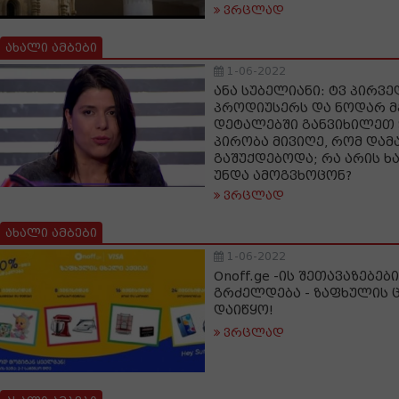
ვრცლად
ახალი ამბები
1-06-2022
ანა სუბელიანი: ტვ პირვე
პროდიუსერს და ნოდარ მ
დეტალებში განვიხილეთ
პირობა მივიღე, რომ დამ
გაშუქდებოდა; რა არის 
უნდა ამოგვხოცონ?
ვრცლად
ახალი ამბები
1-06-2022
Onoff.ge -ის შეთავაზებებ
გრძელდება - ზაფხულის 
დაიწყო!
ვრცლად