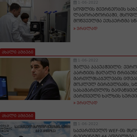
1-06-2022
სოფლის მეურნეობის სა
ლაბორატორიაში, მსოფლი
მოწვეულმა ექსპერტმა ს
ვრცლად
ახალი ამბები
1-06-2022
შალვა პაპუაშვილი: ევრ
პარტიის მაღალი ტრიბუნ
მართლმსაჯულების იდეას
მოკლულ გირგვლიანს, ს
სასამართლოს გადაწყვე
ქართველი ხალხის სურვ
ვრცლად
ახალი ამბები
1-06-2022
საქართველო WEF-ის მს
რეიტინგში 44 ადგილზეა