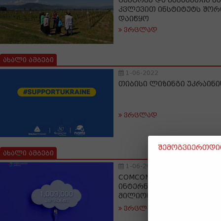
ცენტრსა და ესპანეთის ვა
კვლევით ინსტიტუტს შო
დაიწყო
ვრცლად
ახალი ამბები
1-06-2022
თიბისი ლიზინგი უკრაინ
ვრცლად
შემოგვიერთდით
ახალი ამბები
1-06-2022
COMCOM: 2021 წელს ფიქ
ინტერნეტის აბონენტები
მილიონს გადააჭარბა
ვრცლად