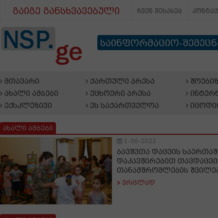
გაიგე განსხვავებული
ჩვენ შესახებ
კონტა
საინფორმაციო-შემეც
მთავარი
ქართული პრესა
შოუბიზ
ახალი ამბები
უცხოური პრესა
ინტერნ
ექსკლუზივი
ეს საქართველოა
იცოდი
ახალი ამბები
1-06-2022
ბავშვთა დაცვის საერთა
დაკავშირებით თავდაცვის
თანამშრომლების შვილებ
ვრცლად