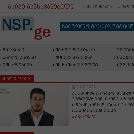
გაიგე განსხვავებული
ჩვენ შესახებ
კონტა
საინფორმაციო-შემეც
მთავარი
ქართული პრესა
შოუბიზ
ახალი ამბები
უცხოური პრესა
ინტერნ
ექსკლუზივი
ეს საქართველოა
იცოდი
ახალი ამბები
3-07-2022
სტუდენტები საპროტესტ
უერთდებიან, ისინი არ არ
შორის, რომლებმაც გად
ოცნების ოფისთან
ვრცლად