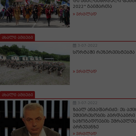
და ახალგაზრდული ფესტი
2022" გაიმართა
ვრცლად
ახალი ამბები
3-07-2022
სორტაში რეზერვისტებმა
ვრცლად
ახალი ამბები
3-07-2022
ზაალ ანჯაფარიძე: ეს აქც
უმცირესობის პირდაპირი
საზოგადოების უმრავლეს
არჩევანზე
ვრცლად