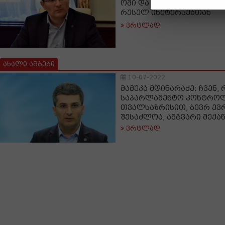
ომი და ქაოსი იყოს, საბო
რუსულ ინეტერსებთან
ვრცლად
ახალი ამბები
10-07-2022
მამუკა მდინარაძე: ჩვენ,
საპარლამენტო კონტრო
თვალსაზრისით, ბევრ ევ
შესაძლოა, ამგვარი მექან
ვრცლად