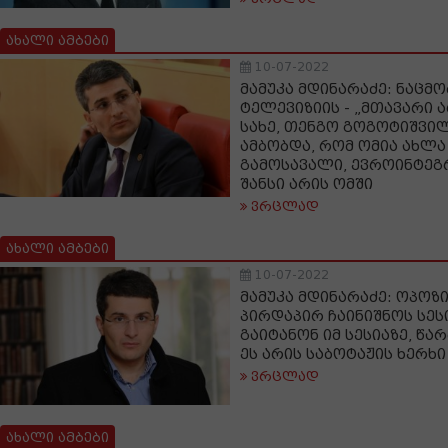
ახალი ამბები
10-07-2022
მამუკა მდინარაძე: ნაცმ
ტელევიზიის - „მთავარი 
სახე, თენგო გოგოტიშვი
ამბობდა, რომ ომია ახლ
გამოსავალი, ევროინტეგრ
შანსი არის ომში
ვრცლად
ახალი ამბები
10-07-2022
მამუკა მდინარაძე: ოპოზი
პირდაპირ ჩაინიშნოს სეს
გაიტანონ იმ სესიაზე, წა
ეს არის საბოტაჟის ხერხი
ვრცლად
ახალი ამბები