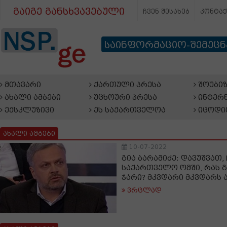
გაიგე განსხვავებული
ჩვენ შესახებ
კონტა
საინფორმაციო-შემეც
მთავარი
ქართული პრესა
შოუბიზ
ახალი ამბები
უცხოური პრესა
ინტერნ
ექსკლუზივი
ეს საქართველოა
იცოდი
ახალი ამბები
10-07-2022
გია ბარამიძე: დავუშვათ
საქართველო ომში, რას 
ჯარი? მკვდარი მკვდარს 
ვრცლად