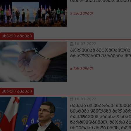
თბილისის კონფერენცია
ვრცლად
ახალი ამბები
10-07-2022
პოლიციამ ავტომობილის
ბრალდებით უკრაინის მო
ვრცლად
ახალი ამბები
10-07-2022
მამუკა მდინარაძე: შვეიც
სისტემა ყველაზე მძლავ
რეპუტაციის საბანკო სისტ
წარმოიდგინეთ, მეორე მ
ინტერესი უნდა იყოს, რო