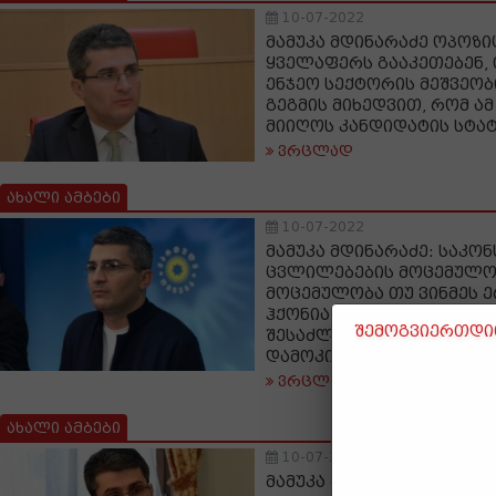
10-07-2022
მამუკა მდინარაძე ოპოზიც
ყველაფერს გააკეთებენ,
ენჯეო სექტორის მეშვეობ
გეგმის მიხედვით, რომ ამ
მიიღოს კანდიდატის სტა
ვრცლად
ახალი ამბები
10-07-2022
მამუკა მდინარაძე: საკო
ცვლილებების მოცემულო
მოცემულობა თუ ვინმეს ე
ჰქონია, მის ინტელექტუ
შემოგვიერთდით
შესაძლებლობებთან კრი
დამოკიდებულება მექნებ
ვრცლად
ახალი ამბები
10-07-2022
მამუკა მდინარაძე: თუკი 