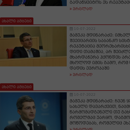
გადაწყვიტოს ეს რეპუტა
ვრცლად
ახალი ამბები
10-07-2022
მამუკა მდინარაძე: იმხელ
შვეიცარიის საბანკო სისტ
რეპუტაცია მეორეხარისხო
დიდი თამაშია, არ შეიძლ
მხარდაჭერა ჰქონდეს არ
მხოლოდ იმის გამო, რომ
დადის ევროპაში
ვრცლად
ახალი ამბები
10-07-2022
მამუკა მდინარაძე: ჩვენ
სახელი დავარქვით, ნაც
წარმომადგენელი თუ გახ
რომელმაც უარყო, დაგმო,
მოწოდებას, რომელიც ეხ
ვრცლად