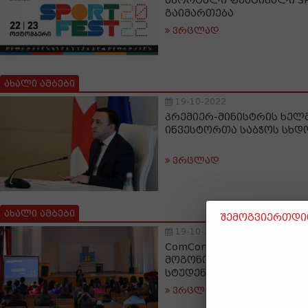
სპორტული ფესტივალი SPO
გაიმართება
ვრცლად
ახალი ამბები
19-10-2022
პრემიერ-მინისტრის ხე
ინვესტორთა საბჭოს სხდ
ვრცლად
ახალი ამბები
შემოგვიერთდით
19-10-2022
ComCom-მა კონკურსის „
მოგონილი?!" ფარგლებში 
სტუდენტი გადაამზადა
ვრცლად