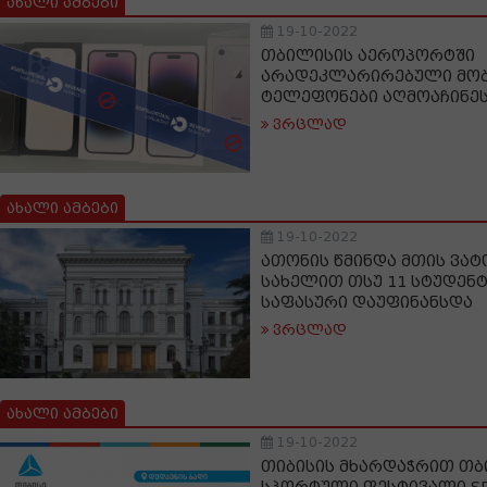
ახალი ამბები
19-10-2022
თბილისის აეროპორტში
არადეკლარირებული მო
ტელეფონები აღმოაჩინე
ვრცლად
ახალი ამბები
19-10-2022
ათონის წმინდა მთის ვა
სახელით თსუ 11 სტუდენ
საფასური დაუფინანსდა
ვრცლად
ახალი ამბები
19-10-2022
თიბისის მხარდაჭრით თბ