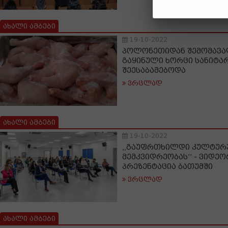
ახალი ამბები
19-10-2022
პოლონეთიდან შემომავა
გაყინული ხორცი სანიტა
შეესაბამებოდა
ვრცლად
ახალი ამბები
19-10-2022
,,გაუფრთხილდი კულტუ
მემკვიდრეობას’’ - ვიდ
პრეზენტაცია ბათუმში
ვრცლად
ახალი ამბები