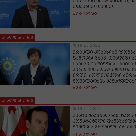
ბავშვსაც აბულინგებთ, მე
თქვენით თქვით
ვრცლად
ახალი ამბები
19-10-2022
ირაკლი კობახიძე ლომჯა
გამოვრიცხავ, თუნდაც ი
ნაბიჯი გადადგას - ჩაან
პირველი მოადგილე იმის
ერთი, პოლიტიკოსი ბურჯ
მოვალეობის შემსრულე
ვრცლად
ახალი ამბები
19-10-2022
პაატა მანჯგალაძე: წარს
კონკრეტული დანაშაულებ
ჩემთვის ცნობილი არ არ
ვრცლად