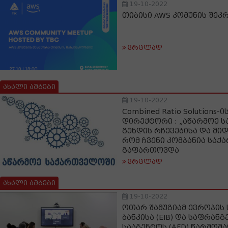
19-10-2022
თიბისი AWS კომუნის შეკ
ვრცლად
ახალი ამბები
19-10-2022
Combined Ratio Solutions
დირექტორი : „აწარმოე 
გუნდის რჩევებისა და მიდ
რომ ჩვენი კომპანია სა
გაფართოვდა
ვრცლად
ახალი ამბები
19-10-2022
ოთარ შამუგიამ ევროპის 
ბანკისა (EIB) და საფრან
სააგენტოს (AFD) წარმო