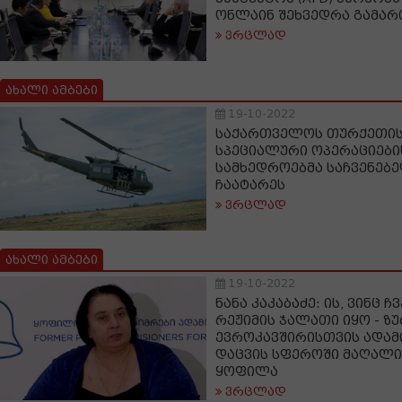
ონლაინ შეხვედრა გამარ
ვრცლად
ახალი ამბები
19-10-2022
საქართველოს თურქეთისა
სპეციალური ოპერაციები
სამხედროებმა საჩვენებ
ჩაატარეს
ვრცლად
ახალი ამბები
19-10-2022
ნანა კაკაბაძე: ის, ვინც 
რეჟიმის ჯალათი იყო - ზუ
ევროკავშირისთვის ადამ
დაცვის სფეროში მაღალი
ყოფილა
ვრცლად