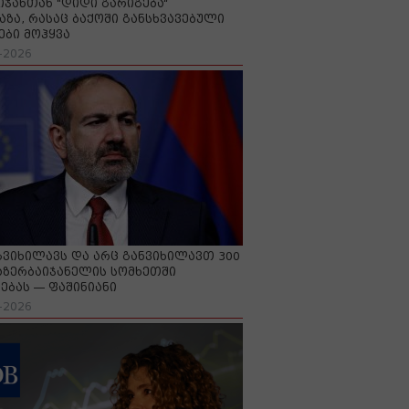
იჯანთან "დიდი გარიგება“
აზა, რასაც ბაქოში განსხვავებული
ები მოჰყვა
-2026
გვიხილავს და არც განვიხილავთ 300
აზერბაიჯანელის სომხეთში
ებას — ფაშინიანი
-2026