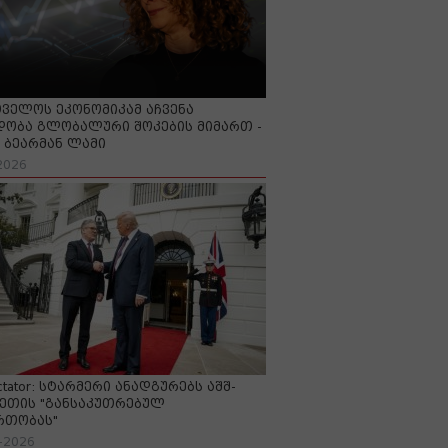
ველოს ეკონომიკამ აჩვენა
ობა გლობალური შოკების მიმართ -
ბეარმან ლამი
2026
ctator: სტარმერი ანადგურებს აშშ-
ეთის "განსაკუთრებულ
რთობას"
-2026