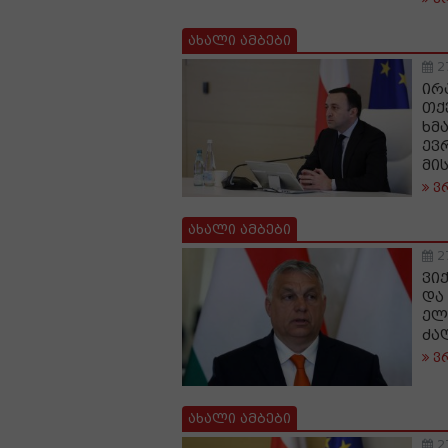
ახალი ამბები
2
ირ
თქ
ხმ
ევ
მი
ვ
ახალი ამბები
2
ვი
და
ელ
ძა
ვ
ახალი ამბები
2