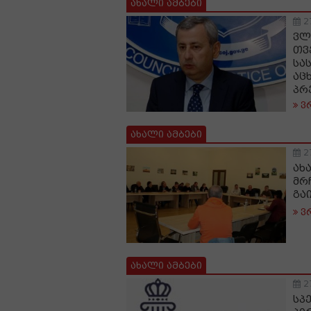
ახალი ამბები
2
ვლ
თვ
სა
აც
პრ
ვ
ახალი ამბები
2
ახ
მრ
გა
ვ
ახალი ამბები
2
სპ