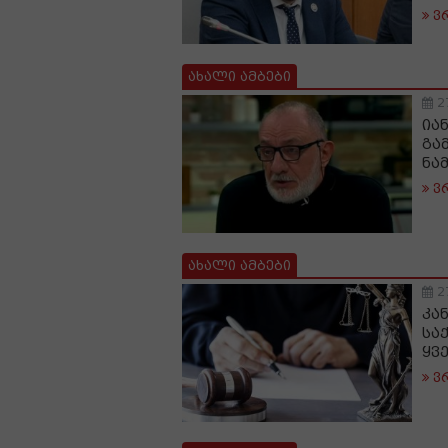
ვ
ახალი ამბები
2
ია
გა
ნა
ვ
ახალი ამბები
2
კა
სა
ყვ
ვ