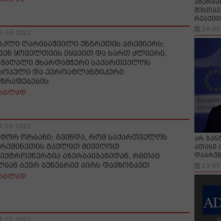
აზერბა
შესთავ
რეაქცი
24-05
7-10-2022
აკლი ღარიბაშვილი უნგრეთის პრემიერს:
ვენ ყოველთვის იყავით და ხართ ძლიერი,
ამაღალი მხარდამჭერი საქართველოს
როპული და ევროატლანტიკური
სწრაფებების
რცლად
7-10-2022
ქტორ ორბანი: გვინდა, რომ საქართველოს
არ გან
 რუმინეთის გავლით მივიღოთ
ათასი 
დაბრუნ
ექტროენერგია აზერბაიჯანიდან, რითაც
ლიან ბევრ ბუნებრივ აირს დავზოგავთ
13-05
რცლად
7-10-2022