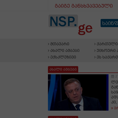
გაიგე განსხვავებული
საინ
მთავარი
ქართული 
ახალი ამბები
უცხოური 
ექსკლუზივი
ეს საქარ
ახალი ამბები
2
ლე
გა
სა
ად
კი
ვ