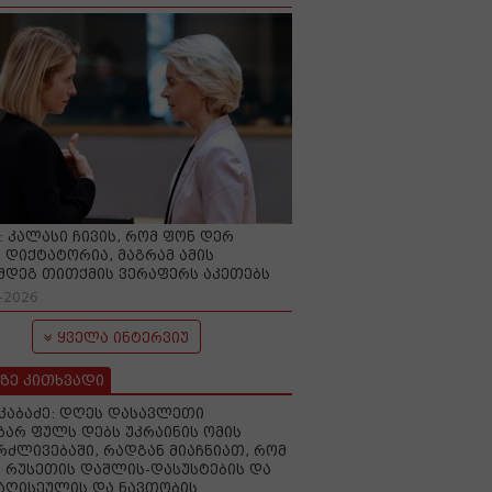
O: კალასი ჩივის, რომ ფონ დერ
 დიქტატორია, მაგრამ ამის
მდეგ თითქმის ვერაფერს აკეთებს
-2026
ყველა ინტერვიუ
ზე კითხვადი
აკაბაძე: დღეს დასავლეთი
ზარ ფულს დებს უკრაინის ომის
რძლივებაში, რადგან მიაჩნიათ, რომ
 რუსეთის დაშლის-დასუსტების და
იაღისეულის და ნავთობის