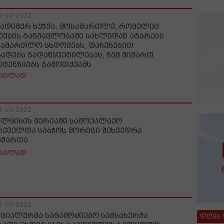
7-10-2022
ადიმერ ხუჭუა: მოსამართლე, რომელიც
ეების განმავლობაში სახლიდან ატარებს
სამართლო სხდომებს, ფაჩუჩებით
ხადებს გადაწყვეტილებას, ჩემ მიმართ
ეტენზიებს გამოთქვამს
რცლად
7-10-2022
ალციხის მერიაში სამოქალაქო
ჩეველთა საბჭოს მორიგი შეხვედრა
იმართა
რცლად
7-10-2022
ეციალურმა საგამოძიებო სამსახურმა
დღის