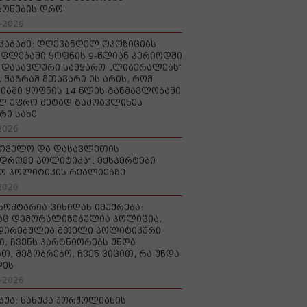
რონების დრო
-2026
აკაბაძე: დღევანდელ ოპოზიციას
ფლებაში ყოფნის 9-წლიან პერიოდში
დასავლური სამყარო „ლიბერალებს“
, მაგრამ მთავარი ის არის, რომ
იაში ყოფნის 14 წლის განმავლობაში
ლ უფრო მეტად გამოავლინეს
რი სახე
2026
რთველო და დასავლეთის
დროვე პოლიტიკა“: ექსპერტები
ო პოლიტიკის რეალიებზე
2026
ხოშტარია ციხიდან იმუქრება:
აც დემორალიზებულია პოლიცია,
დირებულია მთელი პოლიტიკური
ი, ჩვენს პარტნიორებს უნდა
თ, მეგობრებო, ჩვენ ვიცით, რა უნდა
დეს
-2026
უბუა: ნანუკა ჟორჟოლიანის