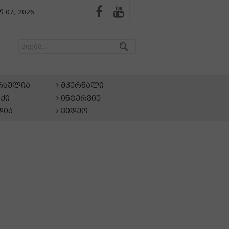
 07, 2026
არსულია
მკურნალი
ქი
ინტერვიუ
დია
ვიდეო