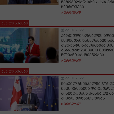
ნამდვილად არის - საქა
ჩაერთვება
ვრცლად
ახალი ამბები
22-10-2022
ქართული ხორბლის ადგ
ენდემური სახეობების გა
მდგრადი გამოყენება კა
გარემოსდაცვითი ცენტრის 
წლიანი საქმიანობაა
ვრცლად
ახალი ამბები
22-10-2022
მიხეილ ჩხენკელმა STS 
მეცნიერებისა და ტექნო
მინისტრების მრგვალი მა
მიიღო მონაწილეობა
ვრცლად