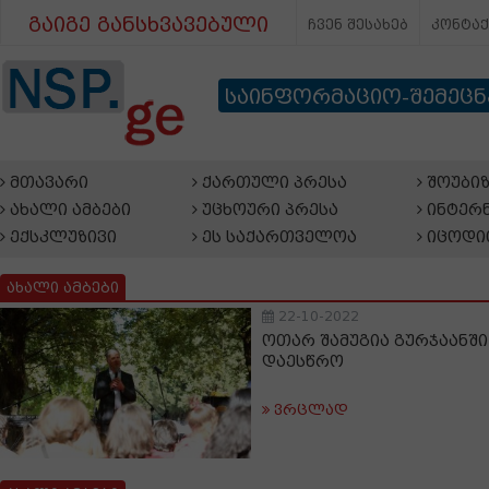
გაიგე განსხვავებული
ჩვენ შესახებ
კონტა
საინფორმაციო-შემეც
მთავარი
ქართული პრესა
შოუბიზ
ახალი ამბები
უცხოური პრესა
ინტერნ
ექსკლუზივი
ეს საქართველოა
იცოდი
ახალი ამბები
22-10-2022
ოთარ შამუგია გურჯაანში
დაესწრო
ვრცლად