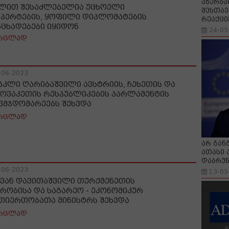
აზერბა
ლით შესაძლებელია უცხოელი
შესთავ
სპერტების, ყოფილი დიპლომატების
რეაქცი
ნცხადებები იყიდონ
24-05
რცლად
-06-2023
აკლი ღარიბაშვილი ავსტრიის, ჩეხეთის და
ოვაკეთის რესპუბლიკების პარლამენტის
ვმჯდომარეებს შეხვდა
რცლად
არ გან
ათასი 
დაბრუნ
-06-2023
13-05
ვან დავითაშვილი თურქმენეთის
ჭრობისა და საგარეო - ეკონომიკურ
თიერთობათა მინისტრს შეხვდა
რცლად