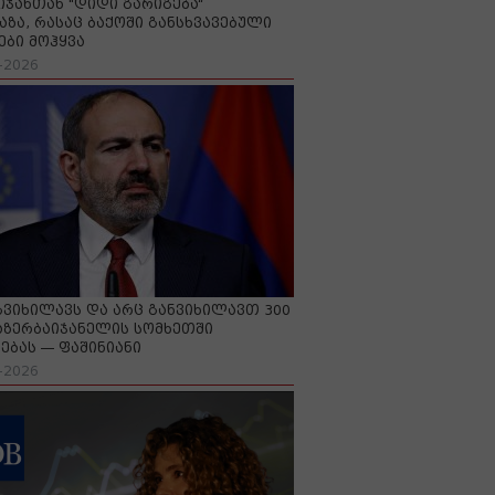
იჯანთან "დიდი გარიგება“
აზა, რასაც ბაქოში განსხვავებული
ები მოჰყვა
-2026
გვიხილავს და არც განვიხილავთ 300
აზერბაიჯანელის სომხეთში
ებას — ფაშინიანი
-2026