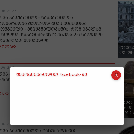
-06-2023
ლვა პაპუაშვილი: სააკაშვილის
გომარეობა მხოლოდ მისი ქცევითაა
მოწვეული - მნიშვნელოვანია, რომ ყველამ
უწოდოს, საპატიმროს შეეგუოს და სასჯელი
რსეულად მოიხადოს
რცლად
თავის
დემონ
-06-2023
ლვა პაპუაშვილი: „ნაციონალური
შემოგვიერთდით Facebook-ზე
ძრაობისგან“ არაფერი გამოვა
რცლად
"საქა
ქართვ
- 1919
-06-2023
ლვა პაპუაშვილის განცხადებით,