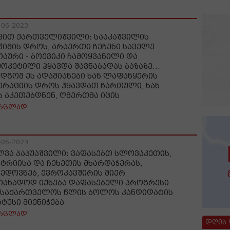
-06-2023
ვით ქართველიშვილი: სააკაშვილის
ჟიმის დროს, არაერთი ჩეჩენი საველე
თაური - ბოევიკი ჩამოყვანილი და
მოკეტილი ჰყავდა შავნაბადას ბაზაზე...
მდგომ ეს ადამიანები ხან ლაფანყურის
ერაციის დროს ჰყავდათ ჩართული, ხან
ს აკეთებდნენ, ღმერთმა იცის
რცლად
-06-2023
ლვა პაპუაშვილი: ვაფასებთ სლოვაკეთის,
სტრიისა და ჩეხეთის მხარდაჭერას,
მედოვნებ, ევროკავშირის მიერ
თანადოდ იქნება დაფასებული პროგრესი
 საქართველოს წლის ბოლოს კანდიდატის
ატუსი მიენიჭება
რცლად
დღის