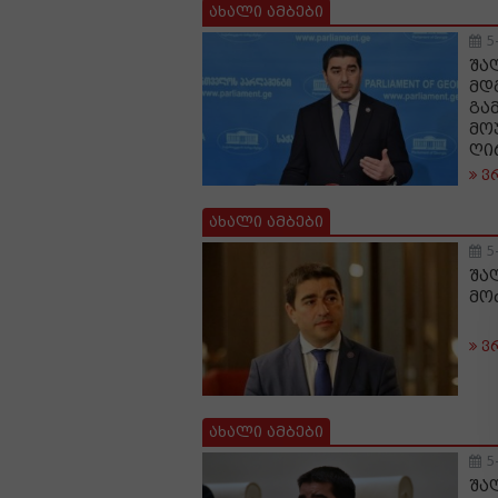
ახალი ამბები
5
შა
მდ
გა
მო
ღი
ვ
ახალი ამბები
5
შა
მო
ვ
ახალი ამბები
5
შა