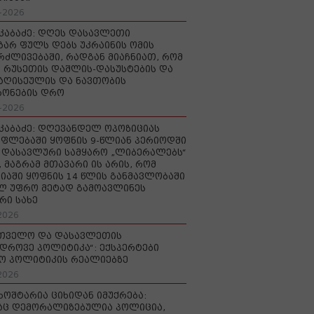
-2026
აკაბაძე: დღეს დასავლეთი
ზარ ფულს დებს უკრაინის ომის
რძლივებაში, რადგან მიაჩნიათ, რომ
 რუსეთის დაშლის-დასუსტების და
იაღისეულის და ნავთობის
რონების დრო
-2026
აკაბაძე: დღევანდელ ოპოზიციას
ფლებაში ყოფნის 9-წლიან პერიოდში
დასავლური სამყარო „ლიბერალებს“
, მაგრამ მთავარი ის არის, რომ
იაში ყოფნის 14 წლის განმავლობაში
ლ უფრო მეტად გამოავლინეს
რი სახე
2026
რთველო და დასავლეთის
დროვე პოლიტიკა“: ექსპერტები
ო პოლიტიკის რეალიებზე
2026
ხოშტარია ციხიდან იმუქრება:
აც დემორალიზებულია პოლიცია,