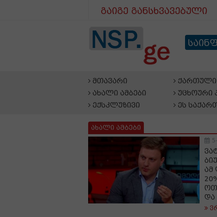
გაიგე განსხვავებული
საინ
მთავარი
ქართული 
ახალი ამბები
უცხოური 
ექსკლუზივი
ეს საქარ
ახალი ამბები
5
ვა
ბი
ამ
20
ოთ
და
ვ