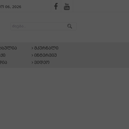
ო 06, 2026
არსულია
მკურნალი
ქი
ინტერვიუ
დია
ვიდეო