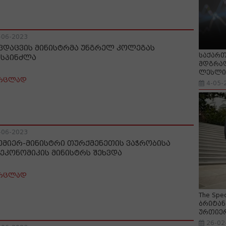
-06-2023
ვდაცვის მინისტრმა უნგრელ კოლეგას
საქართ
ასპინძლა
მდგრად
ლესლი 
რცლად
4-05-
-06-2023
ემიერ-მინისტრი თურქმენეთის ვაჭრობისა
 ეკონომიკის მინისტრს შეხვდა
რცლად
The Spe
ბრიტან
ურთიე
26-02