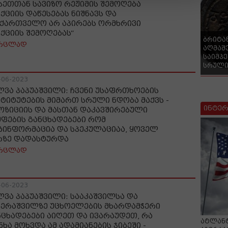
სეთთან სავიზო რეჟიმის შემოღება
ნქციის დაწესებას ნიშნავს და
აქართველო არ აპირებს ორმხრივი
ნქციის შემოღებას“
ბრიტა
რცლად
აღმაშ
საიმპ
სრული
-06-2023
ლვა პაპუაშვილი: ჩვენი უსაფრთხოების
სტიტუტების მიმართ სრული ნდობა მაქვს -
ინტერ
ოზიციის და მასთან დაკავშირებული
უფების განცხადებები რომ
ზინფორმაცია და სპეკულაციაა, ყოველ
რზე დადასტურდა
რცლად
-06-2023
ლვა პაპუაშვილი: სააკაშვილსა და
ზერაშვილზე უცხოელების მხარდამჭერი
ნცხადებები აიღეთ და ივარაუდეთ, რა
ატლანტ
ნხა მოხვდა ამ ადამიანების ჯიბეში -