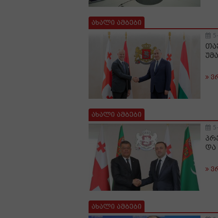
ახალი ამბები
5
თა
უმ
ვ
ახალი ამბები
5
პრ
და
ვ
ახალი ამბები