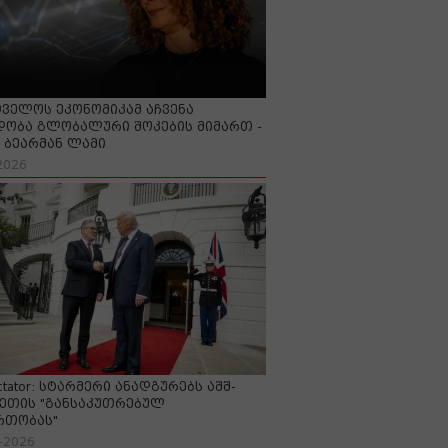
ველოს ეკონომიკამ აჩვენა
ობა გლობალური შოკების მიმართ -
ბეარმან ლამი
2026
ctator: სტარმერი ანადგურებს აშშ-
ეთის "განსაკუთრებულ
რთობას"
-2026