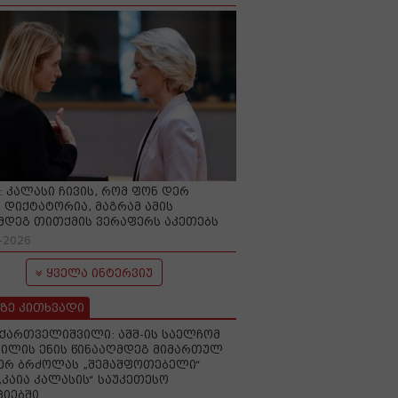
O: კალასი ჩივის, რომ ფონ დერ
 დიქტატორია, მაგრამ ამის
მდეგ თითქმის ვერაფერს აკეთებს
-2026
ყველა ინტერვიუ
ზე კითხვადი
ქართველიშვილი: აშშ-ის საელჩომ
ილის ენის წინააღმდეგ მიმართულ
ერ ბრძოლას „შემაშფოთებელი“
„კაია კალასის“ საუკეთესო
იებში