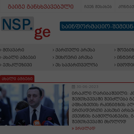
გაიგე განსხვავებული
ჩვენ შესახებ
კონტა
საინფორმაციო-შემეც
მთავარი
ქართული პრესა
შოუბიზ
ახალი ამბები
უცხოური პრესა
ინტერნ
ექსკლუზივი
ეს საქართველოა
იცოდი
ახალი ამბები
30-06-2023
ირაკლი ღარიბაშვილი: კი
შემთხვევაში შეიძლება 
აფხაზეთის რკინიგზის აღ
ერთადერთი პასუხი არსებ
ქვეყნის გამთლიანების, 
შემთხვევაში მხოლოდ
ვრცლად