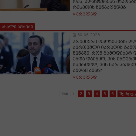
ომს, ადასტურებს მზაობას
რუსეთის წინააღმდეგ
ვრცლად
ახალი ამბები
30-06-2023
პრემიერი ოპოზიციას: დ
ბირთვული იარაღის გამო
წინაშე, რომ გამოდიხარ 
უნდა დაიწყო, ვის ინტერე
საერთოდ, ვინ ხარ საერ
ბედავ ამას?
ვრცლად
2
3
4
5
6
შემდეგ
წინ
1