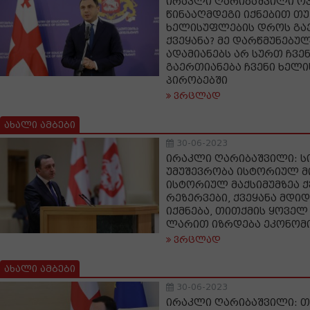
ირაკლი ღარიბაშვილი ოპ
წინააღმდეგი იქნებით თუ 
ხელისუფლების დროს გაე
ქვეყანა? მე დარწმუნებულ
ადამიანებს არ სურთ ჩვენ
გაერთიანება ჩვენი ხელ
პირობებში
ვრცლად
ახალი ამბები
30-06-2023
ირაკლი ღარიბაშვილი: ს
უმუშევრობა ისტორიულ მი
ისტორიულ მაქსიმუმზეა 
რეზერვები, ქვეყანა მდ
იქმნება, თითქმის ყოველ
ლარით იზრდება ეკონომ
ვრცლად
ახალი ამბები
30-06-2023
ირაკლი ღარიბაშვილი: თ