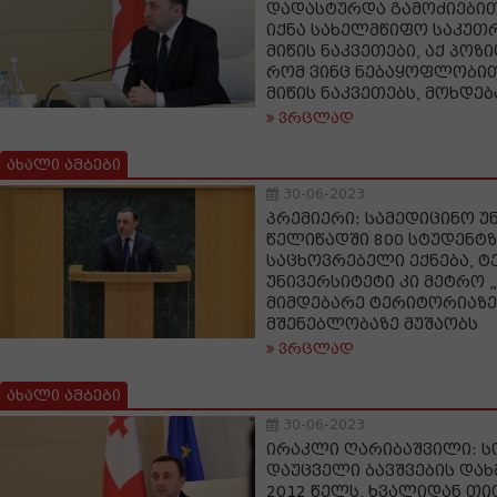
დადასტურდა გამოძიებით
იქნა სახელმწიფო საკუთ
მიწის ნაკვეთები, აქ პოზი
რომ ვინც ნებაყოფლობით
მიწის ნაკვეთებს, მოხდე
ვრცლად
ახალი ამბები
30-06-2023
პრემიერი: სამედიცინო უ
წელიწადში 800 სტუდენტ
საცხოვრებელი ექნება, ტ
უნივერსიტეტი კი მეტრო 
მიმდებარე ტერიტორიაზე
მშენებლობაზე მუშაობს
ვრცლად
ახალი ამბები
30-06-2023
ირაკლი ღარიბაშვილი: 
დაუცველი ბავშვების დახ
2012 წელს, ხვალიდან თი