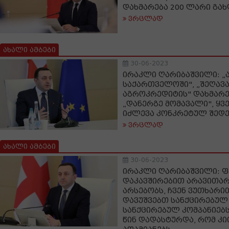
დახმარება 200 ლარი გახ
ვრცლად
ახალი ამბები
30-06-2023
ირაკლი ღარიბაშვილი: „
საქართველოში", „შეღავ
აგროკრედიტის" დახმარე
„დანერგე მომავალი", ყვ
იძლევა კონკრეტულ შედ
ვრცლად
ახალი ამბები
30-06-2023
ირაკლი ღარიბაშვილი: 
დაკავშირებით არავითარ
არსებობს, ჩვენ ვუთხარი
დავუშვებთ სანქცირებულ
სანქცირებულ კომპანიებს
წინ დადასტურდა, რომ კი